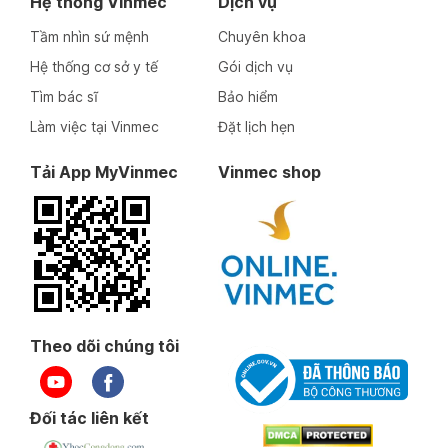
Hệ thống Vinmec
Dịch vụ
Tầm nhìn sứ mệnh
Chuyên khoa
Hệ thống cơ sở y tế
Gói dịch vụ
Tìm bác sĩ
Bảo hiểm
Làm việc tại Vinmec
Đặt lịch hẹn
Tải App MyVinmec
Vinmec shop
Theo dõi chúng tôi
Đối tác liên kết