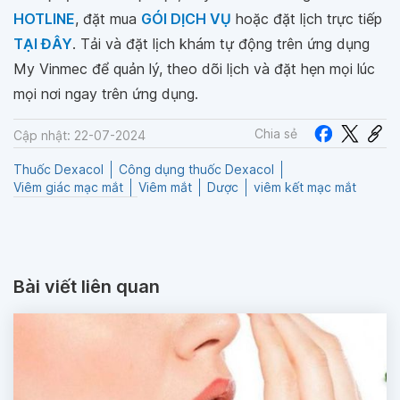
HOTLINE
, đặt mua
GÓI DỊCH VỤ
hoặc đặt lịch trực tiếp
TẠI ĐÂY
. Tải và đặt lịch khám tự động trên ứng dụng
My Vinmec để quản lý, theo dõi lịch và đặt hẹn mọi lúc
mọi nơi ngay trên ứng dụng.
Chia sẻ
Cập nhật: 22-07-2024
Thuốc Dexacol
Công dụng thuốc Dexacol
Viêm giác mạc mắt
Viêm mắt
Dược
viêm kết mạc mắt
Bài viết liên quan