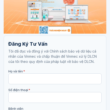
Đăng Ký Tư Vấn
Tôi đã đọc và đồng ý với Chính sách bảo vệ dữ liệu cá
nhân của Vinmec và chấp thuận để Vinmec xử lý DLCN
của tôi theo quy định của pháp luật về bảo vệ DLCN.
Họ và tên
*
Số điện thoại
*
Bệnh viện