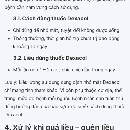
bệnh cần nắm vững cách sử dụng.
3.1. Cách dùng thuốc Dexacol
Chỉ dùng để nhỏ mắt, tuyệt đối không được uống
Thông thường, thời gian hỗ trợ chữa trị dao động
khoảng 10 ngày
3.2. Liều dùng thuốc Dexacol
Mỗi lần nhỏ 1 – 2 giọt, chia nhiều lần trong ngày
Lưu ý: Liều lượng sử dụng dung dịch nhỏ mắt Dexacol
chỉ mang tính tham khảo. Vì còn phụ thuộc cơ địa, thể
trạng, mức độ bệnh mỗi người. Bệnh nhân cần tuân thủ
đúng hướng dẫn của bác sĩ/dược sĩ về cách dùng thuốc
Dexacol.
4. Xử lý khi quá liều – quên liều