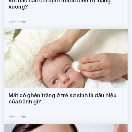
Khi nào cần chỉ định thuốc điều trị loãng
xương?
Xem thêm
Mắt có ghèn trắng ở trẻ sơ sinh là dấu hiệu
của bệnh gì?
Xem thêm