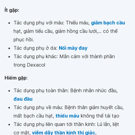
Ít gặp:
Tác dụng phụ với máu: Thiếu máu,
giảm bạch cầu
hạt, giảm tiểu cầu, giảm hồng cầu lưới,... có thể
phục hồi.
Tác dụng phụ ở da:
Nổi mày đay
Tác dụng phụ khác: Mẫn cảm với thành phần
trong Dexacol
Hiếm gặp
:
Tác dụng phụ toàn thân: Bệnh nhân nhức đầu,
đau đầu
Tác dụng phụ về máu: Bệnh thân giảm huyết cầu,
mất bạch cầu hạt,
thiếu máu
không thể tái tạo
Tác dụng phụ liên quan tới thần kinh: Lú lẫn, liệt
cơ mắt,
viêm dây thần kinh thị giác
,