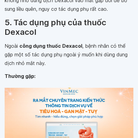
không nhỏ dung dịch Dexacol vào mắt gấp đôi để bổ
sung liều quên, nguy cơ tác dụng phụ rất cao.
5. Tác dụng phụ của thuốc
Dexacol
Ngoài
công dụng thuốc Dexacol
, bệnh nhân có thể
gặp một số tác dụng phụ ngoài ý muốn khi dùng dung
dịch nhỏ mắt này.
Thường gặp: