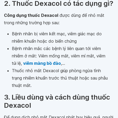
2. Thuốc Dexacol có tác dụng gì?
Công dụng thuốc Dexacol
được dùng để nhỏ mắt
trong những trường hợp sau:
Bệnh nhân bị viêm kết mạc, viêm giác mạc do
nhiễm khuẩn hoặc do biến chứng
Bệnh nhân mắc các bệnh lý liên quan tới viêm
nhiễm ở mắt: Viêm mống mắt, viêm mí mắt, viêm
túi lệ,
viêm màng bồ đào
,...
Thuốc nhỏ mắt Dexacol giúp phòng ngừa tình
trạng nhiễm khuẩn trước thủ thuật hoặc sau phẫu
thuật mắt.
3. Liều dùng và cách dùng thuốc
Dexacol
Để dung dịch nhỏ mắt Dexacol phát huy hiệu quả, người