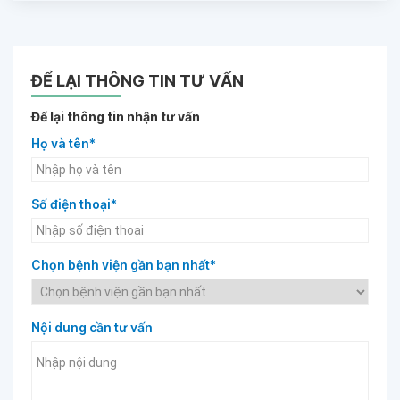
ĐỂ LẠI THÔNG TIN TƯ VẤN
Để lại thông tin nhận tư vấn
Họ và tên*
Số điện thoại*
Chọn bệnh viện gần bạn nhất*
Nội dung cần tư vấn