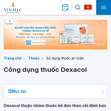
Trang chủ
Thuốc
Sử dụng thuốc an toàn
Công dụng thuốc Dexacol
☰
Mục lục
Dexacol thuộc nhóm thuốc kê đơn theo chỉ định bác