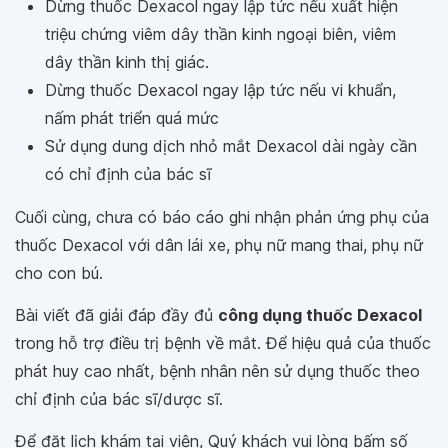
Dừng thuốc Dexacol ngay lập tức nếu xuất hiện
triệu chứng viêm dây thần kinh ngoại biên, viêm
dây thần kinh thị giác.
Dừng thuốc Dexacol ngay lập tức nếu vi khuẩn,
nấm phát triển quá mức
Sử dụng dung dịch nhỏ mắt Dexacol dài ngày cần
có chỉ định của bác sĩ
Cuối cùng, chưa có báo cáo ghi nhận phản ứng phụ của
thuốc Dexacol với dân lái xe, phụ nữ mang thai, phụ nữ
cho con bú.
Bài viết đã giải đáp đầy đủ
công dụng thuốc Dexacol
trong hỗ trợ điều trị bệnh về mắt. Để hiệu quả của thuốc
phát huy cao nhất, bệnh nhân nên sử dụng thuốc theo
chỉ định của bác sĩ/dược sĩ.
Để đặt lịch khám tại viện, Quý khách vui lòng bấm số