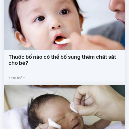
Thuốc bổ nào có thể bổ sung thêm chất sắt
cho bé?
Xem thêm