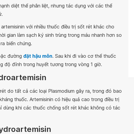
ạnh diệt thể phân liệt, nhưng tác dụng với các thể
ử.
rtemisinin với nhiều thuốc điều trị sốt rét khác cho
 thời gian làm sạch ký sinh trùng trong máu nhanh hơn so
 ra biến chứng.
hoặc đường
đặt hậu môn
. Sau khi đi vào cơ thể thuốc
 độ đỉnh trong huyết tương trong vòng 1 giờ.
ydroartemisin
rét do tất cả các loại Plasmodium gây ra, trong đó bao
háng thuốc. Artemisinin có hiệu quả cao trong điều trị
chỉ dùng khi các thuốc chống sốt rét khác không có tác
ydroartemisin