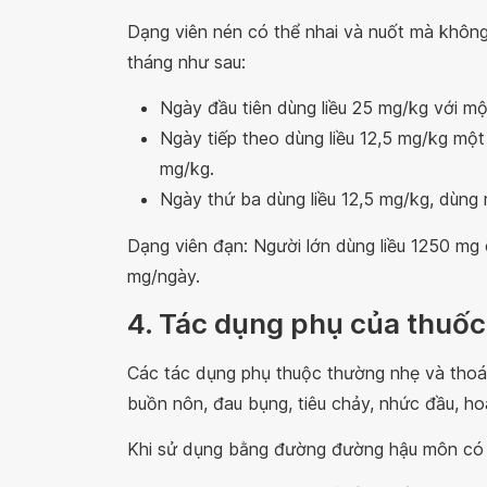
Dạng viên nén có thể nhai và nuốt mà không 
tháng như sau:
Ngày đầu tiên dùng liều 25 mg/kg với mộ
Ngày tiếp theo dùng liều 12,5 mg/kg mộ
mg/kg.
Ngày thứ ba dùng liều 12,5 mg/kg, dùng 
Dạng viên đạn: Người lớn dùng liều 1250 mg c
mg/ngày.
4. Tác dụng phụ của thuốc
Các tác dụng phụ thuộc thường nhẹ và thoá
buồn nôn, đau bụng, tiêu chảy, nhức đầu, h
Khi sử dụng bằng đường đường hậu môn có t