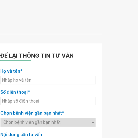
ĐỂ LẠI THÔNG TIN TƯ VẤN
Họ và tên*
Số điện thoại*
Chọn bệnh viện gần bạn nhất*
Nội dung cần tư vấn