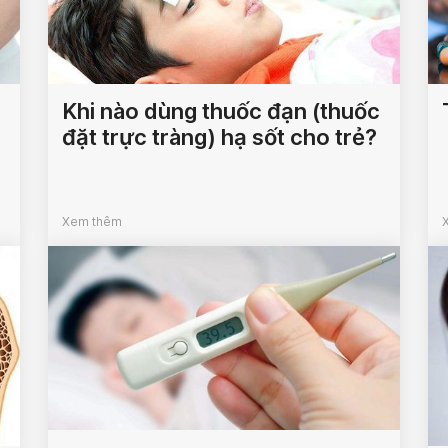
Khi nào dùng thuốc đạn (thuốc
đặt trực tràng) hạ sốt cho trẻ?
Xem thêm