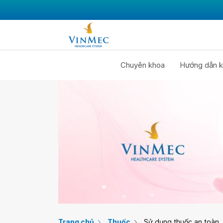
Chuyên khoa
Hướng dẫn k
Trang chủ
Thuốc
Sử dụng thuốc an toàn