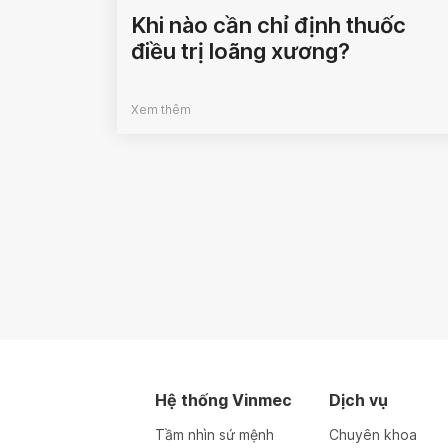
Khi nào cần chỉ định thuốc
điều trị loãng xương?
Xem thêm
Hệ thống Vinmec
Dịch vụ
Tầm nhìn sứ mệnh
Chuyên khoa