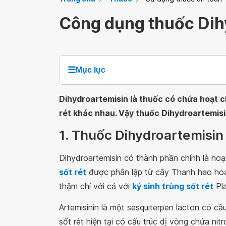
Công dụng thuốc Dih
☰
Mục lục
Dihydroartemisin là thuốc có chứa hoạt c
rét khác nhau. Vậy thuốc Dihydroartemisi
1. Thuốc Dihydroartemisin 
Dihydroartemisin có thành phần chính là hoạ
sốt rét
được phân lập từ cây Thanh hao hoa
thậm chí với cả với
ký sinh trùng sốt rét
Pla
Artemisinin là một sesquiterpen lacton có c
sốt rét hiện tại có cấu trúc dị vòng chứa nit