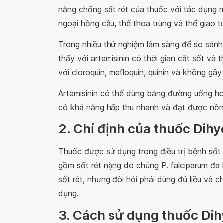
năng chống sốt rét của thuốc với tác dụng m
ngoại hồng cầu, thể thoa trùng và thể giao t
Trong nhiều thử nghiệm lâm sàng để so sánh a
thấy với artemisinin có thời gian cắt sốt và
với cloroquin, mefloquin, quinin và không gây
Artemisinin có thể dùng bằng đường uống 
có khả năng hấp thu nhanh và đạt được nồng
2. Chỉ định của thuốc Dih
Thuốc được sử dụng trong điều trị bệnh sốt 
gồm sốt rét nặng do chủng P. falciparum đa k
sốt rét, nhưng đòi hỏi phải dùng đủ liều và 
dụng.
3. Cách sử dụng thuốc Dih