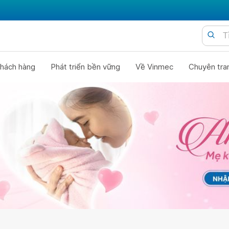
hách hàng
Phát triển bền vững
Về Vinmec
Chuyên tra