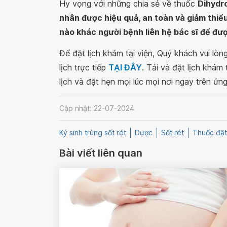
Hy vọng với những chia sẻ về thuốc
Dihydro
nhân được hiệu quả, an toàn và giảm thiể
nào khác người bệnh liên hệ bác sĩ để đư
Để đặt lịch khám tại viện, Quý khách vui lò
lịch trực tiếp
TẠI ĐÂY
. Tải và đặt lịch khám
lịch và đặt hẹn mọi lúc mọi nơi ngay trên ứn
Cập nhật: 22-07-2024
Ký sinh trùng sốt rét
Dược
Sốt rét
Thuốc đặt
Bài viết liên quan