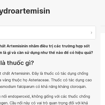
ydroartemisin
hất Artemisinin nhằm điều trị các trường hợp sốt
n là gì và cần sử dụng như thế nào để có hiệu quả?
là thuốc gì?
t chất Artemisinin. Đây là thuốc có tác dụng chống
 vàng thuộc họ Asteriaceae. Thuốc có tác dụng cao
smodium falciparum có khả năng kháng cloroquin.
ầu nối endoperoxid, không giống với các thuốc chống
rogen. Cầu nối này có vai trò quan trọng đối với khả