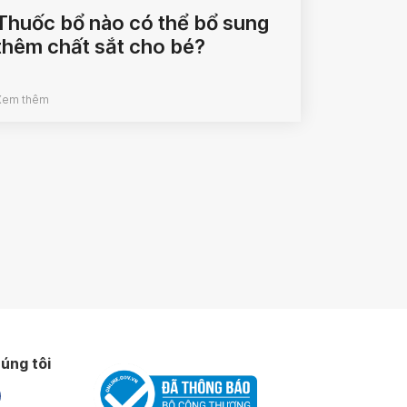
Thuốc bổ nào có thể bổ sung
thêm chất sắt cho bé?
Xem thêm
úng tôi