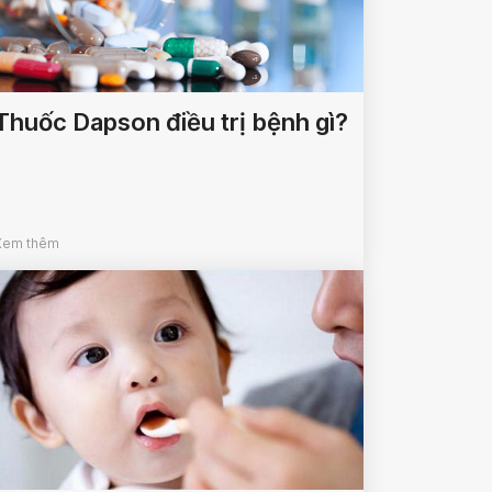
Thuốc Dapson điều trị bệnh gì?
Xem thêm