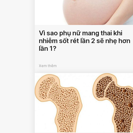
Vì sao phụ nữ mang thai khi
nhiễm sốt rét lần 2 sẽ nhẹ hơn
lần 1?
Xem thêm