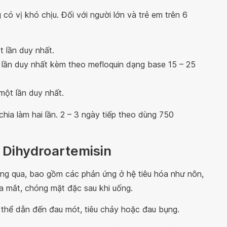
có vị khó chịu. Đối với người lớn và trẻ em trên 6
t lần duy nhất.
t lần duy nhất kèm theo mefloquin dạng base 15 – 25
một lần duy nhất.
hia làm hai lần. 2 – 3 ngày tiếp theo dùng 750
 Dihydroartemisin
ng qua, bao gồm các phản ứng ở hệ tiêu hóa như nôn,
oa mắt, chóng mặt đặc sau khi uống.
hể dẫn đến đau mót, tiêu chảy hoặc đau bụng.