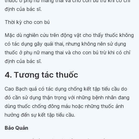
thuốc ở phụ nữ mang thai và cho con bú trừ khi có chỉ
định của bác sĩ.
Thời kỳ cho con bú
Mặc dù nghiên cứu trên động vật cho thấy thuốc không
có tác dụng gây quái thai, nhưng không nên sử dụng
thuốc ở phụ nữ mang thai và cho con bú trừ khi có chỉ
định của bác sĩ.
4. Tương tác thuốc
Cao Bạch quả có tác dụng chống kết tập tiểu cầu do
đó cần sử dụng thận trọng với những bệnh nhân đang
dùng thuốc chống đông máu hoặc những thuốc ảnh
hưởng đến sự kết tập tiểu cầu.
Bảo Quản