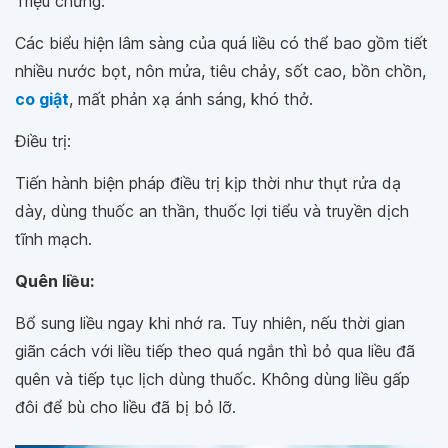
Triệu chứng:
Các biểu hiện lâm sàng của quá liều có thể bao gồm tiết
nhiều nước bọt, nôn mửa, tiêu chảy, sốt cao, bồn chồn,
co giật
, mất phản xạ ánh sáng, khó thở.
Điều trị:
Tiến hành biện pháp điều trị kịp thời như thụt rửa dạ
dày, dùng thuốc an thần, thuốc lợi tiểu và truyền dịch
tĩnh mạch.
Quên liều:
Bổ sung liều ngay khi nhớ ra. Tuy nhiên, nếu thời gian
giãn cách với liều tiếp theo quá ngắn thì bỏ qua liều đã
quên và tiếp tục lịch dùng thuốc. Không dùng liều gấp
đôi để bù cho liều đã bị bỏ lỡ.