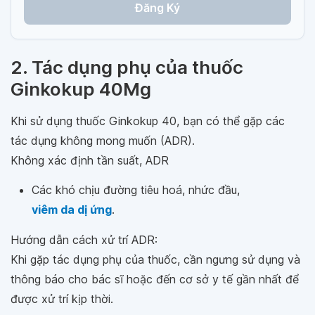
Đăng Ký
2. Tác dụng phụ của thuốc
Ginkokup 40Mg
Khi sử dụng thuốc Ginkokup 40, bạn có thể gặp các
tác dụng không mong muốn (ADR).
Không xác định tần suất, ADR
Các khó chịu đường tiêu hoá, nhức đầu,
viêm da dị ứng
.
Hướng dẫn cách xử trí ADR:
Khi gặp tác dụng phụ của thuốc, cần ngưng sử dụng và
thông báo cho bác sĩ hoặc đến cơ sở y tế gần nhất để
được xử trí kịp thời.