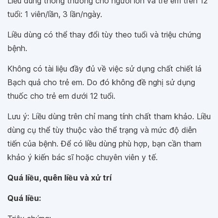
Liều dùng thông thường cho người lớn và trẻ em trên 12
tuổi: 1 viên/lần, 3 lần/ngày.
Liều dùng có thể thay đổi tùy theo tuổi và triệu chứng
bệnh.
Không có tài liệu đầy đủ về việc sử dụng chất chiết lá
Bạch quả cho trẻ em. Do đó không đề nghị sử dụng
thuốc cho trẻ em dưới 12 tuổi.
Lưu ý: Liều dùng trên chỉ mang tính chất tham khảo. Liều
dùng cụ thể tùy thuộc vào thể trạng và mức độ diễn
tiến của bệnh. Để có liều dùng phù hợp, bạn cần tham
khảo ý kiến bác sĩ hoặc chuyên viên y tế.
Quá liều, quên liều và xử trí
Quá liều: