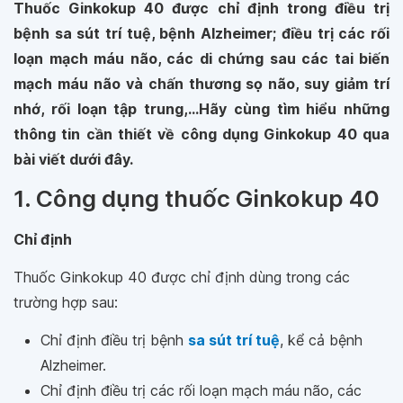
Thuốc Ginkokup 40 được chỉ định trong điều trị
bệnh sa sút trí tuệ, bệnh Alzheimer; điều trị các rối
loạn mạch máu não, các di chứng sau các tai biến
mạch máu não và chấn thương sọ não, suy giảm trí
nhớ, rối loạn tập trung,...Hãy cùng tìm hiểu những
thông tin cần thiết về công dụng Ginkokup 40 qua
bài viết dưới đây.
1. Công dụng thuốc Ginkokup 40
Chỉ định
Thuốc Ginkokup 40 được chỉ định dùng trong các
trường hợp sau:
Chỉ định điều trị bệnh
sa sút trí tuệ
, kể cả bệnh
Alzheimer.
Chỉ định điều trị các rối loạn mạch máu não, các