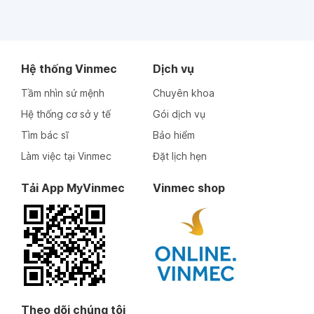
Hệ thống Vinmec
Dịch vụ
Tầm nhìn sứ mệnh
Chuyên khoa
Hệ thống cơ sở y tế
Gói dịch vụ
Tìm bác sĩ
Bảo hiểm
Làm việc tại Vinmec
Đặt lịch hẹn
Tải App MyVinmec
Vinmec shop
Theo dõi chúng tôi