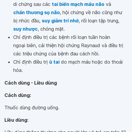
di chứng sau các
tai biến mạch máu não
và
chấn thương sọ não
, hội chứng về não cũng như
bị nhức đầu,
suy giảm trí nhớ
, rối loạn tập trung,
suy nhược
, chóng mặt.
Chỉ định điều trị các bệnh rối loạn tuần hoàn
ngoại biên, cải thiện hội chứng Raynaud và điều trị
các triệu chứng của bệnh đau cách hồi.
Chỉ định điều trị
ù tai
do mạch máu hoặc do thoái
hóa.
Cách dùng - Liều dùng
Cách dùng:
Thuốc dùng đường uống.
Liều dùng: