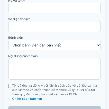
Họ và tên
*
Số điện thoại
*
Bệnh viện
Nội dung cần tư vấn
Tôi đã đọc và đồng ý với Chính sách bảo vệ dữ liệu cá nhân
của Vinmec và chấp thuận để Vinmec xử lý DLCN của tôi
theo quy định của pháp luật về bảo vệ DLCN.
Chính sách bảo mật