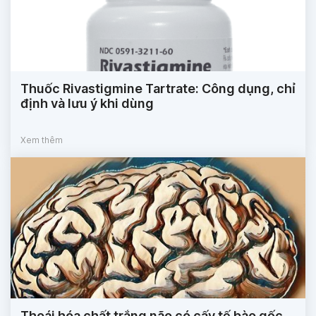
Thuốc Rivastigmine Tartrate: Công dụng, chỉ
định và lưu ý khi dùng
Xem thêm
Thoái hóa chất trắng não có cấy tế bào gốc