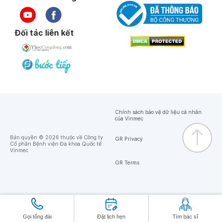
Đối tác liên kết
Chính sách bảo vệ dữ liệu cá nhân
của Vinmec
Bản quyền © 2026 thuộc về Công ty
GR Privacy
Cổ phần Bệnh viện Đa khoa Quốc tế
Vinmec
GR Terms
Gọi tổng đài
Đặt lịch hẹn
Tìm bác sĩ