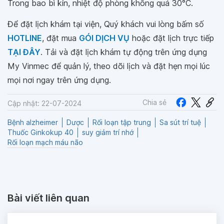
Trong bao bì kín, nhiệt độ phòng không quá 30°C.
Để đặt lịch khám tại viện, Quý khách vui lòng bấm số
HOTLINE
, đặt mua
GÓI DỊCH VỤ
hoặc đặt lịch trực tiếp
TẠI ĐÂY
. Tải và đặt lịch khám tự động trên ứng dụng
My Vinmec để quản lý, theo dõi lịch và đặt hẹn mọi lúc
mọi nơi ngay trên ứng dụng.
Chia sẻ
Cập nhật: 22-07-2024
Bệnh alzheimer
Dược
Rối loạn tập trung
Sa sút trí tuệ
Thuốc Ginkokup 40
suy giảm trí nhớ
Rối loạn mạch máu não
Bài viết liên quan