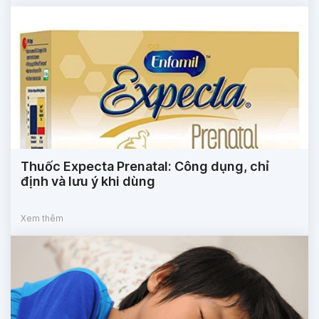
Thuốc Expecta Prenatal: Công dụng, chỉ
định và lưu ý khi dùng
Xem thêm