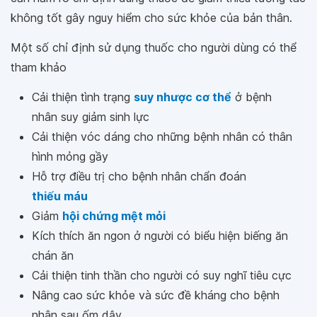
không tốt gây nguy hiểm cho sức khỏe của bản thân.
Một số chỉ định sử dụng thuốc cho người dùng có thể
tham khảo
Cải thiện tình trạng
suy nhược cơ thể
ở bệnh
nhân suy giảm sinh lực
Cải thiện vóc dáng cho những bệnh nhân có thân
hình mỏng gầy
Hỗ trợ điều trị cho bệnh nhân chẩn đoán
thiếu máu
Giảm
hội chứng mệt mỏi
Kích thích ăn ngon ở người có biểu hiện biếng ăn
chán ăn
Cải thiện tinh thần cho người có suy nghĩ tiêu cực
Nâng cao sức khỏe và sức đề kháng cho bệnh
nhân sau ốm dậy