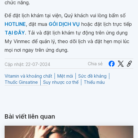
chức năng.
Để đặt lịch khám tại viện, Quý khách vui lòng bấm số
HOTLINE
, đặt mua
GÓI DỊCH VỤ
hoặc đặt lịch trực tiếp
TẠI ĐÂY
. Tải và đặt lịch khám tự động trên ứng dụng
My Vinmec để quản lý, theo dõi lịch và đặt hẹn mọi lúc
mọi nơi ngay trên ứng dụng.
Chia sẻ
Cập nhật: 22-07-2024
Vitamin và khoáng chất
Mệt mỏi
Sức đề kháng
Thuốc Ginsatine
Suy nhược cơ thể
Thiếu máu
Bài viết liên quan