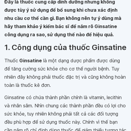
Đây là thuốc cung cấp dinh dưỡng nhưng không
được tùy ý sử dụng để bổ sung khi chưa xác định
nhu cầu cơ thể cần gì. Bạn không nên tự ý dùng mà
hãy tham khảo ý kiếm bác sĩ để nắm rõ Ginsatine
công dụng ra sao, sử dụng thế nào để hiệu quả.
1. Công dụng của thuốc Ginsatine
Thuốc
Ginsatine
là một dạng dược phẩm được dùng
để tăng cường sức khỏe cho cơ thể người bệnh. Tuy
nhiên đây không phải thuốc đặc trị và cũng không hoàn
toàn là thuốc kê đơn.
Ginsatine có chứa thành phần chính là vitamin, lecithin
và nhân sâm. Nhìn chung các thành phần đều có lợi cho
sức khỏe, tuy nhiên không phải tất cả các đối tượng
đều phù hợp để sử dụng thuốc này. Chính vì thế bạn
cần nắm rõ chỉ định dùng thuốc để giảm thiểu tương tác