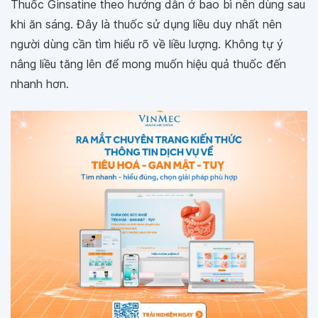
Thuốc Ginsatine theo hướng dẫn ở bao bì nên dùng sau
khi ăn sáng. Đây là thuốc sử dụng liều duy nhất nên
người dùng cần tìm hiểu rõ về liều lượng. Không tự ý
nâng liều tăng lên để mong muốn hiệu quả thuốc đến
nhanh hơn.