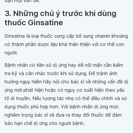
bạn mọi vấn đề.
3. Những chú ý trước khi dùng
thuốc Ginsatine
Ginsatine là loại thuốc cung cấp bổ sung vitamin khoáng
có thành phần dược liệu khá thân thiện với cơ thể con
người.
Bệnh nhân có tiền sử dị ứng hay dễ nổi mẩn cần kiểm
tra kỹ và cân nhắc trước khi sử dụng. Để tránh ảnh
hưởng nguy hiểm hãy nói cho bác sĩ về những vấn đề dị
ứng mới phát hiện hoặc có nguy cơ xuất hiện theo yếu
tố di truyền. Nếu tương tác nhẹ có thể điều chỉnh và sử
dụng thuốc phù hợp hơn. Với bệnh nhân dị ứng mức
nghiêm trọng bác sĩ sẽ đưa ra thay đổi thuốc để đảm
bảo hạn chế dị ứng cho người bệnh.