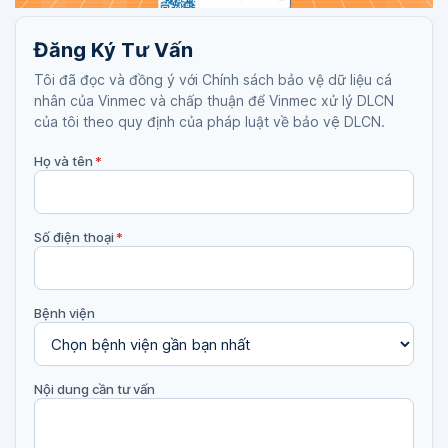
Đăng Ký Tư Vấn
Tôi đã đọc và đồng ý với Chính sách bảo vệ dữ liệu cá
nhân của Vinmec và chấp thuận để Vinmec xử lý DLCN
của tôi theo quy định của pháp luật về bảo vệ DLCN.
Họ và tên
*
Số điện thoại
*
Bệnh viện
Nội dung cần tư vấn