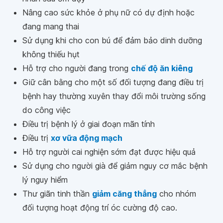
Nâng cao sức khỏe ở phụ nữ có dự định hoặc
đang mang thai
Sử dụng khi cho con bú để đảm bảo dinh dưỡng
không thiếu hụt
Hỗ trợ cho người đang trong
chế độ ăn kiêng
Giữ cân bằng cho một số đối tượng đang điều trị
bệnh hay thường xuyên thay đổi môi trường sống
do công việc
Điều trị bệnh lý ở giai đoạn mãn tính
Điều trị
xơ vữa động mạch
Hỗ trợ người cai nghiện sớm đạt được hiệu quả
Sử dụng cho người già để giảm nguy cơ mắc bệnh
lý nguy hiểm
Thư giãn tinh thần
giảm căng thẳng
cho nhóm
đối tượng hoạt động trí óc cường độ cao.