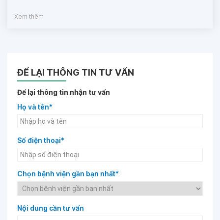
Xem thêm
ĐỂ LẠI THÔNG TIN TƯ VẤN
Để lại thông tin nhận tư vấn
Họ và tên*
Số điện thoại*
Chọn bệnh viện gần bạn nhất*
Nội dung cần tư vấn