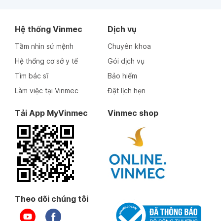
Hệ thống Vinmec
Dịch vụ
Tầm nhìn sứ mệnh
Chuyên khoa
Hệ thống cơ sở y tế
Gói dịch vụ
Tìm bác sĩ
Bảo hiểm
Làm việc tại Vinmec
Đặt lịch hẹn
Tải App MyVinmec
Vinmec shop
Theo dõi chúng tôi