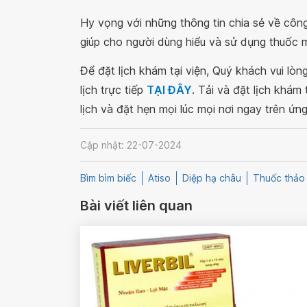
Hy vọng với những thông tin chia sẻ về côn
giúp cho người dùng hiểu và sử dụng thuốc 
Để đặt lịch khám tại viện, Quý khách vui lò
lịch trực tiếp
TẠI ĐÂY
. Tải và đặt lịch khám
lịch và đặt hẹn mọi lúc mọi nơi ngay trên ứn
Cập nhật: 22-07-2024
Bìm bìm biếc
Atiso
Diệp hạ châu
Thuốc thảo
Bài viết liên quan