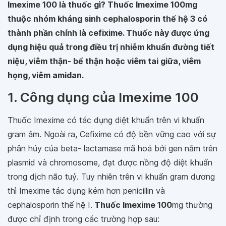
Imexime 100 là thuốc gì? Thuốc Imexime 100mg
thuộc nhóm kháng sinh cephalosporin thế hệ 3 có
thành phần chính là cefixime. Thuốc này được ứng
dụng hiệu quả trong điều trị nhiễm khuẩn đường tiết
niệu, viêm thận- bể thận hoặc viêm tai giữa, viêm
họng, viêm amidan.
1. Công dụng của Imexime 100
Thuốc Imexime có tác dụng diệt khuẩn trên vi khuẩn
gram âm. Ngoài ra, Cefixime có độ bền vững cao với sự
phân hủy của beta- lactamase mã hoá bởi gen nằm trên
plasmid và chromosome, đạt được nồng độ diệt khuẩn
trong dịch não tuỷ. Tuy nhiên trên vi khuẩn gram dương
thì Imexime tác dụng kém hơn penicillin và
cephalosporin thế hệ I.
Thuốc Imexime 100
mg thường
được chỉ định trong các trường hợp sau: