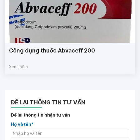
Công dụng thuốc Abvaceff 200
Xem thêm
ĐỂ LẠI THÔNG TIN TƯ VẤN
Để lại thông tin nhận tư vấn
Họ và tên*