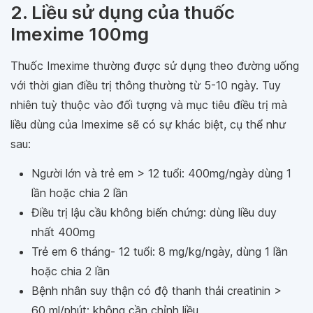
2. Liều sử dụng của thuốc
Imexime 100mg
Thuốc Imexime thường được sử dụng theo đường uống
với thời gian điều trị thông thường từ 5-10 ngày. Tuy
nhiên tuỳ thuộc vào đối tượng và mục tiêu điều trị mà
liều dùng của Imexime sẽ có sự khác biệt, cụ thể như
sau:
Người lớn và trẻ em > 12 tuổi: 400mg/ngày dùng 1
lần hoặc chia 2 lần
Điều trị lậu cầu không biến chứng: dùng liều duy
nhất 400mg
Trẻ em 6 tháng- 12 tuổi: 8 mg/kg/ngày, dùng 1 lần
hoặc chia 2 lần
Bệnh nhân suy thận có độ thanh thải creatinin >
60 ml/phút: không cần chỉnh liều