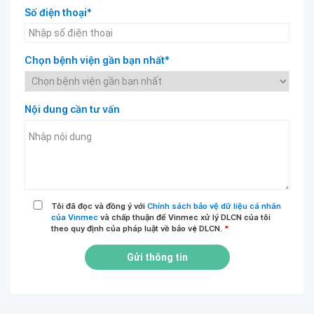
Số điện thoại*
Chọn bệnh viện gần bạn nhất*
Nội dung cần tư vấn
Tôi đã đọc và đồng ý với
Chính sách bảo vệ dữ liệu cá nhân
của Vinmec
và chấp thuận để Vinmec xử lý DLCN của tôi
theo quy định của pháp luật về bảo vệ DLCN.
*
Gửi thông tin