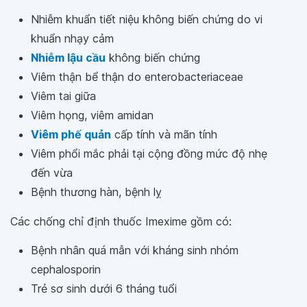
Nhiễm khuẩn tiết niệu không biến chứng do vi
khuẩn nhạy cảm
Nhiễm lậu cầu
không biến chứng
Viêm thận bể thận do enterobacteriaceae
Viêm tai giữa
Viêm họng, viêm amidan
Viêm phế quản
cấp tính và mãn tính
Viêm phổi mắc phải tại cộng đồng mức độ nhẹ
đến vừa
Bệnh thương hàn, bệnh lỵ
Các chống chỉ định thuốc Imexime gồm có:
Bệnh nhân quá mẫn với kháng sinh nhóm
cephalosporin
Trẻ sơ sinh dưới 6 tháng tuổi