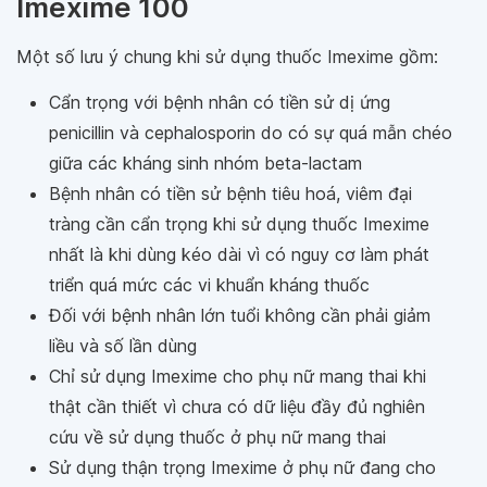
Imexime 100
Một số lưu ý chung khi sử dụng thuốc Imexime gồm:
Cẩn trọng với bệnh nhân có tiền sử dị ứng
penicillin và cephalosporin do có sự quá mẫn chéo
giữa các kháng sinh nhóm beta-lactam
Bệnh nhân có tiền sử bệnh tiêu hoá, viêm đại
tràng cần cẩn trọng khi sử dụng thuốc Imexime
nhất là khi dùng kéo dài vì có nguy cơ làm phát
triển quá mức các vi khuẩn kháng thuốc
Đối với bệnh nhân lớn tuổi không cần phải giảm
liều và số lần dùng
Chỉ sử dụng Imexime cho phụ nữ mang thai khi
thật cần thiết vì chưa có dữ liệu đầy đủ nghiên
cứu về sử dụng thuốc ở phụ nữ mang thai
Sử dụng thận trọng Imexime ở phụ nữ đang cho