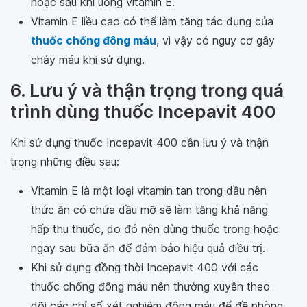
hoặc sau khi uống vitamin E.
Vitamin E liều cao có thể làm tăng tác dụng của
thuốc chống đông máu
, vì vậy có nguy cơ gây
chảy máu khi sử dụng.
6. Lưu ý và thận trọng trong quá
trình dùng thuốc Incepavit 400
Khi sử dụng thuốc Incepavit 400 cần lưu ý và thận
trọng những điều sau:
Vitamin E là một loại vitamin tan trong dầu nên
thức ăn có chứa dầu mỡ sẽ làm tăng khả năng
hấp thu thuốc, do đó nên dùng thuốc trong hoặc
ngay sau bữa ăn để đảm bảo hiệu quả điều trị.
Khi sử dụng đồng thời Incepavit 400 với các
thuốc chống đông máu nên thường xuyên theo
dõi các chỉ số xét nghiệm đông máu để đề phòng