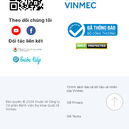
Theo dõi chúng tôi
Đối tác liên kết
Chính sách bảo vệ dữ liệu cá nhân
của Vinmec
Bản quyền © 2026 thuộc về Công ty
GR Privacy
Cổ phần Bệnh viện Đa khoa Quốc tế
Vinmec
GR Terms