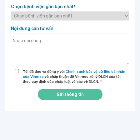
Chọn bệnh viện gần bạn nhất*
Nội dung cần tư vấn
Tôi đã đọc và đồng ý với
Chính sách bảo vệ dữ liệu cá nhân
của Vinmec
và chấp thuận để Vinmec xử lý DLCN của tôi
theo quy định của pháp luật về bảo vệ DLCN.
*
Gửi thông tin