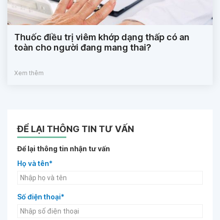
Thuốc điều trị viêm khớp dạng thấp có an
toàn cho người đang mang thai?
Xem thêm
ĐỂ LẠI THÔNG TIN TƯ VẤN
Để lại thông tin nhận tư vấn
Họ và tên*
Số điện thoại*