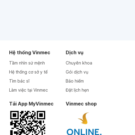
Hệ thống Vinmec
Dịch vụ
Tầm nhìn sứ mệnh
Chuyên khoa
Hệ thống cơ sở y tế
Gói dịch vụ
Tìm bác sĩ
Bảo hiểm
Làm việc tại Vinmec
Đặt lịch hẹn
Tải App MyVinmec
Vinmec shop