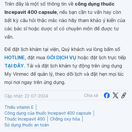
Trên đây là một số thông tin về
công dụng thuốc
Incepavit 400 capsule
, nếu bạn cần tư vấn hay còn
bất kỳ câu hỏi thắc mắc nào hãy tham khảo ý kiến của
các bác sĩ hoặc dược sĩ có chuyên môn để được tư
vấn.
Để đặt lịch khám tại viện, Quý khách vui lòng bấm số
HOTLINE
, đặt mua
GÓI DỊCH VỤ
hoặc đặt lịch trực tiếp
TẠI ĐÂY
. Tải và đặt lịch khám tự động trên ứng dụng
My Vinmec để quản lý, theo dõi lịch và đặt hẹn mọi lúc
mọi nơi ngay trên ứng dụng.
Chia sẻ
Cập nhật: 22-07-2024
Thiếu vitamin E
Công dụng của thuốc Incepavit 400 capsule
Thuốc Incepavit 400
Chống oxy hóa
Sử dụng thuốc an toàn