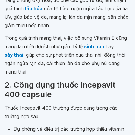
năng chống oxy hóa, ức chế các gốc tự do, làm chậm
quá trình
lão hóa
của tế bào, ngăn ngừa tác hại của tia
UV, giúp bảo vệ da, mang lại làn da mịn màng, săn chắc,
giảm thiểu nếp nhăn.
Trong quá trình mang thai, việc bổ sung Vitamin E cũng
mang lại nhiều lợi ích như giảm tỷ lệ
sinh non
hay
sảy thai
, giúp cho sự phát triển của thai nhi, đồng thời
ngăn ngừa rạn da, cải thiện làn da cho phụ nữ đang
mang thai.
2. Công dụng thuốc Incepavit
400 capsule
Thuốc Incepavit 400 thường được dùng trong các
trường hợp sau:
Dự phòng và điều trị các trường hợp thiếu vitamin