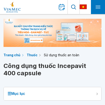
Trang chủ
Thuốc
Sử dụng thuốc an toàn
Công dụng thuốc Incepavit
400 capsule
☰
Mục lục