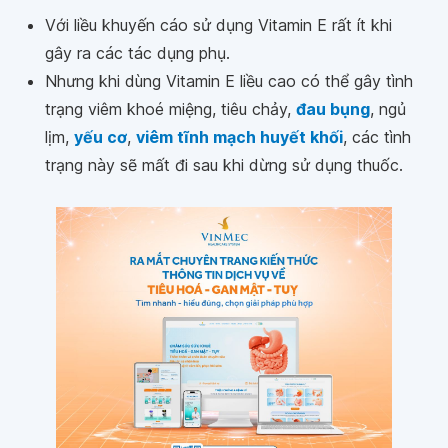
Với liều khuyến cáo sử dụng Vitamin E rất ít khi
gây ra các tác dụng phụ.
Nhưng khi dùng Vitamin E liều cao có thể gây tình
trạng viêm khoé miệng, tiêu chảy,
đau bụng
, ngủ
lịm,
yếu cơ
,
viêm tĩnh mạch huyết khối
, các tình
trạng này sẽ mất đi sau khi dừng sử dụng thuốc.