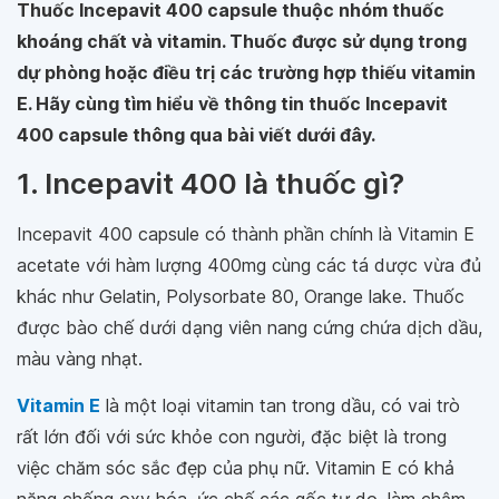
Thuốc Incepavit 400 capsule thuộc nhóm thuốc
khoáng chất và vitamin. Thuốc được sử dụng trong
dự phòng hoặc điều trị các trường hợp thiếu vitamin
E. Hãy cùng tìm hiểu về thông tin thuốc Incepavit
400 capsule thông qua bài viết dưới đây.
1. Incepavit 400 là thuốc gì?
Incepavit 400 capsule có thành phần chính là Vitamin E
acetate với hàm lượng 400mg cùng các tá dược vừa đủ
khác như Gelatin, Polysorbate 80, Orange lake. Thuốc
được bào chế dưới dạng viên nang cứng chứa dịch dầu,
màu vàng nhạt.
Vitamin E
là một loại vitamin tan trong dầu, có vai trò
rất lớn đối với sức khỏe con người, đặc biệt là trong
việc chăm sóc sắc đẹp của phụ nữ. Vitamin E có khả