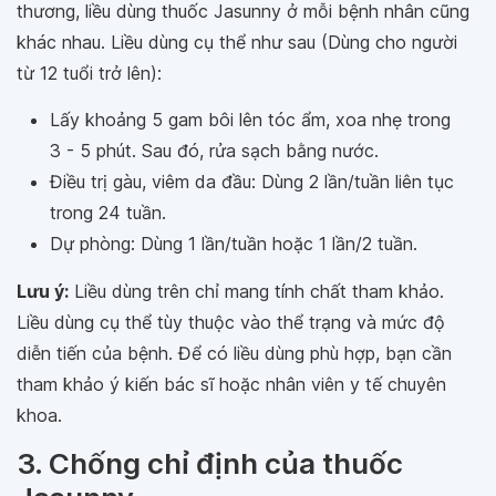
thương, liều dùng thuốc Jasunny ở mỗi bệnh nhân cũng
khác nhau. Liều dùng cụ thể như sau (Dùng cho người
từ 12 tuổi trở lên):
Lấy khoảng 5 gam bôi lên tóc ẩm, xoa nhẹ trong
3 - 5 phút. Sau đó, rửa sạch bằng nước.
Điều trị gàu, viêm da đầu: Dùng 2 lần/tuần liên tục
trong 24 tuần.
Dự phòng: Dùng 1 lần/tuần hoặc 1 lần/2 tuần.
Lưu ý:
Liều dùng trên chỉ mang tính chất tham khảo.
Liều dùng cụ thể tùy thuộc vào thể trạng và mức độ
diễn tiến của bệnh. Để có liều dùng phù hợp, bạn cần
tham khảo ý kiến bác sĩ hoặc nhân viên y tế chuyên
khoa.
3. Chống chỉ định của thuốc