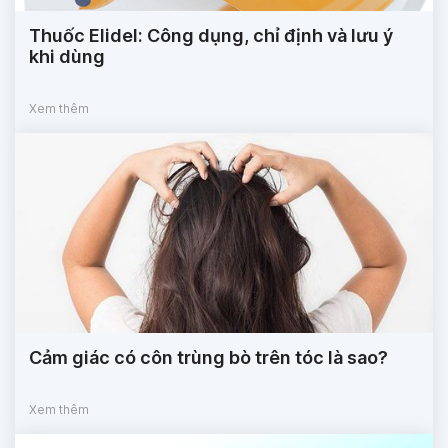
Thuốc Elidel: Công dụng, chỉ định và lưu ý
khi dùng
Xem thêm
Cảm giác có côn trùng bò trên tóc là sao?
Xem thêm