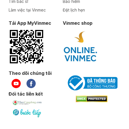
Tìm bác sĩ
Bảo hiểm
Làm việc tại Vinmec
Đặt lịch hẹn
Tải App MyVinmec
Vinmec shop
Theo dõi chúng tôi
Đối tác liên kết