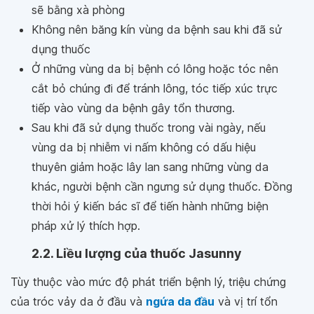
sẽ bằng xà phòng
Không nên băng kín vùng da bệnh sau khi đã sử
dụng thuốc
Ở những vùng da bị bệnh có lông hoặc tóc nên
cắt bỏ chúng đi để tránh lông, tóc tiếp xúc trực
tiếp vào vùng da bệnh gây tổn thương.
Sau khi đã sử dụng thuốc trong vài ngày, nếu
vùng da bị nhiễm vi nấm không có dấu hiệu
thuyên giảm hoặc lây lan sang những vùng da
khác, người bệnh cần ngưng sử dụng thuốc. Đồng
thời hỏi ý kiến bác sĩ để tiến hành những biện
pháp xử lý thích hợp.
2.2. Liều lượng của thuốc Jasunny
Tùy thuộc vào mức độ phát triển bệnh lý, triệu chứng
của tróc vảy da ở đầu và
ngứa da đầu
và vị trí tổn