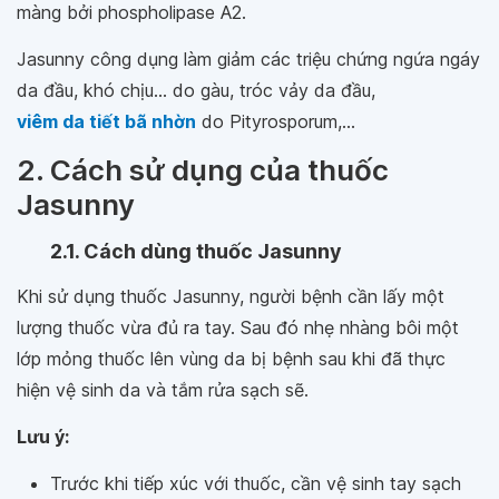
màng bởi phospholipase A2.
Jasunny công dụng làm giảm các triệu chứng ngứa ngáy
da đầu, khó chịu... do gàu, tróc vảy da đầu,
viêm da tiết bã nhờn
do Pityrosporum,...
2. Cách sử dụng của thuốc
Jasunny
2.1. Cách dùng thuốc Jasunny
Khi sử dụng thuốc Jasunny, người bệnh cần lấy một
lượng thuốc vừa đủ ra tay. Sau đó nhẹ nhàng bôi một
lớp mỏng thuốc lên vùng da bị bệnh sau khi đã thực
hiện vệ sinh da và tắm rửa sạch sẽ.
Lưu ý:
Trước khi tiếp xúc với thuốc, cần vệ sinh tay sạch