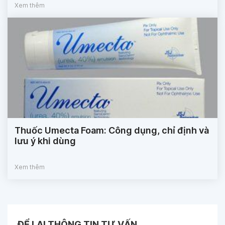
Xem thêm
Thuốc Umecta Foam: Công dụng, chỉ định và
lưu ý khi dùng
Xem thêm
ĐỂ LẠI THÔNG TIN TƯ VẤN