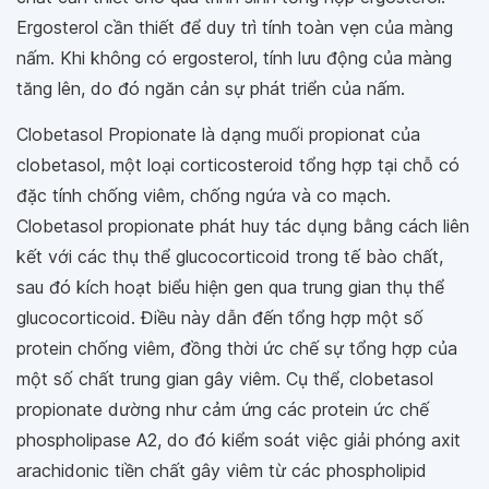
Ergosterol cần thiết để duy trì tính toàn vẹn của màng
nấm. Khi không có ergosterol, tính lưu động của màng
tăng lên, do đó ngăn cản sự phát triển của nấm.
Clobetasol Propionate là dạng muối propionat của
clobetasol, một loại corticosteroid tổng hợp tại chỗ có
đặc tính chống viêm, chống ngứa và co mạch.
Clobetasol propionate phát huy tác dụng bằng cách liên
kết với các thụ thể glucocorticoid trong tế bào chất,
sau đó kích hoạt biểu hiện gen qua trung gian thụ thể
glucocorticoid. Điều này dẫn đến tổng hợp một số
protein chống viêm, đồng thời ức chế sự tổng hợp của
một số chất trung gian gây viêm. Cụ thể, clobetasol
propionate dường như cảm ứng các protein ức chế
phospholipase A2, do đó kiểm soát việc giải phóng axit
arachidonic tiền chất gây viêm từ các phospholipid