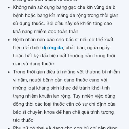
Không nên sử dụng băng gạc che kín vùng da bị
bệnh hoặc băng kín mảng da rộng trong thời gian
sử dụng thuốc. Bởi điều này sẽ khiến tăng cao
khả năng nhiễm độc toàn thân
Bệnh nhân nên báo cho bác sĩ nếu cơ thể xuất
hiện dấu hiệu
dị ứng da
, phát ban, ngứa ngáy
hoặc bất kỳ dấu hiệu bất thường nào trong thời
gian sử dụng thuốc
Trong thời gian điều trị những vết thương bị nhiễm
vi nấm, người bệnh cần dùng thuốc cùng với
những loại kháng sinh khác để tránh khỏi tình
trạng nhiễm khuẩn lan rộng. Tuy nhiên việc dùng
đồng thời các loại thuốc cần có sự chỉ định của
bác sĩ chuyên khoa để hạn chế quá trình tương
tác thuốc
Phụ nữ có thai và đang cho con bú chỉ nên dùng