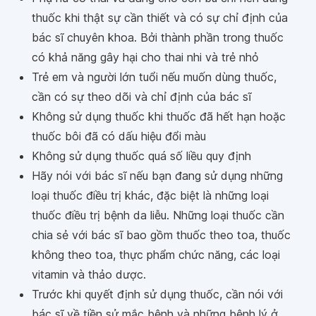
thuốc khi thật sự cần thiết và có sự chỉ định của
bác sĩ chuyên khoa. Bởi thành phần trong thuốc
có khả năng gây hại cho thai nhi và trẻ nhỏ
Trẻ em và người lớn tuổi nếu muốn dùng thuốc,
cần có sự theo dõi và chỉ định của bác sĩ
Không sử dụng thuốc khi thuốc đã hết hạn hoặc
thuốc bôi đã có dấu hiệu đổi màu
Không sử dụng thuốc quá số liều quy định
Hãy nói với bác sĩ nếu bạn đang sử dụng những
loại thuốc điều trị khác, đặc biệt là những loại
thuốc điều trị bệnh da liễu. Những loại thuốc cần
chia sẻ với bác sĩ bao gồm thuốc theo toa, thuốc
không theo toa, thực phẩm chức năng, các loại
vitamin và thảo dược.
Trước khi quyết định sử dụng thuốc, cần nói với
bác sĩ về tiền sử mắc bệnh và những bệnh lý ở