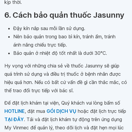
kịp thời.
6. Cách bảo quản thuốc Jasunny
Đậy kín nắp sau mỗi lần sử dụng.
Nên bảo quản trong bao bì kín, tránh ẩm, tránh
ánh nắng chiếu trực tiếp.
Bảo quản ở nhiệt độ tốt nhất là dưới 30°C.
Hy vọng với những chia sẻ về thuốc Jasunny sẽ giúp
quá trình sử dụng và điều trị thuốc ở bệnh nhân được
hiệu quả hơn. Nếu có bất cứ vấn đề gì cần thắc mắc, có
thể trao đổi trực tiếp với bác sĩ.
Để đặt lịch khám tại viện, Quý khách vui lòng bấm số
HOTLINE
, đặt mua
GÓI DỊCH VỤ
hoặc đặt lịch trực tiếp
TẠI ĐÂY
. Tải và đặt lịch khám tự động trên ứng dụng
My Vinmec để quản lý, theo dõi lịch và đặt hẹn mọi lúc