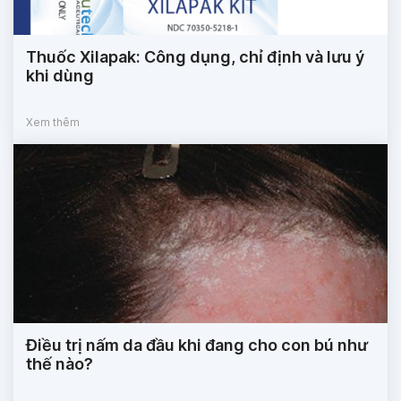
Thuốc Xilapak: Công dụng, chỉ định và lưu ý
khi dùng
Xem thêm
Điều trị nấm da đầu khi đang cho con bú như
thế nào?