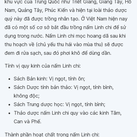
khu vực của Trung Quốc như Triết Giang, Giang Tây, Hồ
Nam, Quảng Tây, Phúc Kiến và hiện tại loài thảo dược
quý này đã được trồng nhân tạo. Ở Việt Nam hiện nay
đã có một số cơ sở bắt đầu trồng nấm Linh chi để sử
dụng trong nước. Nấm Linh chi mọc hoang dã sau khi
thu hoạch về (chủ yếu thu hái vào mùa thu) sẽ được
đem đi rửa sạch, sau đó phơi khô để dùng dần.
Tính vị quy kinh của nấm Linh chi:
Sách Bản kinh: Vị ngọt, tính ôn;
Sách Dược tính bản thảo: Vị ngọt, tính bình,
không độc;
Sách Trung dược học: Vị ngọt, tính bình;
Thảo dược nấm Linh chi quy vào các kinh Tâm,
Can và Phế.
Thành phần hoạt chất trong nấm Linh chi: