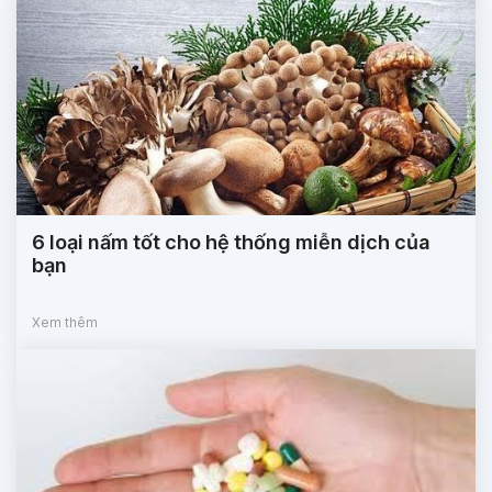
6 loại nấm tốt cho hệ thống miễn dịch của
bạn
Xem thêm