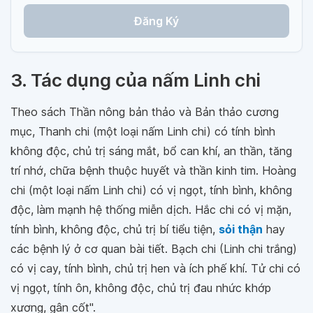
Đăng Ký
3. Tác dụng của nấm Linh chi
Theo sách Thần nông bản thảo và Bản thảo cương
mục, Thanh chi (một loại nấm Linh chi) có tính bình
không độc, chủ trị sáng mắt, bổ can khí, an thần, tăng
trí nhớ, chữa bệnh thuộc huyết và thần kinh tim. Hoàng
chi (một loại nấm Linh chi) có vị ngọt, tính bình, không
độc, làm mạnh hệ thống miễn dịch. Hắc chi có vị mặn,
tính bình, không độc, chủ trị bí tiểu tiện,
sỏi thận
hay
các bệnh lý ở cơ quan bài tiết. Bạch chi (Linh chi trắng)
có vị cay, tính bình, chủ trị hen và ích phế khí. Tử chi có
vị ngọt, tính ôn, không độc, chủ trị đau nhức khớp
xương, gân cốt".