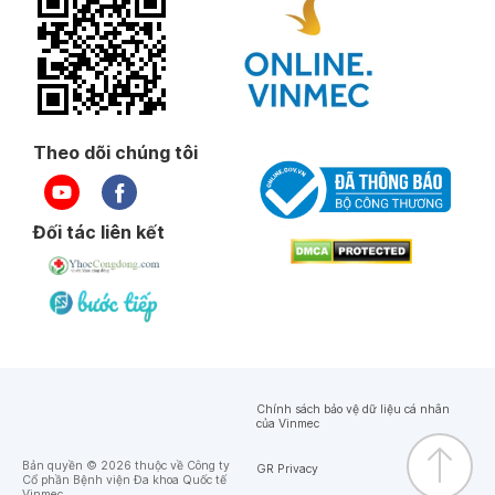
Theo dõi chúng tôi
Đối tác liên kết
Chính sách bảo vệ dữ liệu cá nhân
của Vinmec
Bản quyền © 2026 thuộc về Công ty
GR Privacy
Cổ phần Bệnh viện Đa khoa Quốc tế
Vinmec