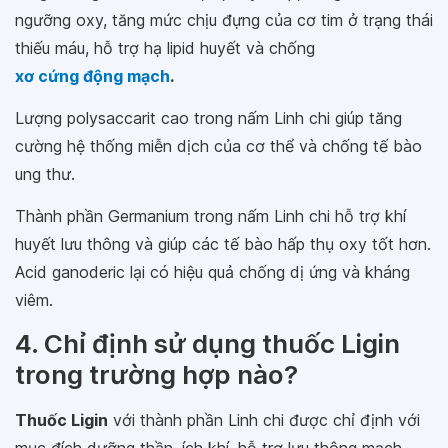
ngưỡng oxy, tăng mức chịu đựng của cơ tim ở trạng thái
thiếu máu, hỗ trợ hạ lipid huyết và chống
xơ cứng động mạch
.
Lượng polysaccarit cao trong nấm Linh chi giúp tăng
cường hệ thống miễn dịch của cơ thể và chống tế bào
ung thư.
Thành phần Germanium trong nấm Linh chi hỗ trợ khí
huyết lưu thông và giúp các tế bào hấp thụ oxy tốt hơn.
Acid ganoderic lại có hiệu quả chống dị ứng và kháng
viêm.
4. Chỉ định sử dụng thuốc Ligin
trong trường hợp nào?
Thuốc Ligin
với thành phần Linh chi được chỉ định với