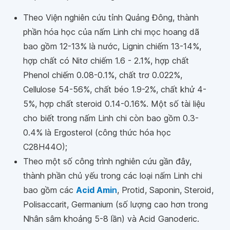
Theo Viện nghiên cứu tỉnh Quảng Đông, thành
phần hóa học của nấm Linh chi mọc hoang dã
bao gồm 12-13% là nước, Lignin chiếm 13-14%,
hợp chất có Nitơ chiếm 1.6 - 2.1%, hợp chất
Phenol chiếm 0.08-0.1%, chất trơ 0.022%,
Cellulose 54-56%, chất béo 1.9-2%, chất khử 4-
5%, hợp chất steroid 0.14-0.16%. Một số tài liệu
cho biết trong nấm Linh chi còn bao gồm 0.3-
0.4% là Ergosterol (công thức hóa học
C28H44O);
Theo một số công trình nghiên cứu gần đây,
thành phần chủ yếu trong các loại nấm Linh chi
bao gồm các
Acid Ami
n
, Protid, Saponin, Steroid,
Polisaccarit, Germanium (số lượng cao hơn trong
Nhân sâm khoảng 5-8 lần) và Acid Ganoderic.