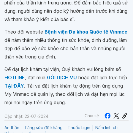
phấn của thần kinh trung ương. Để đảm bảo hiệu quả sử
dụng, người dùng nên đọc kỹ hướng dẫn trước khi dùng
và tham khảo ý kiến của bác sĩ.
Theo dõi website
Bệnh viện Đa khoa Quốc tế Vinmec
để nắm thêm nhiều thông tin sức khỏe, dinh dưỡng, làm
đẹp để bảo vệ sức khỏe cho bản thân và những người
thân yêu trong gia đình.
Để đặt lịch khám tại viện, Quý khách vui lòng bấm số
HOTLINE
, đặt mua
GÓI DỊCH VỤ
hoặc đặt lịch trực tiếp
TẠI ĐÂY
. Tải và đặt lịch khám tự động trên ứng dụng
My Vinmec để quản lý, theo dõi lịch và đặt hẹn mọi lúc
mọi nơi ngay trên ứng dụng.
Chia sẻ
Cập nhật: 22-07-2024
An thần
Tăng sức đề kháng
Thuốc Ligin
Nấm linh chi