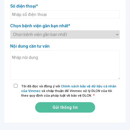
Số điện thoại*
Chọn bệnh viện gần bạn nhất*
Nội dung cần tư vấn
Tôi đã đọc và đồng ý với
Chính sách bảo vệ dữ liệu cá nhân
của Vinmec
và chấp thuận để Vinmec xử lý DLCN của tôi
theo quy định của pháp luật về bảo vệ DLCN.
*
Gửi thông tin