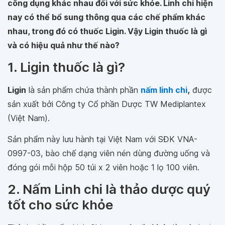
công dụng khác nhau đối với sức khỏe. Linh chi hiện
nay có thể bổ sung thông qua các chế phẩm khác
nhau, trong đó có thuốc Ligin. Vậy Ligin thuốc là gì
và có hiệu quả như thế nào?
1. Ligin thuốc là gì?
Ligin
là sản phẩm chứa thành phần
nấm linh chi
,
được
sản xuất bởi Công ty Cổ phần Dược TW Mediplantex
(Việt Nam).
Sản phẩm này lưu hành tại Việt Nam với SĐK VNA-
0997-03, bào chế dạng viên nén dùng đường uống và
đóng gói mỗi hộp 50 túi x 2 viên hoặc 1 lọ 100 viên.
2. Nấm Linh chi là thảo dược quý
tốt cho sức khỏe