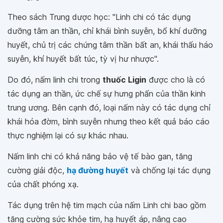
Theo sách Trung dược học: "Linh chi có tác dụng
dưỡng tâm an thần, chỉ khái bình suyễn, bổ khí dưỡng
huyết, chủ trị các chứng tâm thần bất an, khái thấu háo
suyễn, khí huyết bất túc, tỳ vị hư nhược".
Do đó, nấm linh chi trong
thuốc Ligin
được cho là có
tác dụng an thần, ức chế sự hưng phấn của thần kinh
trung ương. Bên cạnh đó, loại nấm này có tác dụng chỉ
khái hóa đờm, bình suyễn nhưng theo kết quả báo cáo
thực nghiệm lại có sự khác nhau.
Nấm linh chi có khả năng bảo vệ tế bào gan, tăng
cường giải độc,
hạ đường huyết
và chống lại tác dụng
của chất phóng xạ.
Tác dụng trên hệ tim mạch của nấm Linh chi bao gồm
tăng cường sức khỏe tim, hạ huyết áp, nâng cao