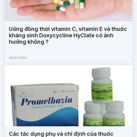
Uống đồng thời vitamin C, vitamin E và thuốc
kháng sinh Doxycycline HyClate có ảnh
hưởng không ?
Xem thêm
Các tác dụng phụ và chỉ định của thuốc