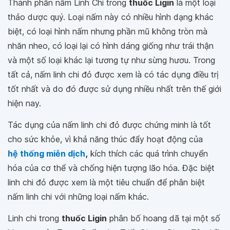
Thành phần nấm Linh Chi trong
thuốc Ligin
là một loại
thảo dược quý. Loại nấm này có nhiều hình dạng khác
biệt, có loại hình nấm nhưng phần mũ không tròn mà
nhăn nheo, có loại lại có hình dáng giống như trái thận
và một số loại khác lại tương tự như sừng hươu. Trong
tất cả, nấm linh chi đỏ được xem là có tác dụng điều trị
tốt nhất và do đó được sử dụng nhiều nhất trên thế giới
hiện nay.
Tác dụng của nấm linh chi đỏ được chứng minh là tốt
cho sức khỏe, vì khả năng thúc đẩy hoạt động của
hệ thống miễn dịch
,
kích thích các quá trình chuyển
hóa của cơ thể và chống hiện tượng lão hóa. Đặc biệt
linh chi đỏ được xem là một tiêu chuẩn để phân biệt
nấm linh chi với những loại nấm khác.
Linh chi trong
thuốc Ligin
phân bố hoang dã tại một số