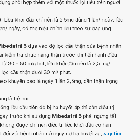
ng phối hợp thêm với một thuốc lợi tiểu trên người
): Liều khởi đầu chỉ nên là 2,5mg dùng 1 lần/ ngày, liều
ần/ ngày, có thể hiệu chỉnh liều theo sự đáp ứng
ibedatril 5
dựa vào độ lọc cầu thận của bệnh nhân,
i kiểm tra chức năng thận trước khi tiến hành điều
 từ 30 – 80 ml/phút, liều khởi đầu nên là 2,5 mg/
lọc cầu thận dưới 30 ml/ phút.
theo khuyến cáo là ngày 1 lần 2,5mg, cần thận trọng
ng là trẻ em.
ng liều đầu tiên dễ bị hạ huyết áp thì cần điều trị
 ngày trước khi sử dụng
Mibedatril 5
phải ngừng tất
hông được chỉ nên điều trị liều khởi đầu có hàm
t đối với bệnh nhân có nguy cơ hạ huyết áp,
suy tim
,