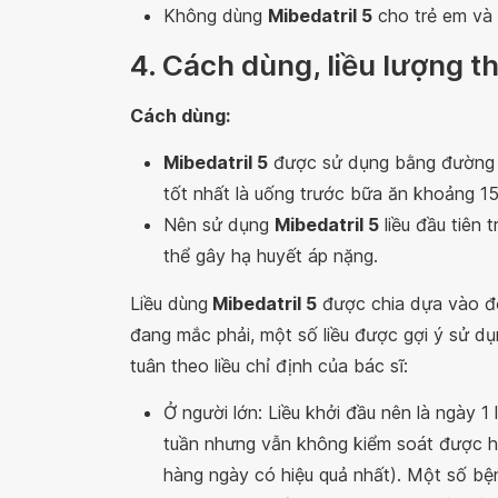
Không dùng
Mibedatril 5
cho trẻ em và
4. Cách dùng, liều lượng 
Cách dùng:
Mibedatril 5
được sử dụng bằng đường u
tốt nhất là uống trước bữa ăn khoảng 15
Nên sử dụng
Mibedatril 5
liều đầu tiên 
thể gây hạ huyết áp nặng.
Liều dùng
Mibedatril 5
được chia dựa vào độ 
đang mắc phải, một số liều được gợi ý sử d
tuân theo liều chỉ định của bác sĩ:
Ở người lớn: Liều khởi đầu nên là ngày 1 
tuần nhưng vẫn không kiểm soát được huy
hàng ngày có hiệu quả nhất). Một số bện