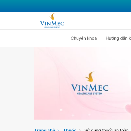
Chuyên khoa
Hướng dẫn k
Trang chủ
Thuốc
Sử dụng thuốc an toàn