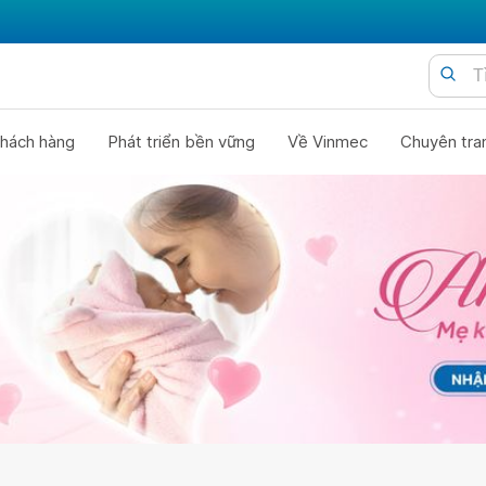
hách hàng
Phát triển bền vững
Về Vinmec
Chuyên tra