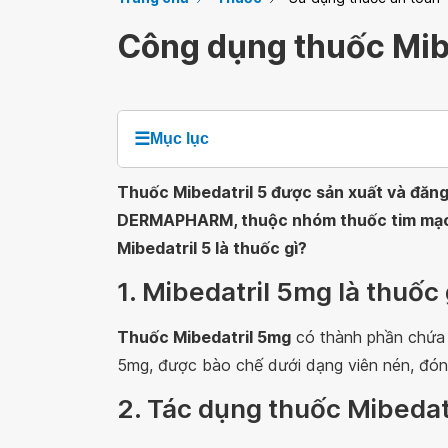
Công dụng thuốc Mibe
☰
Mục lục
Thuốc Mibedatril 5 được sản xuất và đăn
DERMAPHARM, thuộc nhóm thuốc tim mạch. 
Mibedatril 5 là thuốc gì?
1. Mibedatril 5mg là thuốc 
Thuốc Mibedatril 5mg
có thành phần chứa 
5mg, được bào chế dưới dạng viên nén, đóng g
2. Tác dụng thuốc Mibedat