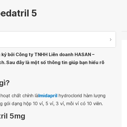
datril 5
g ký bởi Công ty TNHH Liên doanh HASAN –
Sau đây là một số thông tin giúp bạn hiểu rõ
gì?
hoạt chất chính là
Imidapril
hydroclorid hàm lượng
ói dạng hộp 10 vỉ, 5 vỉ, 3 vỉ, mỗi vỉ có 10 viên.
ril 5mg