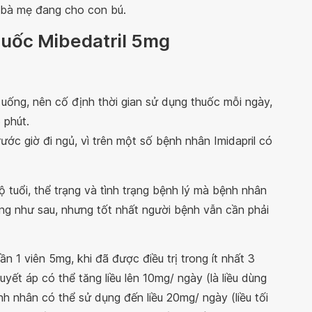
 bà mẹ đang cho con bú.
thuốc Mibedatril 5mg
ống, nên cố định thời gian sử dụng thuốc mỗi ngày,
 phút.
trước giờ đi ngủ, vì trên một số bệnh nhân Imidapril có
tuổi, thể trạng và tình trạng bệnh lý mà bệnh nhân
ụng như sau, nhưng tốt nhất người bệnh vẫn cần phải
lần 1 viên 5mg, khi đã được điều trị trong ít nhất 3
ết áp có thể tăng liều lên 10mg/ ngày (là liều dùng
h nhân có thể sử dụng đến liều 20mg/ ngày (liều tối