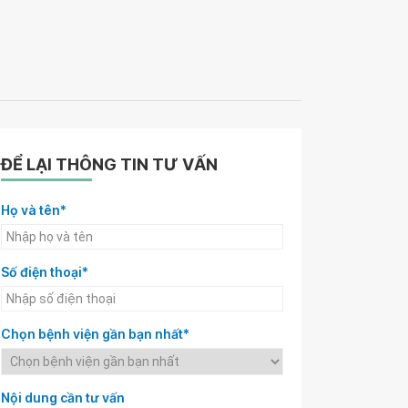
ĐỂ LẠI THÔNG TIN TƯ VẤN
Họ và tên*
Số điện thoại*
Chọn bệnh viện gần bạn nhất*
Nội dung cần tư vấn