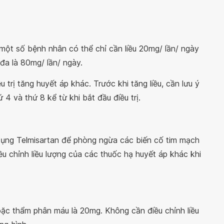
 một số bệnh nhân có thể chỉ cần liều 20mg/ lần/ ngày
 đa là 80mg/ lần/ ngày.
 trị tăng huyết áp khác. Trước khi tăng liều, cần lưu ý
 4 và thứ 8 kể từ khi bắt đầu điều trị.
 dụng Telmisartan để phòng ngừa các biến cố tim mạch
ều chỉnh liều lượng của các thuốc hạ huyết áp khác khi
ặc thẩm phân máu là 20mg. Không cần điều chỉnh liều