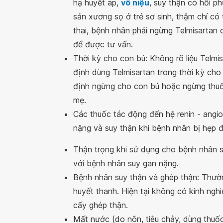
hạ huyết áp,
vô niệu
, suy thận có hồi p
sản xương sọ ở trẻ sơ sinh, thậm chí có 
thai, bệnh nhân phải ngừng Telmisartan 
để được tư vấn.
Thời kỳ cho con bú: Không rõ liệu Telmi
định dùng Telmisartan trong thời kỳ cho
định ngừng cho con bú hoặc ngừng thuốc
mẹ.
Các thuốc tác động đến hệ renin - angio
nặng và suy thận khi bệnh nhân bị hẹp 
Thận trọng khi sử dụng cho bệnh nhân s
với bệnh nhân suy gan nặng.
Bệnh nhân suy thận và ghép thận: Thường
huyết thanh. Hiện tại không có kinh ng
cấy ghép thận.
Mất nước (do nôn, tiêu chảy, dùng thuốc