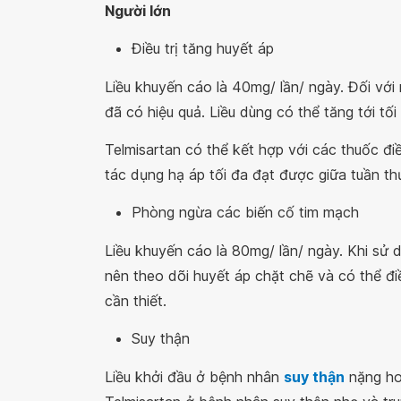
Người lớn
Điều trị tăng huyết áp
Liều khuyến cáo là 40mg/ lần/ ngày. Đối với
đã có hiệu quả. Liều dùng có thể tăng tới tối
Telmisartan có thể kết hợp với các thuốc điều
tác dụng hạ áp tối đa đạt được giữa tuần thứ
Phòng ngừa các biến cố tim mạch
Liều khuyến cáo là 80mg/ lần/ ngày. Khi sử
nên theo dõi huyết áp chặt chẽ và có thể đi
cần thiết.
Suy thận
Liều khởi đầu ở bệnh nhân
suy thận
nặng ho