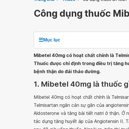
Công dụng thuốc Mi
☰
Mục lục
Mibetel 40mg có hoạt chất chính là Telmis
Thuốc được chỉ định trong điều trị tăng 
bệnh thận do đái tháo đường.
1. Mibetel 40mg là thuốc g
Mibetel 40mg có hoạt chất chính là Telmisart
Telmisartan ngăn cản sự gắn của angiotensin
Aldosterone và tăng bài tiết natri ở thận. Ở
tác dụng tăng huyết áp của Angiotensin II. 