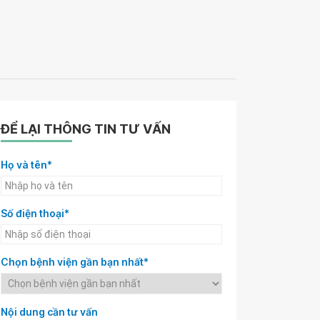
ĐỂ LẠI THÔNG TIN TƯ VẤN
Họ và tên*
Số điện thoại*
Chọn bệnh viện gần bạn nhất*
Nội dung cần tư vấn