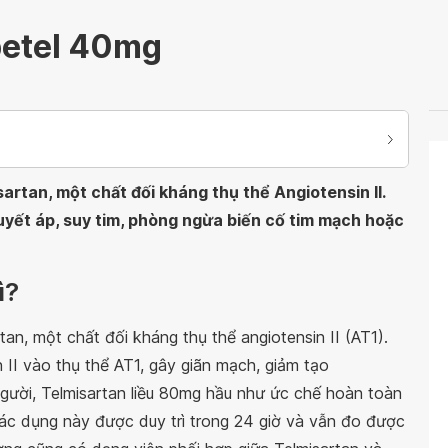
betel 40mg
artan, một chất đối kháng thụ thể Angiotensin II.
huyết áp, suy tim, phòng ngừa biến cố tim mạch hoặc
ì?
an, một chất đối kháng thụ thể angiotensin II (AT1).
 II vào thụ thể AT1, gây giãn mạch, giảm tạo
 người, Telmisartan liều 80mg hầu như ức chế hoàn toàn
Tác dụng này được duy trì trong 24 giờ và vẫn đo được