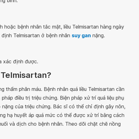
ng bình.
h hoặc bệnh nhân tắc mật, liều Telmisartan hàng ngày
 định Telmisartan ở bệnh nhân
suy gan
nặng.
a xác định được.
u Telmisartan?
ằng thẩm phân máu. Bệnh nhân quá liều Telmisartan cần
háp điều trị triệu chứng. Biện pháp xử trí quá liệu phụ
 nặng của triệu chứng. Bác sĩ có thể chỉ định gây nôn,
ạng hạ huyết áp quá mức có thể được xử trí bằng cách
uối và dịch cho bệnh nhân. Theo dõi chặt chẽ nồng