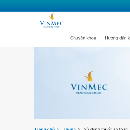
Chuyên khoa
Hướng dẫn k
Trang chủ
Thuốc
Sử dụng thuốc an toàn