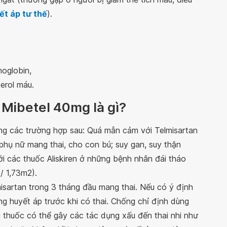
ết áp tư thế
).
moglobin,
erol máu.
 Mibetel 40mg là gì?
ng các trường hợp sau: Quá mẫn cảm với Telmisartan
phụ nữ mang thai, cho con bú; suy gan, suy thận
i các thuốc Aliskiren ở những bệnh nhân đái tháo
/ 1,73m2).
isartan trong 3 tháng đầu mang thai. Nếu có ý định
ăng huyết áp trước khi có thai. Chống chỉ định dùng
ì thuốc có thể gây các tác dụng xấu đến thai nhi như