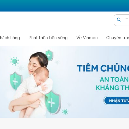
hách hàng
Phát triển bền vững
Về Vinmec
Chuyên tra