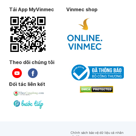
Tải App MyVinmec
Vinmec shop
Theo dõi chúng tôi
Đối tác liên kết
Chính sách bảo vệ dữ liệu cá nhân