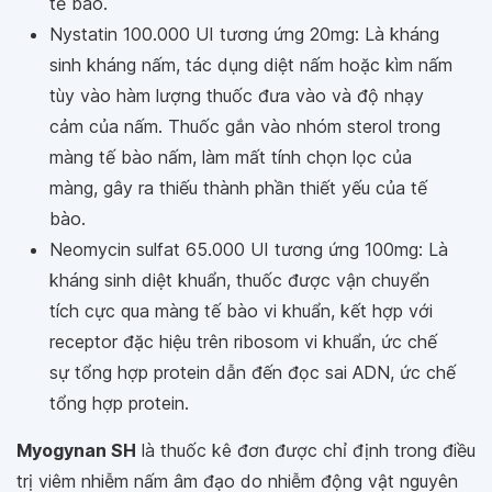
tế bào.
Nystatin 100.000 UI tương ứng 20mg: Là kháng
sinh kháng nấm, tác dụng diệt nấm hoặc kìm nấm
tùy vào hàm lượng thuốc đưa vào và độ nhạy
cảm của nấm. Thuốc gắn vào nhóm sterol trong
màng tế bào nấm, làm mất tính chọn lọc của
màng, gây ra thiếu thành phần thiết yếu của tế
bào.
Neomycin sulfat 65.000 UI tương ứng 100mg: Là
kháng sinh diệt khuẩn, thuốc được vận chuyển
tích cực qua màng tế bào vi khuẩn, kết hợp với
receptor đặc hiệu trên ribosom vi khuẩn, ức chế
sự tổng hợp protein dẫn đến đọc sai ADN, ức chế
tổng hợp protein.
Myogynan SH
là thuốc kê đơn được chỉ định trong điều
trị viêm nhiễm nấm âm đạo do nhiễm động vật nguyên