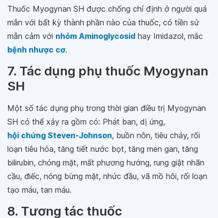
Thuốc Myogynan SH được chống chỉ định ở người quá
mẫn với bất kỳ thành phần nào của thuốc, có tiền sử
mẫn cảm với
nhóm Aminoglycosid
hay Imidazol, mắc
bệnh nhược cơ
.
7. Tác dụng phụ thuốc Myogynan
SH
Một số tác dụng phụ trong thời gian điều trị Myogynan
SH có thể xảy ra gồm có: Phát ban, dị ứng,
hội chứng Steven-Johnson
, buồn nôn, tiêu chảy, rối
loạn tiêu hóa, tăng tiết nước bọt, tăng men gan, tăng
bilirubin, chóng mặt, mất phương hướng, rung giật nhãn
cầu, điếc, nóng bừng mặt, nhức đầu, vã mồ hôi, rối loạn
tạo máu, tan máu.
8. Tương tác thuốc