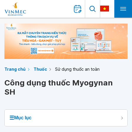
Trang chủ
Thuốc
Sử dụng thuốc an toàn
Công dụng thuốc Myogynan
SH
☰
Mục lục