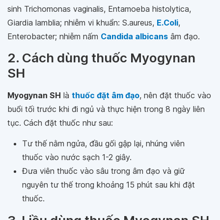
sinh Trichomonas vaginalis, Entamoeba histolytica,
Giardia lamblia; nhiễm vi khuẩn: S.aureus,
E.Coli
,
Enterobacter; nhiễm nấm
Candida albicans
âm đạo.
2. Cách dùng thuốc Myogynan
SH
Myogynan SH
là
thuốc đặt âm đạo
, nên đặt thuốc vào
buổi tối trước khi đi ngủ và thực hiện trong 8 ngày liên
tục. Cách đặt thuốc như sau:
Tư thế nằm ngửa, đầu gối gập lại, nhúng viên
thuốc vào nước sạch 1-2 giây.
Đưa viên thuốc vào sâu trong âm đạo và giữ
nguyên tư thế trong khoảng 15 phút sau khi đặt
thuốc.