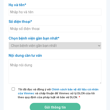
Họ và tên*
Số điện thoại*
Chọn bệnh viện gần bạn nhất*
Nội dung cần tư vấn
Tôi đã đọc và đồng ý với
Chính sách bảo vệ dữ liệu cá nhân
của Vinmec
và chấp thuận để Vinmec xử lý DLCN của tôi
theo quy định của pháp luật về bảo vệ DLCN.
*
Gửi thông tin