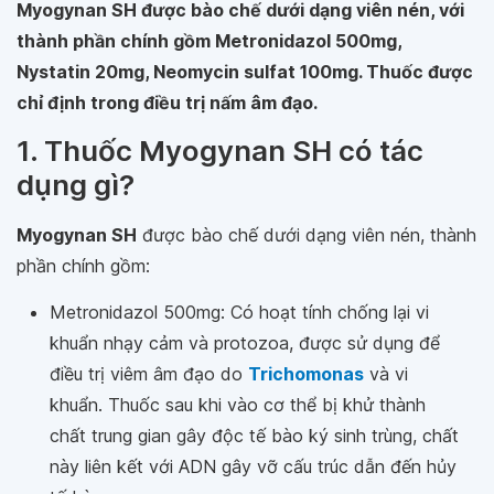
Myogynan SH được bào chế dưới dạng viên nén, với
thành phần chính gồm Metronidazol 500mg,
Nystatin 20mg, Neomycin sulfat 100mg. Thuốc được
chỉ định trong điều trị nấm âm đạo.
1. Thuốc Myogynan SH có tác
dụng gì?
Myogynan SH
được bào chế dưới dạng viên nén, thành
phần chính gồm:
Metronidazol 500mg: Có hoạt tính chống lại vi
khuẩn nhạy cảm và protozoa, được sử dụng để
điều trị viêm âm đạo do
Trichomonas
và vi
khuẩn. Thuốc sau khi vào cơ thể bị khử thành
chất trung gian gây độc tế bào ký sinh trùng, chất
này liên kết với ADN gây vỡ cấu trúc dẫn đến hủy