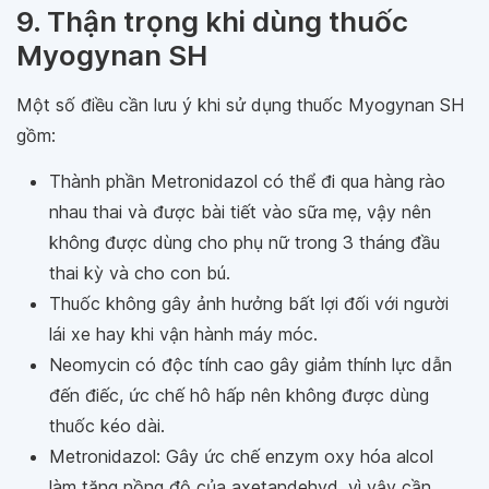
9. Thận trọng khi dùng thuốc
Myogynan SH
Một số điều cần lưu ý khi sử dụng thuốc Myogynan SH
gồm:
Thành phần Metronidazol có thể đi qua hàng rào
nhau thai và được bài tiết vào sữa mẹ, vậy nên
không được dùng cho phụ nữ trong 3 tháng đầu
thai kỳ và cho con bú.
Thuốc không gây ảnh hưởng bất lợi đối với người
lái xe hay khi vận hành máy móc.
Neomycin có độc tính cao gây giảm thính lực dẫn
đến điếc, ức chế hô hấp nên không được dùng
thuốc kéo dài.
Metronidazol: Gây ức chế enzym oxy hóa alcol
làm tăng nồng độ của axetandehyd, vì vậy cần