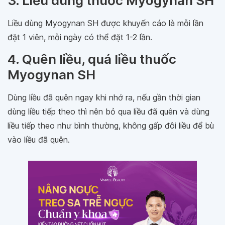
3. Liều dùng thuốc Myogynan SH
Liều dùng Myogynan SH được khuyến cáo là mỗi lần
đặt 1 viên, mỗi ngày có thể đặt 1-2 lần.
4. Quên liều, quá liều thuốc
Myogynan SH
Dùng liều đã quên ngay khi nhớ ra, nếu gần thời gian
dùng liều tiếp theo thì nên bỏ qua liều đã quên và dùng
liều tiếp theo như bình thường, không gấp đôi liều để bù
vào liều đã quên.