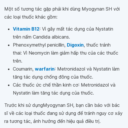
Một số tương tác gặp phải khi dùng Myogynan SH với
các loại thuốc khác gồm:
Vitamin B12
: Vì gây mất tác dụng của Nystatin
trên nấm Candida albicans.
Phenoxymethyl penicillin,
Digoxin
, thuốc tránh
thai: Vì Neomycin làm giảm hấp thu của các thuốc
trên.
Coumarin,
warfarin
: Metronidazol và Nystatin làm
tăng tác dụng chống đông của thuốc.
Các thuốc ức chế thần kinh cơ: Metronidazol và
Nystatin làm tăng tác dụng của thuốc.
Trước khi sử dụngMyogynan SH, bạn cần báo với bác
sĩ về các loại thuốc đang sử dụng để tránh nguy cơ xảy
ra tương tác, ảnh hưởng đến hiệu quả điều trị.