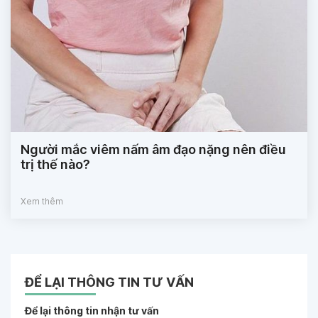
Người mắc viêm nấm âm đạo nặng nên điều
trị thế nào?
Xem thêm
ĐỂ LẠI THÔNG TIN TƯ VẤN
Để lại thông tin nhận tư vấn