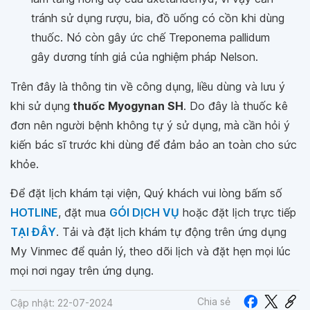
tránh sử dụng rượu, bia, đồ uống có cồn khi dùng
thuốc. Nó còn gây ức chế Treponema pallidum
gây dương tính giả của nghiệm pháp Nelson.
Trên đây là thông tin về công dụng, liều dùng và lưu ý
khi sử dụng
thuốc Myogynan SH
. Do đây là thuốc kê
đơn nên người bệnh không tự ý sử dụng, mà cần hỏi ý
kiến bác sĩ trước khi dùng để đảm bảo an toàn cho sức
khỏe.
Để đặt lịch khám tại viện, Quý khách vui lòng bấm số
HOTLINE
, đặt mua
GÓI DỊCH VỤ
hoặc đặt lịch trực tiếp
TẠI ĐÂY
. Tải và đặt lịch khám tự động trên ứng dụng
My Vinmec để quản lý, theo dõi lịch và đặt hẹn mọi lúc
mọi nơi ngay trên ứng dụng.
Chia sẻ
Cập nhật: 22-07-2024