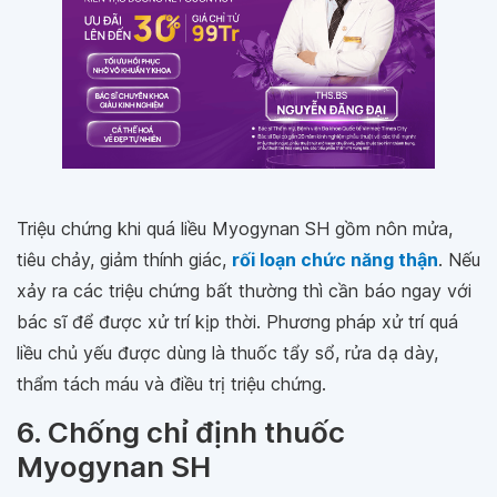
Triệu chứng khi quá liều Myogynan SH gồm nôn mửa,
tiêu chảy, giảm thính giác,
rối loạn chức năng thận
. Nếu
xảy ra các triệu chứng bất thường thì cần báo ngay với
bác sĩ để được xử trí kịp thời. Phương pháp xử trí quá
liều chủ yếu được dùng là thuốc tẩy sổ, rửa dạ dày,
thẩm tách máu và điều trị triệu chứng.
6. Chống chỉ định thuốc
Myogynan SH