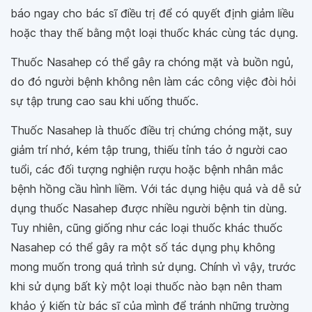
báo ngay cho bác sĩ điều trị để có quyết định giảm liều
hoặc thay thế bằng một loại thuốc khác cùng tác dụng.
Thuốc Nasahep có thể gây ra chóng mặt và buồn ngủ,
do đó người bệnh không nên làm các công việc đòi hỏi
sự tập trung cao sau khi uống thuốc.
Thuốc Nasahep là thuốc điều trị chứng chóng mặt, suy
giảm trí nhớ, kém tập trung, thiếu tỉnh táo ở người cao
tuổi, các đối tượng nghiện rượu hoặc bệnh nhân mắc
bệnh hồng cầu hình liềm. Với tác dụng hiệu quả và dễ sử
dụng thuốc Nasahep được nhiều người bệnh tin dùng.
Tuy nhiên, cũng giống như các loại thuốc khác thuốc
Nasahep có thể gây ra một số tác dụng phụ không
mong muốn trong quá trình sử dụng. Chính vì vậy, trước
khi sử dụng bất kỳ một loại thuốc nào bạn nên tham
khảo ý kiến từ bác sĩ của mình để tránh những trường