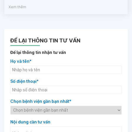
Xem thêm
ĐỂ LẠI THÔNG TIN TƯ VẤN
Để lại thông tin nhận tư vấn
Họ và tên*
Số điện thoại*
Chọn bệnh viện gần bạn nhất*
Nội dung cần tư vấn