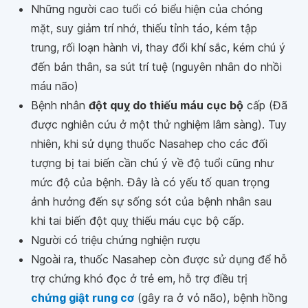
Những người cao tuổi có biểu hiện của chóng
mặt, suy giảm trí nhớ, thiếu tỉnh táo, kém tập
trung, rối loạn hành vi, thay đổi khí sắc, kém chú ý
đến bản thân, sa sút trí tuệ (nguyên nhân do nhồi
máu não)
Bệnh nhân
đột quỵ do thiếu máu cục bộ
cấp (Đã
được nghiên cứu ở một thử nghiệm lâm sàng). Tuy
nhiên, khi sử dụng thuốc Nasahep cho các đối
tượng bị tai biến cần chú ý về độ tuổi cũng như
mức độ của bệnh. Đây là có yếu tố quan trọng
ảnh hưởng đến sự sống sót của bệnh nhân sau
khi tai biến đột quỵ thiếu máu cục bộ cấp.
Người có triệu chứng nghiện rượu
Ngoài ra, thuốc Nasahep còn được sử dụng để hỗ
trợ chứng khó đọc ở trẻ em, hỗ trợ điều trị
chứng giật rung cơ
(gây ra ở vỏ não), bệnh hồng