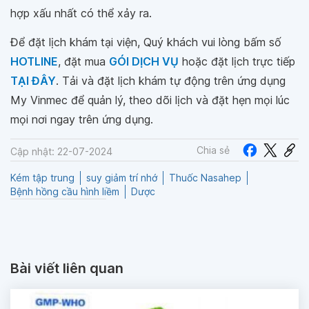
hợp xấu nhất có thể xảy ra.
Để đặt lịch khám tại viện, Quý khách vui lòng bấm số
HOTLINE
, đặt mua
GÓI DỊCH VỤ
hoặc đặt lịch trực tiếp
TẠI ĐÂY
. Tải và đặt lịch khám tự động trên ứng dụng
My Vinmec để quản lý, theo dõi lịch và đặt hẹn mọi lúc
mọi nơi ngay trên ứng dụng.
Chia sẻ
Cập nhật: 22-07-2024
Kém tập trung
suy giảm trí nhớ
Thuốc Nasahep
Bệnh hồng cầu hình liềm
Dược
Bài viết liên quan