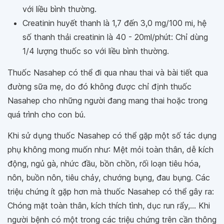
với liều bình thường.
Creatinin huyết thanh là 1,7 đến 3,0 mg/100 mi, hệ
số thanh thải creatinin là 40 - 20ml/phút: Chỉ dùng
1/4 lượng thuốc so với liều bình thường.
Thuốc Nasahep có thể đi qua nhau thai và bài tiết qua
đường sữa mẹ, do đó không được chỉ định thuốc
Nasahep cho những người đang mang thai hoặc trong
quá trình cho con bú.
Khi sử dụng thuốc Nasahep có thể gặp một số tác dụng
phụ không mong muốn như: Mệt mỏi toàn thân, dễ kích
động, ngủ gà, nhức đầu, bồn chồn, rối loạn tiêu hóa,
nôn, buồn nôn, tiêu chảy, chướng bụng, đau bụng. Các
triệu chứng ít gặp hơn mà thuốc Nasahep có thể gây ra:
Chóng mặt toàn thân, kích thích tình, dục run rẩy,... Khi
người bệnh có một trong các triệu chứng trên cần thông