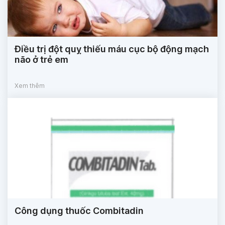
Điều trị đột quỵ thiếu máu cục bộ động mạch
não ở trẻ em
Xem thêm
Công dụng thuốc Combitadin