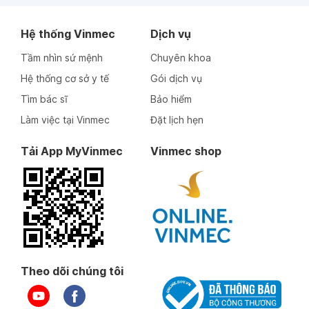
Hệ thống Vinmec
Dịch vụ
Tầm nhìn sứ mệnh
Chuyên khoa
Hệ thống cơ sở y tế
Gói dịch vụ
Tìm bác sĩ
Bảo hiểm
Làm việc tại Vinmec
Đặt lịch hẹn
Tải App MyVinmec
Vinmec shop
Theo dõi chúng tôi