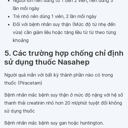
Người lớn nên dùng từ 1 đến 2 viên, nên dùng 3
lần mỗi ngày
Trẻ nhỏ nên dùng 1 viên, 2 lần mỗi ngày
Đối với bệnh nhân suy thận (Mức độ từ nhẹ đến
vừa) cần giảm liều hoặc tăng liều từ từ theo từng
khoảng
5. Các trường hợp chống chỉ định
sử dụng thuốc Nasahep
Người quá mẫn với bất kỳ thành phần nào có trong
thuốc (Piracetam)
Bệnh nhân mắc bệnh suy thận ở mức độ nặng với hệ số
thanh thải creatinin nhỏ hơn 20 ml/phút tuyệt đối không
sử dụng thuốc
Bệnh nhân mắc bệnh suy gan hoặc huntington.