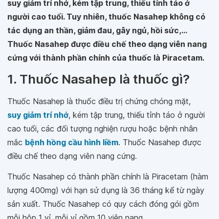
suy giảm trí nhớ, kém tập trung, thiếu tỉnh táo ở
người cao tuổi. Tuy nhiên, thuốc Nasahep không có
tác dụng an thần, giảm đau, gây ngủ, hồi sức,...
Thuốc Nasahep được điều chế theo dạng viên nang
cứng với thành phần chính của thuốc là Piracetam.
1. Thuốc Nasahep là thuốc gì?
Thuốc Nasahep là thuốc điều trị chứng chóng mặt,
suy giảm trí nhớ
, kém tập trung, thiếu tỉnh táo ở người
cao tuổi, các đối tượng nghiện rượu hoặc bệnh nhân
mắc
bệnh hồng cầu hình liềm
. Thuốc Nasahep được
điều chế theo dạng viên nang cứng.
Thuốc Nasahep có thành phần chính là Piracetam (hàm
lượng 400mg) với hạn sử dụng là 36 tháng kể từ ngày
sản xuất. Thuốc Nasahep có quy cách đóng gói gồm
mỗi hộp 1 vỉ, mỗi vỉ gồm 10 viên nang.