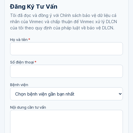
Đăng Ký Tư Vấn
Tôi đã đọc và đồng ý với Chính sách bảo vệ dữ liệu cá
nhân của Vinmec và chấp thuận để Vinmec xử lý DLCN
của tôi theo quy định của pháp luật về bảo vệ DLCN.
Họ và tên
*
Số điện thoại
*
Bệnh viện
Nội dung cần tư vấn