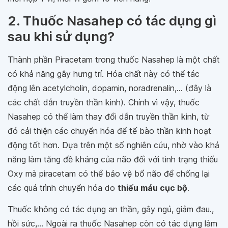
2. Thuốc Nasahep có tác dụng gì
sau khi sử dụng?
Thành phần Piracetam trong thuốc Nasahep là một chất
có khả năng gây hưng trí. Hóa chất này có thể tác
động lên acetylcholin, dopamin, noradrenalin,... (đây là
các chất dẫn truyền thần kinh). Chính vì vậy, thuốc
Nasahep có thể làm thay đổi dẫn truyền thần kinh, từ
đó cải thiện các chuyển hóa để tế bào thần kinh hoạt
động tốt hơn. Dựa trên một số nghiên cứu, nhờ vào khả
năng làm tăng đề kháng của não đối với tình trạng thiếu
Oxy mà piracetam có thể bảo vệ bổ não để chống lại
các quá trình chuyển hóa do
thiếu máu cục bộ
.
Thuốc không có tác dụng an thần, gây ngủ, giảm đau.,
hồi sức,... Ngoài ra thuốc Nasahep còn có tác dụng làm