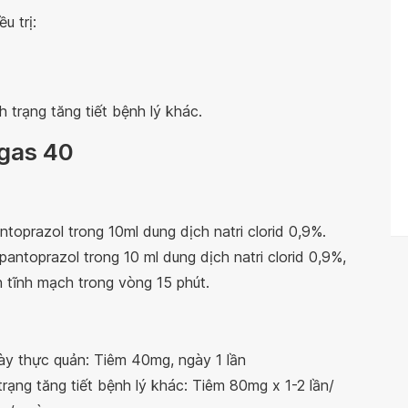
u trị:
h trạng tăng tiết bệnh lý khác.
gas 40
oprazol trong 10ml dung dịch natri clorid 0,9%.
ntoprazol trong 10 ml dung dịch natri clorid 0,9%,
n tĩnh mạch trong vòng 15 phút.
ày thực quản: Tiêm 40mg, ngày 1 lần
 trạng tăng tiết bệnh lý khác: Tiêm 80mg x 1-2 lần/