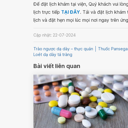
Để đặt lịch khám tại viện, Quý khách vui lò
lịch trực tiếp
TẠI ĐÂY
. Tải và đặt lịch khám
lịch và đặt hẹn mọi lúc mọi nơi ngay trên ứn
Cập nhật: 22-07-2024
Trào ngược dạ dày – thực quản
Thuốc Pansega
Loét dạ dày tá tràng
Bài viết liên quan