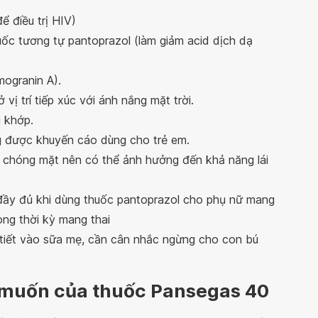
ể điều trị HIV)
uốc tương tự pantoprazol (làm giảm acid dịch dạ
mogranin A).
 vị trí tiếp xúc với ánh nắng mặt trời.
 khớp.
 được khuyến cáo dùng cho trẻ em.
 chóng mặt nên có thể ảnh hưởng đến khả năng lái
đầy đủ khi dùng thuốc pantoprazol cho phụ nữ mang
rong thời kỳ mang thai
 tiết vào sữa mẹ, cần cân nhắc ngừng cho con bú
 muốn của thuốc Pansegas 40