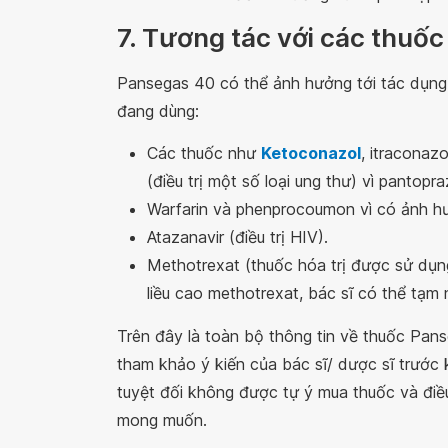
7. Tương tác với các thuốc
Pansegas 40 có thể ảnh hưởng tới tác dụng
đang dùng:
Các thuốc như
Ketoconazol
, itraconaz
(điều trị một số loại ung thư) vì pantopr
Warfarin và phenprocoumon vì có ảnh hư
Atazanavir (điều trị HIV).
Methotrexat (thuốc hóa trị được sử dụng
liều cao methotrexat, bác sĩ có thể tạm
Trên đây là toàn bộ thông tin về thuốc Pa
tham khảo ý kiến của bác sĩ/ dược sĩ trước 
tuyệt đối không được tự ý mua thuốc và điều
mong muốn.