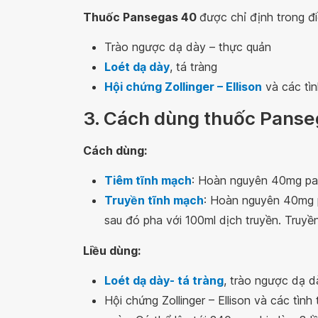
Thuốc Pansegas 40
được chỉ định trong điề
Trào ngược dạ dày – thực quản
Loét dạ dày
, tá tràng
Hội chứng Zollinger – Ellison
và các tìn
3. Cách dùng thuốc Panse
Cách dùng:
Tiêm tĩnh mạch
: Hoàn nguyên 40mg pant
Truyền tĩnh mạch
: Hoàn nguyên 40mg pa
sau đó pha với 100ml dịch truyền. Truyề
Liều dùng:
Loét dạ dày- tá tràng
, trào ngược dạ d
Hội chứng Zollinger – Ellison và các tình