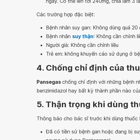
ngày. Có thể lên tới 240mg, chia làm 3 l
Các trường hợp đặc biệt:
Bệnh nhân suy gan: Không dùng quá 20 
Bệnh nhân
suy thận
: Không cần chỉnh li
Người già: Không cần chỉnh liều
Trẻ em: không khuyến cáo sử dụng ở bện
4. Chống chỉ định của th
Pansegas
chống chỉ định với những bệnh n
benzimidazol hay bất kỳ thành phần nào của
5. Thận trọng khi dùng t
Thông báo cho bác sĩ trước khi dùng thuốc
Đã có tiền sử bệnh gan hoặc đang bị su