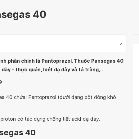
nsegas 40
ành phần chính là Pantoprazol. Thuốc Pansegas 40
dày – thực quản, loét dạ dày và tá tràng,..
?
as 40 chứa: Pantoprazol (dưới dạng bột đông khô
proton có tác dụng chống tiết acid dạ dày.
nsegas 40