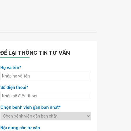
ĐỂ LẠI THÔNG TIN TƯ VẤN
Họ và tên*
Số điện thoại*
Chọn bệnh viện gần bạn nhất*
Nội dung cần tư vấn