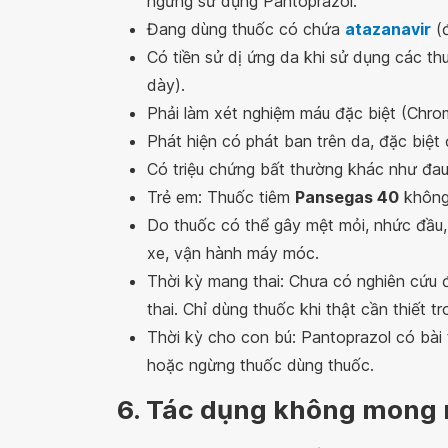
ngưng sử dụng Pantoprazol.
Đang dùng thuốc có chứa
atazanavir
(đ
Có tiền sử dị ứng da khi sử dụng các th
dày).
Phải làm xét nghiệm máu đặc biệt (Chro
Phát hiện có phát ban trên da, đặc biệt ở
Có triệu chứng bất thường khác như đau
Trẻ em: Thuốc tiêm
Pansegas 40
không
Do thuốc có thể gây mệt mỏi, nhức đầu,
xe, vận hành máy móc.
Thời kỳ mang thai: Chưa có nghiên cứu 
thai. Chỉ dùng thuốc khi thật cần thiết t
Thời kỳ cho con bú: Pantoprazol có bài
hoặc ngừng thuốc dùng thuốc.
6. Tác dụng không mong