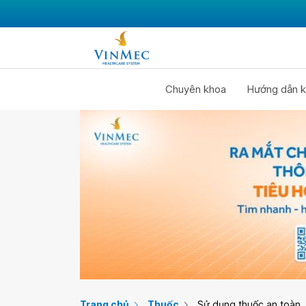
Chuyên khoa
Hướng dẫn k
Trang chủ
Thuốc
Sử dụng thuốc an toàn