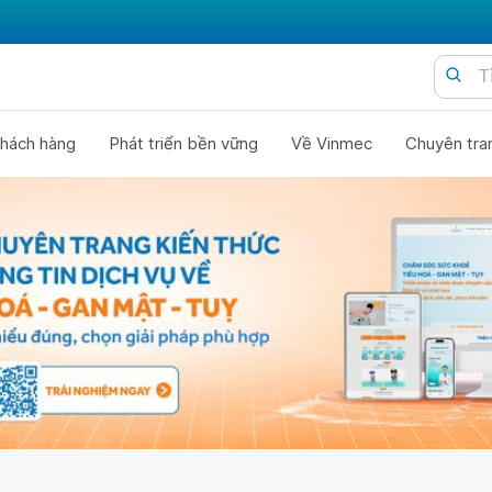
hách hàng
Phát triển bền vững
Về Vinmec
Chuyên tra