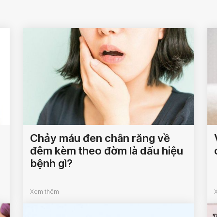
Chảy máu đen chân răng về
đêm kèm theo đờm là dấu hiệu
bệnh gì?
Xem thêm