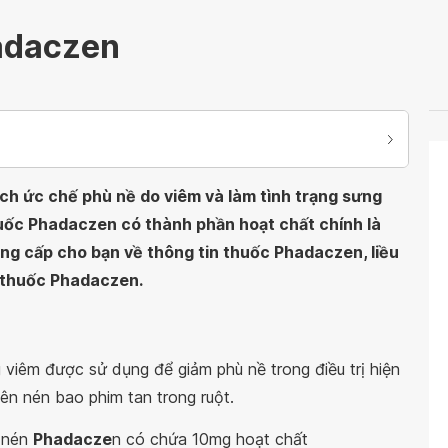
adaczen
ch ức chế phù nề do viêm và làm tình trạng sưng
uốc Phadaczen có thành phần hoạt chất chính là
ung cấp cho bạn về thông tin thuốc Phadaczen, liều
g thuốc Phadaczen.
viêm được sử dụng để giảm phù nề trong điều trị hiện
n nén bao phim tan trong ruột.
n nén
Phadacze
n có chứa 10mg hoạt chất