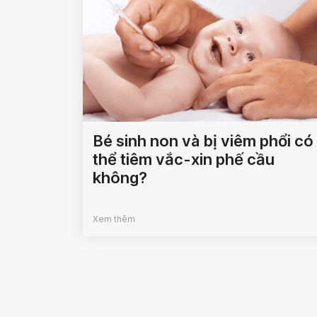
Bé sinh non và bị viêm phổi có
thể tiêm vắc-xin phế cầu
không?
Xem thêm