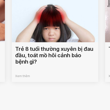
Trẻ 8 tuổi thường xuyên bị đau
đầu, toát mồ hôi cảnh báo
bệnh gì?
Xem thêm