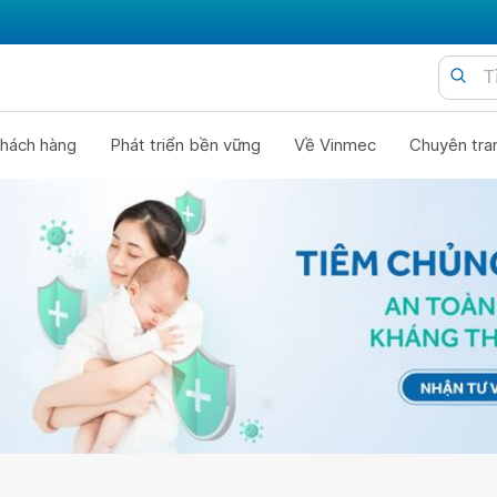
hách hàng
Phát triển bền vững
Về Vinmec
Chuyên tra