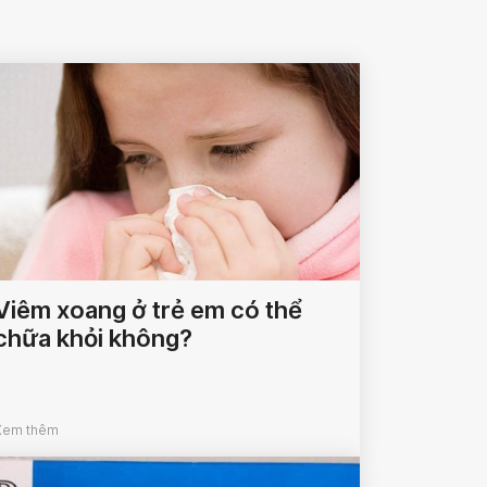
Viêm xoang ở trẻ em có thể
chữa khỏi không?
Xem thêm