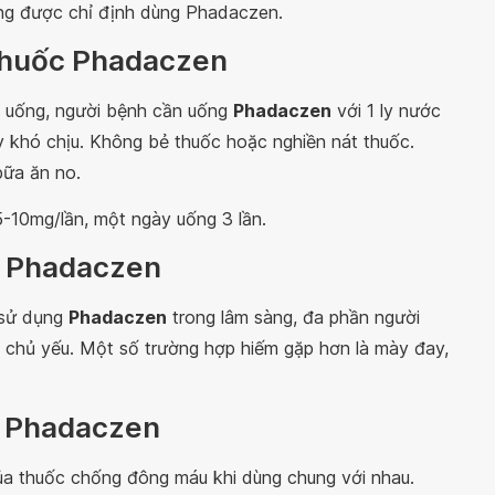
g được chỉ định dùng Phadaczen.
 thuốc Phadaczen
 uống, người bệnh cần uống
Phadaczen
với 1 ly nước
y khó chịu. Không bẻ thuốc hoặc nghiền nát thuốc.
bữa ăn no.
5-10mg/lần, một ngày uống 3 lần.
c Phadaczen
 sử dụng
Phadaczen
trong lâm sàng, đa phần người
là chủ yếu. Một số trường hợp hiếm gặp hơn là mày đay,
c Phadaczen
ủa thuốc chống đông máu khi dùng chung với nhau.