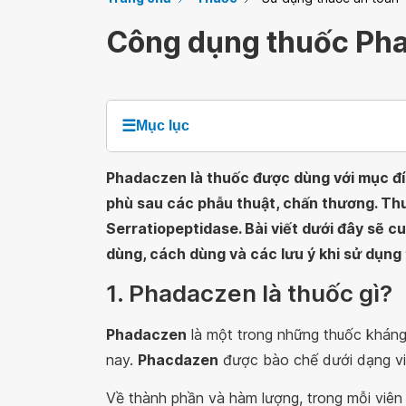
Công dụng thuốc Ph
☰
Mục lục
Phadaczen là thuốc được dùng với mục đí
phù sau các phẫu thuật, chấn thương. Th
Serratiopeptidase. Bài viết dưới đây sẽ c
dùng, cách dùng và các lưu ý khi sử dụn
1. Phadaczen là thuốc gì?
Phadaczen
là một trong những thuốc kháng 
nay.
Phacdazen
được bào chế dưới dạng viê
Về thành phần và hàm lượng, trong mỗi viê