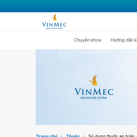
Chuyên khoa
Hướng dẫn k
Trang chủ
Thuốc
Sử dụng thuốc an toàn