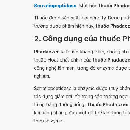
Serratiopeptidase
. Một hộp
thuốc Phada
Thuốc được sản xuất bởi công ty Dược phẩm
trường dược phẩm hiện nay,
thuốc Phadac
2. Công dụng của thuốc 
Phadaczen
là thuốc kháng viêm, chống phù
thuât. Hoạt chất chính của
thuốc Phadacz
công nghệ lên men, trong đó enzyme được tin
nghiệm.
Serratiopeptidase là enzyme được thuỷ phân
tác dụng giảm phù nề trong các trường hợp 
trùng bằng đường uống.
Thuốc Phadaczen
khi dùng chung, đặc biệt có thể làm tăng t
theo enzyme.