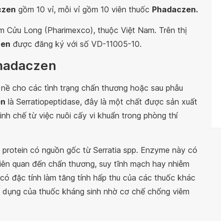
czen
gồm 10 vỉ, mỗi vỉ gồm 10 viên thuốc
Phadaczen.
 Cửu Long (Pharimexco), thuộc Việt Nam. Trên thị
zen
được đăng ký với số VD-11005-10.
Phadaczen
 nề cho các tình trạng chấn thương hoặc sau phẫu
en
là Serratiopeptidase, đây là một chất được sản xuất
h chế từ việc nuôi cấy vi khuẩn trong phòng thí
 protein có nguồn gốc từ Serratia spp. Enzyme này có
liên quan đến chấn thương, suy tĩnh mạch hay nhiễm
có đặc tính làm tăng tính hấp thu của các thuốc khác
ác dụng của thuốc kháng sinh nhờ cơ chế chống viêm