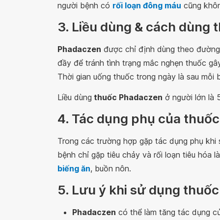
người bệnh có
rối loạn đông máu
cũng khôn
3. Liều dùng & cách dùng
Phadaczen
được chỉ định dùng theo đường
đầy để tránh tình trạng mắc nghẹn thuốc gâ
Thời gian uống thuốc trong ngày là sau mỗi 
Liều dùng
thuốc Phadaczen
ở người lớn là 
4. Tác dụng phụ của thuố
Trong các trường hợp gặp tác dụng phụ khi
bệnh chỉ gặp tiêu chảy và rối loạn tiêu hóa 
biếng ăn
, buồn nôn.
5. Lưu ý khi sử dụng thuố
Phadaczen
có thể làm tăng tác dụng c