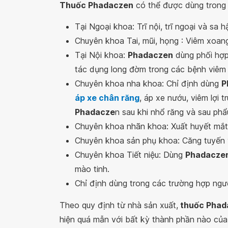
Thuốc Phadaczen
có thể được dùng trong 
Tại Ngoại khoa: Trĩ nội, trĩ ngoại và sa 
Chuyên khoa Tai, mũi, họng : Viêm xoan
Tại Nội khoa:
Phadaczen
dùng phối hợp
tác dụng long đờm trong các bệnh viêm 
Chuyên khoa nha khoa: Chỉ định dùng
P
áp xe chân răng
, áp xe nướu, viêm lợi 
Phadacze
n sau khi nhổ răng và sau phẩ
Chuyên khoa nhãn khoa: Xuất huyết mắt,
Chuyên khoa sản phụ khoa: Căng tuyến v
Chuyên khoa Tiết niệu: Dùng
Phadacze
mào tinh.
Chỉ định dùng trong các trường hợp ngư
Theo quy định từ nhà sản xuất,
thuốc Phad
hiện quá mẫn với bất kỳ thành phần nào của 