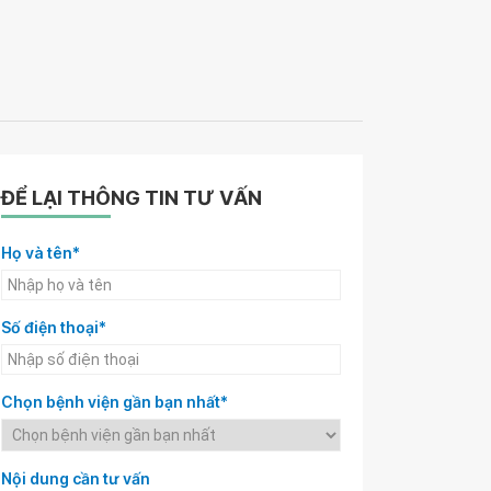
ĐỂ LẠI THÔNG TIN TƯ VẤN
Họ và tên*
Số điện thoại*
Chọn bệnh viện gần bạn nhất*
Nội dung cần tư vấn