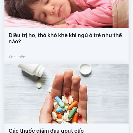
Điều trị ho, thở khò khè khi ngủ ở trẻ như thế
nào?
Xem thêm
Các thuốc giảm đau gout cấp