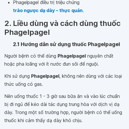
Phagelpagel điều trị triệu chứng
trào ngược dạ dày – thực quản
.
2. Liều dùng và cách dùng thuốc
Phagelpagel
2.1 Hướng dẫn sử dụng thuốc Phagelpagel
Người bệnh có thể dùng
Phagelpagel
nguyên chất
hoặc pha loãng với ít nước đun sôi để nguội.
Khi sử dụng
Phagelpagel
, không nên dùng với các loại
thức uống có gas.
Nên uống thuốc 1 - 3 giờ sau bữa ăn và vào lúc chuẩn
bị đi ngủ để kéo dài tác dụng trung hòa với dịch vị dạ
dày. Trong một số trường hợp, người bệnh có thể uống
thuốc khi cảm thấy dạ dày khó chịu.