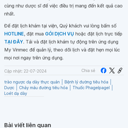
cùng như dược sĩ để việc điều trị mang đến kết quả cao
nhất.
Để đặt lịch khám tại viện, Quý khách vui lòng bấm số
HOTLINE
, đặt mua
GÓI DỊCH VỤ
hoặc đặt lịch trực tiếp
TẠI ĐÂY
. Tải và đặt lịch khám tự động trên ứng dụng
My Vinmec để quản lý, theo dõi lịch và đặt hẹn mọi lúc
mọi nơi ngay trên ứng dụng.
Chia sẻ
Cập nhật: 22-07-2024
trào ngược dạ dày thực quản
Bệnh lý đường tiêu hóa
Dược
Chảy máu đường tiêu hóa
Thuốc Phagelpagel
Loét dạ dày
Bài viết liên quan