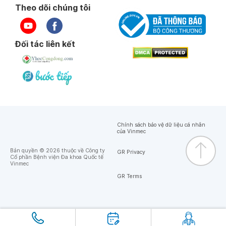
Theo dõi chúng tôi
Đối tác liên kết
Chính sách bảo vệ dữ liệu cá nhân
của Vinmec
Bản quyền © 2026 thuộc về Công ty
GR Privacy
Cổ phần Bệnh viện Đa khoa Quốc tế
Vinmec
GR Terms