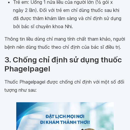
Trẻ em: Uống 1 nửa liều của người lớn (1⁄2 gói x
ngày 2 lần). Đối với trẻ em chỉ dùng thuốc sau khi
đã được thăm khám lâm sàng và chỉ định sử dụng
bởi bác sĩ chuyên khoa Nhi.
Thông tin liều dùng chỉ mang tính chất tham khảo, người
bệnh nên dùng thuốc theo chỉ định của bác sĩ điều trị.
3. Chống chỉ định sử dụng thuốc
Phagelpagel
Thuốc Phagelpagel được chống chỉ định với một số đối
tượng như sau: