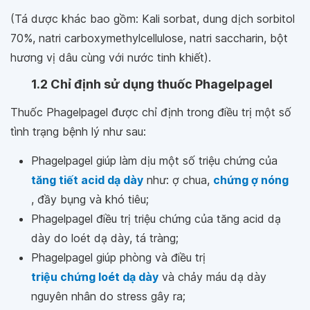
(Tá dược khác bao gồm: Kali sorbat, dung dịch sorbitol
70%, natri carboxymethylcellulose, natri saccharin, bột
hương vị dâu cùng với nước tinh khiết).
1.2 Chỉ định sử dụng thuốc Phagelpagel
Thuốc Phagelpagel được chỉ định trong điều trị một số
tình trạng bệnh lý như sau:
Phagelpagel giúp làm dịu một số triệu chứng của
tăng tiết acid dạ dày
như: ợ chua,
chứng ợ nóng
, đầy bụng và khó tiêu;
Phagelpagel điều trị triệu chứng của tăng acid dạ
dày do loét dạ dày, tá tràng;
Phagelpagel giúp phòng và điều trị
triệu chứng loét dạ dày
và chảy máu dạ dày
nguyên nhân do stress gây ra;