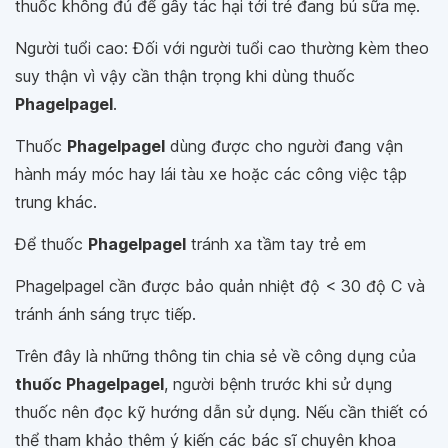
thuốc không đủ để gây tác hại tới trẻ đang bú sữa mẹ.
Người tuổi cao: Đối với người tuổi cao thường kèm theo
suy thận vì vậy cần thận trọng khi dùng thuốc
Phagelpagel
.
Thuốc
Phagelpagel
dùng được cho người đang vận
hành máy móc hay lái tàu xe hoặc các công việc tập
trung khác.
Để thuốc
Phagelpagel
tránh xa tầm tay trẻ em
Phagelpagel cần được bảo quản nhiệt độ < 30 độ C và
tránh ánh sáng trực tiếp.
Trên đây là những thông tin chia sẻ về công dụng của
thuốc Phagelpagel
, người bệnh trước khi sử dụng
thuốc nên đọc kỹ hướng dẫn sử dụng. Nếu cần thiết có
thể tham khảo thêm ý kiến các bác sĩ chuyên khoa