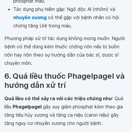
phosphat máu.
Tác dụng phụ hiếm gặp: Ngộ độc Al (nhôm) và
nhuyễn xương
có thể gặp với bệnh nhân có hội
chứng tăng Urê trong máu.
Phương pháp xử trí tác dụng không mong muốn: Người
bệnh có thể dùng kèm thuốc chống nôn nếu bị buồn
nôn hay nôn theo sự hướng dẫn của bác sĩ, dược sĩ
chuyên môn.
6. Quá liều thuốc Phagelpagel và
hướng dẫn xử trí
Quá liều có thể xảy ra với các triệu chứng như
: Quá
liều
Phagelpagel
gây suy giảm phosphat kèm theo gia
tăng tiêu hủy xương và tăng ca niệu (canxi niệu) gây
tăng nguy cơ nhuyễn xương cho người bệnh.