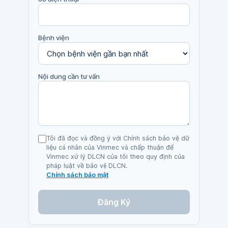
Bệnh viện
Nội dung cần tư vấn
Tôi đã đọc và đồng ý với Chính sách bảo vệ dữ
liệu cá nhân của Vinmec và chấp thuận để
Vinmec xử lý DLCN của tôi theo quy định của
pháp luật về bảo vệ DLCN.
Chính sách bảo mật
Đăng Ký