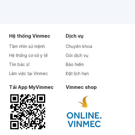
Hệ thống Vinmec
Dịch vụ
Tầm nhìn sứ mệnh
Chuyên khoa
Hệ thống cơ sở y tế
Gói dịch vụ
Tìm bác sĩ
Bảo hiểm
Làm việc tại Vinmec
Đặt lịch hẹn
Tải App MyVinmec
Vinmec shop