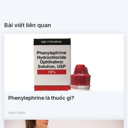
Bài viết liên quan
Phenylephrine là thuốc gì?
Xem thêm