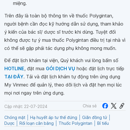
miệng.
Trên đây là toàn bộ thông tin về thuốc Polygintan,
người bệnh cần đọc kỹ hướng dẫn sử dụng, tham khảo
ý kiến của bác sĩ/ dược sĩ trước khi dùng. Tuyệt đối
không được tự ý mua thuốc Polygintan điều trị tại nhà vì
có thể sẽ gặp phải tác dụng phụ không mong muốn.
Để đặt lịch khám tại viện, Quý khách vui lòng bấm số
HOTLINE
, đặt mua
GÓI DỊCH VỤ
hoặc đặt lịch trực tiếp
TẠI ĐÂY
. Tải và đặt lịch khám tự động trên ứng dụng
My Vinmec để quản lý, theo dõi lịch và đặt hẹn mọi lúc
mọi nơi ngay trên ứng dụng.
Chia sẻ
Cập nhật: 22-07-2024
Chóng mặt
Hạ huyết áp tư thế đứng
Giãn đồng tử
Dược
Rối loạn cân bằng
Thuốc Polygintan
Bí tiểu