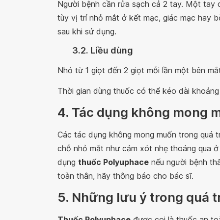
Người bệnh cần rửa sạch cả 2 tay. Một tay c
tùy vị trí nhỏ mắt ở kết mạc, giác mạc hay 
sau khi sử dụng.
3.2. Liều dùng
Nhỏ từ 1 giọt đến 2 giọt mỗi lần một bên mắt
Thời gian dùng thuốc có thể kéo dài khoảng
4. Tác dụng không mong 
Các tác dụng không mong muốn trong quá tr
chỗ nhỏ mắt như cảm xót nhẹ thoáng qua ở m
dụng
thuốc Polyuphace
nếu người bệnh thấ
toàn thân, hãy thông báo cho bác sĩ.
5. Những lưu ý trong quá 
Thuốc Polyuphace
được coi là thuốc an to