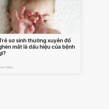
Trẻ sơ sinh thường xuyên đổ
ghèn mắt là dấu hiệu của bệnh
gì?
Xem thêm