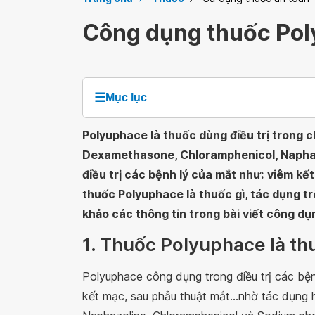
Công dụng thuốc Po
☰
Mục lục
Polyuphace là thuốc dùng điều trị trong 
Dexamethasone, Chloramphenicol, Napha
điều trị các bệnh lý của mắt như:
viêm kết
thuốc Polyuphace là thuốc gì, tác dụng t
khảo các thông tin trong bài viết công d
1. Thuốc Polyuphace là th
Polyuphace công dụng trong điều trị các bệ
kết mạc, sau phẫu thuật mắt...nhờ tác dụn