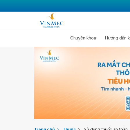
Chuyên khoa
Hướng dẫn k
Trang chủ
Thuốc
Sử dụng thuốc an toàn