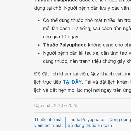
dụng tại chỗ. Người bệnh cần lưu ý các vấn
Có thể dùng thuốc nhỏ mắt nhiều lần tro
mỗi lần cách 1-2 tiếng, sau cách dần ng
nên quá 10 ngày.
Thuốc Polyuphace
không dùng cho phụ
Người bệnh cần lái tàu xe, cần tỉnh táo
dùng thuốc, nên tránh triệu chứng gây kh
Để đặt lịch khám tại viện, Quý khách vui lò
lịch trực tiếp
TẠI ĐÂY
. Tải và đặt lịch khám
lịch và đặt hẹn mọi lúc mọi nơi ngay trên ứn
Cập nhật: 22-07-2024
Thuốc nhỏ mắt
Thuốc Polyuphace
Công dụng
viêm bờ mi mắt
Sử dụng thuốc an toàn