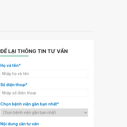
ĐỂ LẠI THÔNG TIN TƯ VẤN
Họ và tên*
Số điện thoại*
Chọn bệnh viện gần bạn nhất*
Nội dung cần tư vấn