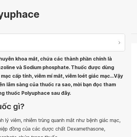
lyuphace
chuyên khoa mắt, chứa các thành phần chính là
zoline và Sodium phosphate. Thuốc được dùng
 mạc cấp tính, viêm mí mắt, viêm loét giác mạc...Vậy
rên lâm sàng của thuốc ra sao, mời bạn đọc tham
ụng thuốc Polyuphace sau đây.
uốc gì?
nh lý viêm, nhiễm trùng quanh mắt như bệnh giác mạc,
g hiệp đồng của các dược chất Dexamethasone,