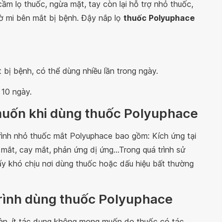
ầm lọ thuốc, ngừa mặt, tay còn lại hỗ trợ nhỏ thuốc,
bờ mi bên mắt bị bệnh. Đậy nắp lọ
thuốc Polyuphace
 bị bệnh, có thể dùng nhiều lần trong ngày.
 10 ngày.
muốn khi dùng thuốc Polyuphace
ình nhỏ thuốc mắt Polyuphace bao gồm: Kích ứng tại
ắt, cay mắt, phản ứng dị ứng...Trong quá trình sử
y khó chịu nơi dùng thuốc hoặc dấu hiệu bất thường
trình dùng thuốc Polyuphace
àn, ít tác dụng không mong muốn do thuốc có tác