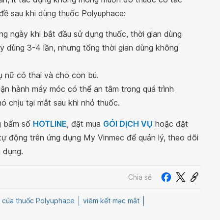
 đề sau khi dùng thuốc Polyuphace:
ng ngày khi bắt đầu sử dụng thuốc, thời gian dùng
ày dùng 3-4 lần, nhưng tổng thời gian dùng không
 nữ có thai và cho con bú.
 vận hành máy móc có thể an tâm trong quá trình
ó chịu tại mắt sau khi nhỏ thuốc.
ng bấm số
HOTLINE
, đặt mua
GÓI DỊCH VỤ
hoặc đặt
 tự động trên ứng dụng My Vinmec để quản lý, theo dõi
g dụng.
Chia sẻ
 của thuốc Polyuphace
viêm kết mạc mắt