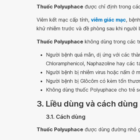
Thuốc Polyuphace
được chỉ định trong các
Viêm kết mạc cấp tính,
viêm giác mạc
, bệnh
khử nhiễm trước và đề phòng sau khi người 
Thuốc Polyuphace
không dùng trong các t
Người bệnh quá mẫn, dị ứng với các th
Chloramphenicol, Naphazoline hay các t
Người bệnh bị nhiễm virus hoặc nấm ở mắ
Người bệnh bị Glôcôm có kèm tổn thươ
Không dùng thuốc Polyuphace cho trẻ sơ
3. Liều dùng và cách dùn
3.1. Cách dùng
Thuốc Polyuphace
được dùng đường nhỏ gi