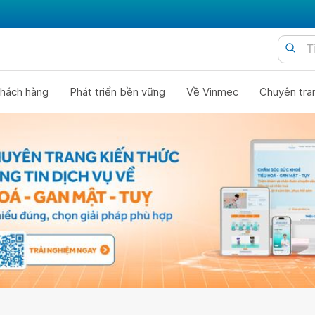
hách hàng
Phát triển bền vững
Về Vinmec
Chuyên tra