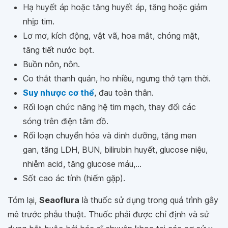
Hạ huyết áp hoặc tăng huyết áp, tăng hoặc giảm
nhịp tim.
Lơ mơ, kích động, vật vã, hoa mắt, chóng mặt,
tăng tiết nước bọt.
Buồn nôn, nôn.
Co thắt thanh quản, ho nhiều, ngưng thở tạm thời.
Suy nhược cơ thể
, đau toàn thân.
Rối loạn chức năng hệ tim mạch, thay đổi các
sóng trên điện tâm đồ.
Rối loạn chuyển hóa và dinh dưỡng, tăng men
gan, tăng LDH, BUN, bilirubin huyết, glucose niệu,
nhiễm acid, tăng glucose máu,...
Sốt cao ác tính (hiếm gặp).
Tóm lại,
Seaoflura
là thuốc sử dụng trong quá trình gây
mê trước phẫu thuật. Thuốc phải được chỉ định và sử