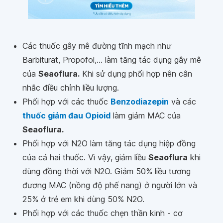
Các thuốc gây mê đường tĩnh mạch như
Barbiturat, Propofol,... làm tăng tác dụng gây mê
của
Seaoflura.
Khi sử dụng phối hợp nên cân
nhắc điều chỉnh liều lượng.
Phối hợp với các thuốc
Benzodiazepin
và các
thuốc giảm đau Opioid
làm giảm MAC của
Seaoflura.
Phối hợp với N2O làm tăng tác dụng hiệp đồng
của cả hai thuốc. Vì vậy, giảm liều
Seaoflura
khi
dùng đồng thời với N2O. Giảm 50% liều tương
đương MAC (nồng độ phế nang) ở người lớn và
25% ở trẻ em khi dùng 50% N2O.
Phối hợp với các thuốc chẹn thần kinh - cơ