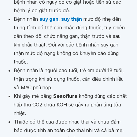
bệnh nhân có nguy cơ co giật hoặc tiền sử các
bệnh lý co giật trước đó.
Bệnh nhân
suy gan
,
suy thận
mức độ nhẹ đến
trung bình có thể cân nhắc dùng thuốc, tuy nhiên
cần theo dõi chức năng gan, thận trước và sau
khi phẫu thuật. Đối với các bệnh nhân suy gan
thận mức độ nặng không có khuyến cáo dùng
thuốc.
Bệnh nhân là người cao tuổi, trẻ em dưới 18 tuổi,
thận trọng khi sử dụng thuốc, cần điều chỉnh liều
và MAC phù hợp.
Khi gây mê bằng
Seaoflura
không dùng các chất
hấp thụ CO2 chứa KOH sẽ gây ra phản ứng tỏa
nhiệt.
Thuốc có thể qua được nhau thai và chưa đảm
bảo được tính an toàn cho thai nhi và cả bà mẹ.