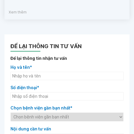
Xem thêm
ĐỂ LẠI THÔNG TIN TƯ VẤN
Để lại thông tin nhận tư vấn
Họ và tên*
Số điện thoại*
Chọn bệnh viện gần bạn nhất*
Nội dung cần tư vấn