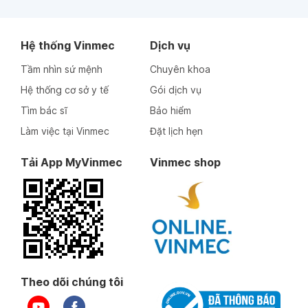
Hệ thống Vinmec
Dịch vụ
Tầm nhìn sứ mệnh
Chuyên khoa
Hệ thống cơ sở y tế
Gói dịch vụ
Tìm bác sĩ
Bảo hiểm
Làm việc tại Vinmec
Đặt lịch hẹn
Tải App MyVinmec
Vinmec shop
Theo dõi chúng tôi