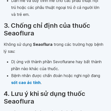
Dẫn mê và duy trình mê cho các phẫu thuật nội
trú hoặc các phẫu thuật ngoại trú ở cả người lớn
và trẻ em.
3. Chống chỉ định của thuốc
Seaoflura
Không sử dụng
Seaoflura
trong các trường hợp bệnh
lý sau:
Dị ứng với thành phần Sevoflurane hay bất thành
phần nào khác của thuốc.
Bệnh nhân được chẩn đoán hoặc nghi ngờ đang
sốt cao ác tính
.
4. Lưu ý khi sử dụng thuốc
Seaoflura