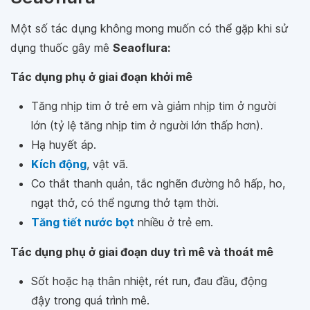
Một số tác dụng không mong muốn có thể gặp khi sử
dụng thuốc gây mê
Seaoflura:
Tác dụng phụ ở giai đoạn khởi mê
Tăng nhịp tim ở trẻ em và giảm nhịp tim ở người
lớn (tỷ lệ tăng nhịp tim ở người lớn thấp hơn).
Hạ huyết áp.
Kích động
, vật vã.
Co thắt thanh quản, tắc nghẽn đường hô hấp, ho,
ngạt thở, có thể ngưng thở tạm thời.
Tăng tiết nước bọt
nhiều ở trẻ em.
Tác dụng phụ ở giai đoạn duy trì mê và thoát mê
Sốt hoặc hạ thân nhiệt, rét run, đau đầu, động
đậy trong quá trình mê.