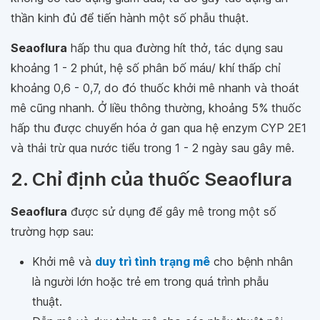
thần kinh đủ để tiến hành một số phẫu thuật.
Seaoflura
hấp thu qua đường hít thở, tác dụng sau
khoảng 1 - 2 phút, hệ số phân bố máu/ khí thấp chỉ
khoảng 0,6 - 0,7, do đó thuốc khởi mê nhanh và thoát
mê cũng nhanh. Ở liều thông thường, khoảng 5% thuốc
hấp thu được chuyển hóa ở gan qua hệ enzym CYP 2E1
và thải trừ qua nước tiểu trong 1 - 2 ngày sau gây mê.
2. Chỉ định của thuốc Seaoflura
Seaoflura
được sử dụng để gây mê trong một số
trường hợp sau:
Khởi mê và
duy trì tình trạng mê
cho bệnh nhân
là người lớn hoặc trẻ em trong quá trình phẫu
thuật.