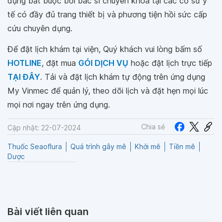
dụng bắt buộc bởi bác sĩ chuyên khoa tại các cơ sử y
tế có đầy đủ trang thiết bị và phương tiện hồi sức cấp
cứu chuyên dụng.
Để đặt lịch khám tại viện, Quý khách vui lòng bấm số
HOTLINE
, đặt mua
GÓI DỊCH VỤ
hoặc đặt lịch trực tiếp
TẠI ĐÂY
. Tải và đặt lịch khám tự động trên ứng dụng
My Vinmec để quản lý, theo dõi lịch và đặt hẹn mọi lúc
mọi nơi ngay trên ứng dụng.
Chia sẻ
Cập nhật: 22-07-2024
Thuốc Seaoflura
Quá trình gây mê
Khởi mê
Tiền mê
Dược
Bài viết liên quan