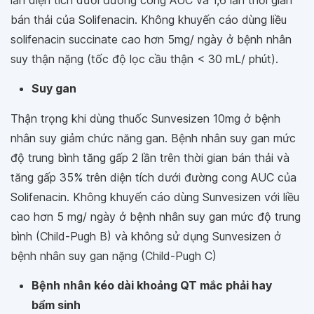
lần diện tích dưới đường cong AUC và 1,6 lần thời gian
bán thải của Solifenacin. Không khuyến cáo dùng liều
solifenacin succinate cao hơn 5mg/ ngày ở bệnh nhân
suy thận nặng (tốc độ lọc cầu thận < 30 mL/ phút).
Suy gan
Thận trọng khi dùng thuốc Sunvesizen 10mg ở bệnh
nhân suy giảm chức năng gan. Bệnh nhân suy gan mức
độ trung bình tăng gấp 2 lần trên thời gian bán thải và
tăng gấp 35% trên diện tích dưới đường cong AUC của
Solifenacin. Không khuyến cáo dùng Sunvesizen với liều
cao hơn 5 mg/ ngày ở bệnh nhân suy gan mức độ trung
bình (Child-Pugh B) và không sử dụng Sunvesizen ở
bệnh nhân suy gan nặng (Child-Pugh C)
Bệnh nhân kéo dài khoảng QT mắc phải hay
bẩm sinh