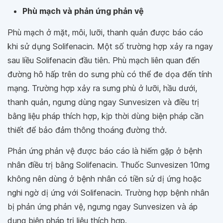
Phù mạch và phản ứng phản vệ
Phù mạch ở mặt, môi, lưỡi, thanh quản được báo cáo
khi sử dụng Solifenacin. Một số trường hợp xảy ra ngay
sau liều Solifenacin đầu tiên. Phù mạch liên quan đến
đường hô hấp trên do sưng phù có thể đe dọa đến tính
mạng. Trường hợp xảy ra sưng phù ở lưỡi, hầu dưới,
thanh quản, ngưng dùng ngay Sunvesizen và điều trị
bằng liệu pháp thích hợp, kịp thời dùng biện pháp cần
thiết để bảo đảm thông thoáng đường thở.
Phản ứng phản vệ được báo cáo là hiếm gặp ở bệnh
nhân điều trị bằng Solifenacin. Thuốc Sunvesizen 10mg
không nên dùng ở bệnh nhân có tiền sử dị ứng hoặc
nghi ngờ dị ứng với Solifenacin. Trường hợp bệnh nhân
bị phản ứng phản vệ, ngưng ngay Sunvesizen và áp
dụng biện pháp trị liệu thích hợp.