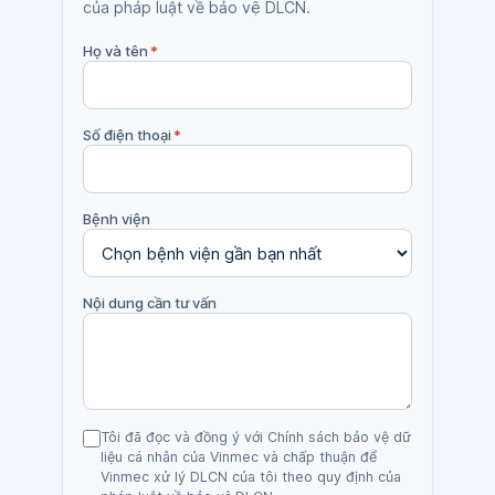
của pháp luật về bảo vệ DLCN.
Họ và tên
*
Số điện thoại
*
Bệnh viện
Nội dung cần tư vấn
Tôi đã đọc và đồng ý với Chính sách bảo vệ dữ
liệu cá nhân của Vinmec và chấp thuận để
Vinmec xử lý DLCN của tôi theo quy định của