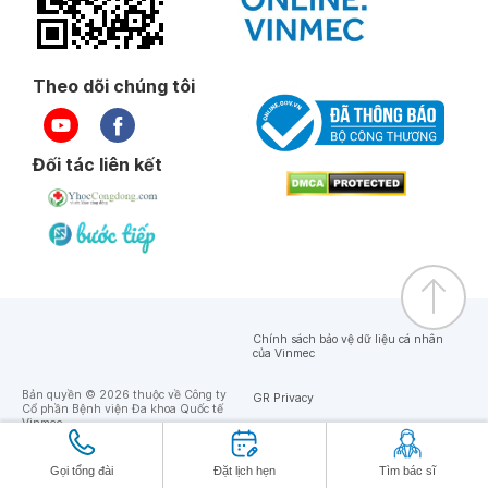
Theo dõi chúng tôi
Đối tác liên kết
Chính sách bảo vệ dữ liệu cá nhân
của Vinmec
Bản quyền © 2026 thuộc về Công ty
GR Privacy
Cổ phần Bệnh viện Đa khoa Quốc tế
Vinmec
GR Terms
Gọi tổng đài
Đặt lịch hẹn
Tìm bác sĩ