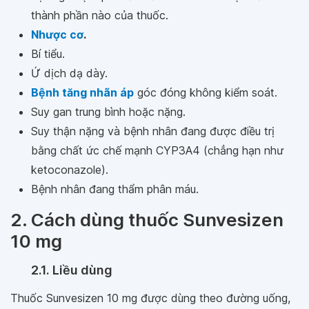
thành phần nào của thuốc.
Nhược cơ
.
Bí tiểu.
Ứ dịch dạ dày.
Bệnh tăng nhãn áp
góc đóng không kiểm soát.
Suy gan trung bình hoặc nặng.
Suy thận nặng và bệnh nhân đang được điều trị
bằng chất ức chế mạnh CYP3A4 (chẳng hạn như
ketoconazole).
Bệnh nhân đang thẩm phân máu.
2. Cách dùng thuốc Sunvesizen
10 mg
2.1. Liều dùng
Thuốc Sunvesizen 10 mg được dùng theo đường uống,