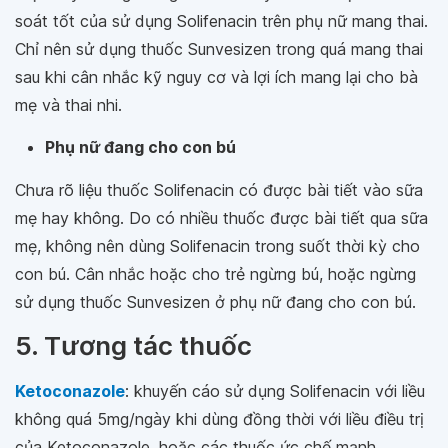
soát tốt của sử dụng Solifenacin trên phụ nữ mang thai.
Chỉ nên sử dụng thuốc Sunvesizen trong quá mang thai
sau khi cân nhắc kỹ nguy cơ và lợi ích mang lại cho bà
mẹ và thai nhi.
Phụ nữ đang cho con bú
Chưa rõ liệu thuốc Solifenacin có được bài tiết vào sữa
mẹ hay không. Do có nhiều thuốc được bài tiết qua sữa
mẹ, không nên dùng Solifenacin trong suốt thời kỳ cho
con bú. Cân nhắc hoặc cho trẻ ngừng bú, hoặc ngừng
sử dụng thuốc Sunvesizen ở phụ nữ đang cho con bú.
5. Tương tác thuốc
Ketoconazole
: khuyến cáo sử dụng Solifenacin với liều
không quá 5mg/ngày khi dùng đồng thời với liều điều trị
của Ketoconazole, hoặc các thuốc ức chế mạnh