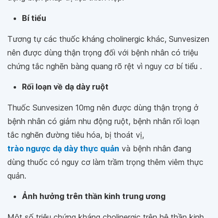
Bí tiểu
Tương tự các thuốc kháng cholinergic khác, Sunvesizen
nên được dùng thận trọng đối với bệnh nhân có triệu
chứng tắc nghẽn bàng quang rõ rệt vì nguy cơ bí tiểu .
Rối loạn về dạ dày ruột
Thuốc Sunvesizen 10mg nên được dùng thận trọng ở
bệnh nhân có giảm nhu động ruột, bệnh nhân rối loạn
tắc nghẽn đường tiêu hóa, bị thoát vị,
trào ngược dạ dày thực quản
và bệnh nhân đang
dùng thuốc có nguy cơ làm trầm trọng thêm viêm thực
quản.
Ảnh hưởng trên thần kinh trung ương
Một số triệu chứng kháng cholinergic trên hệ thần kinh