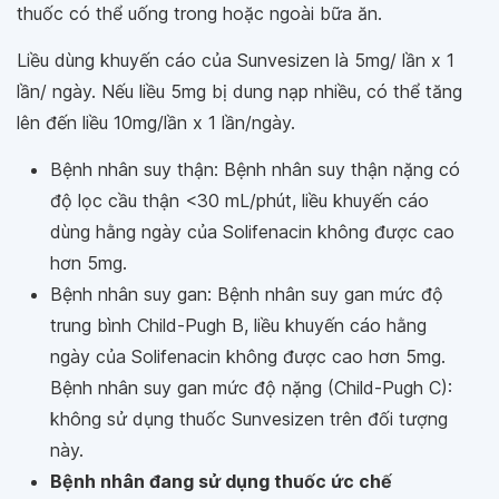
thuốc có thể uống trong hoặc ngoài bữa ăn.
Liều dùng khuyến cáo của Sunvesizen là 5mg/ lần x 1
lần/ ngày. Nếu liều 5mg bị dung nạp nhiều, có thể tăng
lên đến liều 10mg/lần x 1 lần/ngày.
Bệnh nhân suy thận: Bệnh nhân suy thận nặng có
độ lọc cầu thận <30 mL/phút, liều khuyến cáo
dùng hằng ngày của Solifenacin không được cao
hơn 5mg.
Bệnh nhân suy gan: Bệnh nhân suy gan mức độ
trung bình Child-Pugh B, liều khuyến cáo hằng
ngày của Solifenacin không được cao hơn 5mg.
Bệnh nhân suy gan mức độ nặng (Child-Pugh C):
không sử dụng thuốc Sunvesizen trên đối tượng
này.
Bệnh nhân đang sử dụng thuốc ức chế