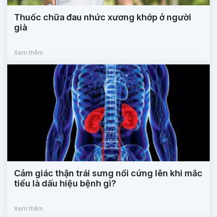
Thuốc chữa đau nhức xương khớp ở người
già
Xem thêm
Cảm giác thận trái sưng nổi cứng lên khi mắc
tiểu là dấu hiệu bệnh gì?
Xem thêm