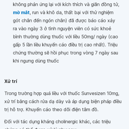
không phản ứng lại với kích thích và giãn đồng tử,
mờ mắt
, run và khô da, thất bại với thử nghiệm
gót chân đến ngón chân) đã được báo cáo xảy
ra vào ngày 3 ở tình nguyện viên có sức khoẻ
bình thường dùng thuốc với liều 50mg/ ngày (cao
gấp 5 lần liều khuyến cáo điều trị cao nhất). Triệu
chứng thường sẽ hồi phục trong vòng 7 ngày sau
khi ngưng dùng thuốc
Xử trí
Trong trường hợp quá liều với thuốc Sunvesizen 10mg,
xử trí bằng cách rửa dạ dày và áp dụng biện pháp điều
trị hỗ trợ. Khuyến cáo theo dõi điện tâm đồ.
Đối với tác dụng kháng cholinergic khác, các triệu