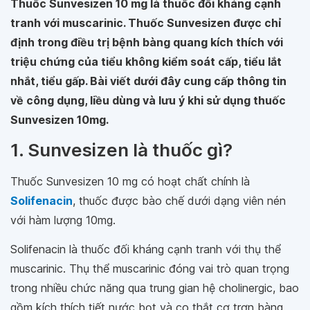
Thuốc Sunvesizen 10 mg là thuốc đối kháng cạnh
tranh với muscarinic. Thuốc Sunvesizen được chỉ
định trong điều trị bệnh bàng quang kích thích với
triệu chứng của tiểu không kiểm soát cấp, tiểu lắt
nhắt, tiểu gấp. Bài viết dưới đây cung cấp thông tin
về công dụng, liều dùng và lưu ý khi sử dụng thuốc
Sunvesizen 10mg.
1. Sunvesizen là thuốc gì?
Thuốc Sunvesizen 10 mg có hoạt chất chính là
Solifenacin
, thuốc được bào chế dưới dạng viên nén
với hàm lượng 10mg.
Solifenacin là thuốc đối kháng cạnh tranh với thụ thể
muscarinic. Thụ thể muscarinic đóng vai trò quan trọng
trong nhiều chức năng qua trung gian hệ cholinergic, bao
gồm kích thích tiết nước bọt và co thắt cơ trơn bàng