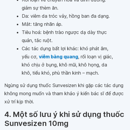
giảm sự thèm ăn.
Da: viêm da tróc vảy, hồng ban đa dạng.
Mắt: tăng nhãn áp.
Tiêu hoá: bệnh trào ngược dạ dày thực
quản, tắc ruột.
Các tác dụng bất lợi khác: khó phát âm,
yếu cơ,
viêm bàng quang
, rối loạn vị giác,
khó chịu ở bụng, khô mũi, khô họng, da
khô, tiểu khó, phù thần kinh – mạch.
Ngừng sử dụng thuốc Sunvesizen khi gặp các tác dụng
không mong muốn và tham khảo ý kiến bác sĩ để được
xử trí kịp thời.
4. Một số lưu ý khi sử dụng thuốc
Sunvesizen 10mg