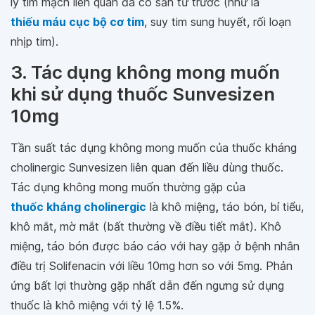
lý tim mạch liên quan đã có sẵn từ trước (như là
thiếu máu cục bộ cơ tim
, suy tim sung huyết, rối loạn
nhịp tim).
3. Tác dụng không mong muốn
khi sử dụng thuốc Sunvesizen
10mg
Tần suất tác dụng không mong muốn của thuốc kháng
cholinergic Sunvesizen liên quan đến liều dùng thuốc.
Tác dụng không mong muốn thường gặp của
thuốc kháng cholinergic
là khô miệng
,
táo bón, bí tiểu,
khô mắt, mờ mắt (bất thường về điều tiết mắt). Khô
miệng, táo bón được báo cáo với hay gặp ở bệnh nhân
điều trị Solifenacin với liều 10mg hơn so với 5mg. Phản
ứng bất lợi thường gặp nhất dẫn đến ngưng sử dụng
thuốc là khô miệng với tỷ lệ 1.5%.