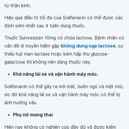
từ thần kinh.
Hiệu quả điều trị tối đa của Solifenacin có thể được xác
định sớm nhất sau 4 tuần dùng thuốc.
Thuốc Sunvesizen 10mg có chứa lactose. Bệnh nhân có
vấn đề di truyền hiếm gặp
không dung nạp lactose
, sự
thiếu hụt men lactase hoặc kém hấp thu glucose-
galactose thì không nên dùng thuốc này.
Khả năng lái xe và vận hành máy móc.
Solifenacin có thể gây ra mờ mắt, buồn ngủ và mệt mỏi,
do đó khả năng lái xe và vận hành máy móc có thể bị
ảnh hưởng xấu.
Phụ nữ mang thai
Hiện nay không có nghiên cứu đầy đủ và được kiểm