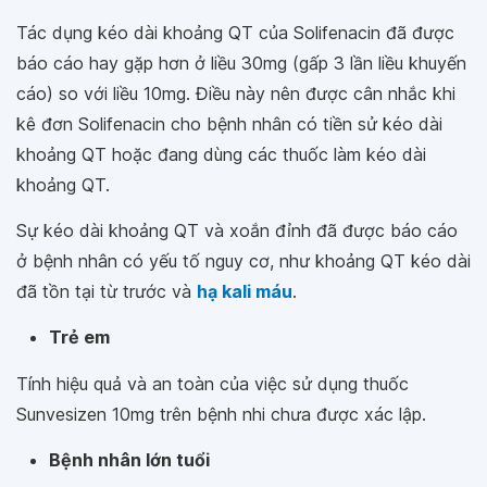
Tác dụng kéo dài khoảng QT của Solifenacin đã được
báo cáo hay gặp hơn ở liều 30mg (gấp 3 lần liều khuyến
cáo) so với liều 10mg. Điều này nên được cân nhắc khi
kê đơn Solifenacin cho bệnh nhân có tiền sử kéo dài
khoảng QT hoặc đang dùng các thuốc làm kéo dài
khoảng QT.
Sự kéo dài khoảng QT và xoắn đỉnh đã được báo cáo
ở bệnh nhân có yếu tố nguy cơ, như khoảng QT kéo dài
đã tồn tại từ trước và
hạ kali máu
.
Trẻ em
Tính hiệu quả và an toàn của việc sử dụng thuốc
Sunvesizen 10mg trên bệnh nhi chưa được xác lập.
Bệnh nhân lớn tuổi