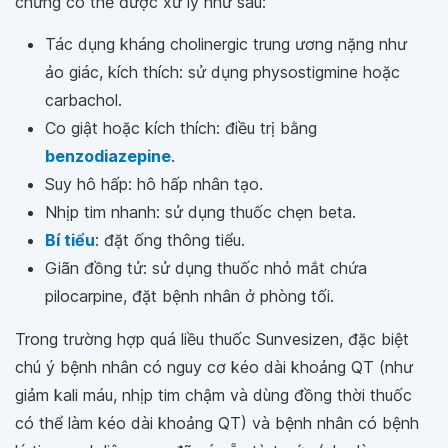
chứng có thể được xử lý như sau:
Tác dụng kháng cholinergic trung ương nặng như
ảo giác, kích thích: sử dụng physostigmine hoặc
carbachol.
Co giật hoặc kích thích: điều trị bằng
benzodiazepine
.
Suy hô hấp: hô hấp nhân tạo.
Nhịp tim nhanh: sử dụng thuốc chẹn beta.
Bí tiểu
: đặt ống thông tiểu.
Giãn đồng tử: sử dụng thuốc nhỏ mắt chứa
pilocarpine, đặt bệnh nhân ở phòng tối.
Trong trường hợp quá liều thuốc Sunvesizen, đặc biệt
chú ý bệnh nhân có nguy cơ kéo dài khoảng QT (như
giảm kali máu, nhịp tim chậm và dùng đồng thời thuốc
có thể làm kéo dài khoảng QT) và bệnh nhân có bệnh