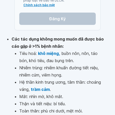
pháp luật về bảo vệ DLCN.
Chính sách bảo mật
Đăng Ký
Các tác dụng không mong muốn đã được báo
cáo gặp ở >1% bệnh nhân:
Tiêu hoá:
khô miệng,
buồn nôn, nôn, táo
bón, khó tiêu, đau bụng trên.
Nhiễm trùng: nhiễm khuẩn đường tiết niệu,
nhiễm cúm, viêm họng.
Hệ thần kinh trung ương, tâm thần: choáng
váng,
trầm cảm
.
Mắt: nhìn mờ, khô mắt.
Thận và tiết niệu: bí tiểu.
Toàn thân: phù chi dưới, mệt mỏi.