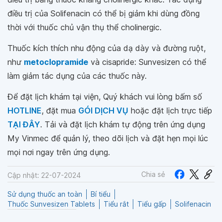
điều trị của Solifenacin có thể bị giảm khi dùng đồng
thời với thuốc chủ vận thụ thể cholinergic.
Thuốc kích thích nhu động của dạ dày và đường ruột,
như
metoclopramide
và cisapride: Sunvesizen có thể
làm giảm tác dụng của các thuốc này.
Để đặt lịch khám tại viện, Quý khách vui lòng bấm số
HOTLINE
, đặt mua
GÓI DỊCH VỤ
hoặc đặt lịch trực tiếp
TẠI ĐÂY
. Tải và đặt lịch khám tự động trên ứng dụng
My Vinmec để quản lý, theo dõi lịch và đặt hẹn mọi lúc
mọi nơi ngay trên ứng dụng.
Chia sẻ
Cập nhật: 22-07-2024
Sử dụng thuốc an toàn
Bí tiểu
Thuốc Sunvesizen Tablets
Tiểu rắt
Tiểu gấp
Solifenacin