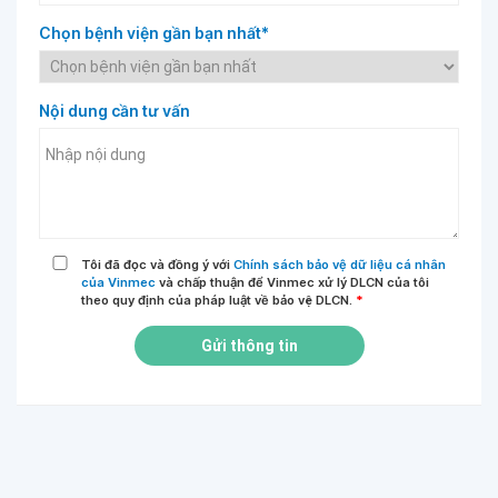
Chọn bệnh viện gần bạn nhất*
Nội dung cần tư vấn
Tôi đã đọc và đồng ý với
Chính sách bảo vệ dữ liệu cá nhân
của Vinmec
và chấp thuận để Vinmec xử lý DLCN của tôi
theo quy định của pháp luật về bảo vệ DLCN.
*
Gửi thông tin