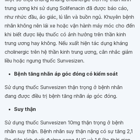
trung ương khi sử dụng Solifenacin đã được báo cáo,
như nhức đầu, ảo giác, lú lẫn và buồn ngủ. Khuyên bệnh
nhân không nên lái xe hoặc vận hành máy móc cho đến
khi biết được liệu thuốc có ảnh hưởng trên thần kinh
trung ương hay không. Nếu xuất hiện tác dụng kháng
cholinergic trên hệ thần kinh trung ương, cân nhắc giảm
liều hoặc ngưng thuốc Sunvesizen.
Bệnh tăng nhãn áp góc đóng có kiểm soát
Sử dụng thuốc Sunvesizen thận trọng ở bệnh nhân
đang được điều trị bệnh tăng nhãn áp góc đóng.
Suy thận
Sử dụng thuốc Sunvesizen 10mg thận trọng ở bệnh
nhân suy thận. Bệnh nhân suy thận nặng có sự tăng 2,1