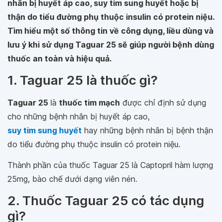
nhân bị huyết áp cao, suy tim sung huyết hoặc bị
thận do tiểu đường phụ thuộc insulin có protein niệu.
Tìm hiểu một số thông tin về công dụng, liều dùng và
lưu ý khi sử dụng Taguar 25 sẽ giúp người bệnh dùng
thuốc an toàn và hiệu quả.
1. Taguar 25 là thuốc gì?
Taguar 25
là
thuốc tim mạch
được chỉ định sử dụng
cho những bệnh nhân bị huyết áp cao,
suy tim sung huyết
hay những bệnh nhân bị bệnh thận
do tiểu đường phụ thuộc insulin có protein niệu.
Thành phần của thuốc Taguar 25 là Captopril hàm lượng
25mg, bào chế dưới dạng viên nén.
2. Thuốc Taguar 25 có tác dụng
gì?