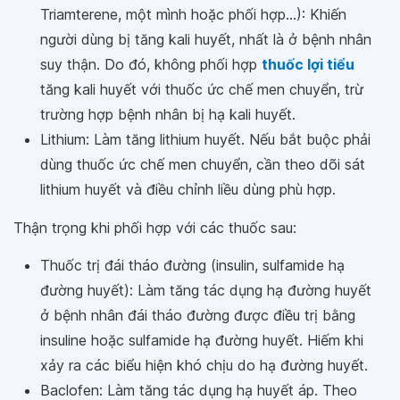
Triamterene, một mình hoặc phối hợp...): Khiến
người dùng bị tăng kali huyết, nhất là ở bệnh nhân
suy thận. Do đó, không phối hợp
thuốc lợi tiểu
tăng kali huyết với thuốc ức chế men chuyển, trừ
trường hợp bệnh nhân bị hạ kali huyết.
Lithium: Làm tăng lithium huyết. Nếu bắt buộc phải
dùng thuốc ức chế men chuyển, cần theo dõi sát
lithium huyết và điều chỉnh liều dùng phù hợp.
Thận trọng khi phối hợp với các thuốc sau:
Thuốc trị đái tháo đường (insulin, sulfamide hạ
đường huyết): Làm tăng tác dụng hạ đường huyết
ở bệnh nhân đái tháo đường được điều trị bằng
insuline hoặc sulfamide hạ đường huyết. Hiếm khi
xảy ra các biểu hiện khó chịu do hạ đường huyết.
Baclofen: Làm tăng tác dụng hạ huyết áp. Theo