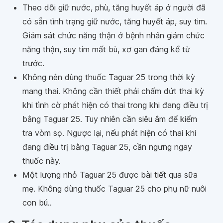
Theo dõi giữ nước, phù, tăng huyết áp ở người đã
có sẵn tình trạng giữ nước, tăng huyết áp, suy tim.
Giám sát chức năng thận ở bệnh nhân giảm chức
năng thận, suy tim mất bù, xơ gan đáng kể từ
trước.
Không nên dùng thuốc Taguar 25 trong thời kỳ
mang thai. Không cần thiết phải chấm dứt thai kỳ
khi tình cờ phát hiện có thai trong khi đang điều trị
bằng Taguar 25. Tuy nhiên cần siêu âm để kiểm
tra vòm sọ. Ngược lại, nếu phát hiện có thai khi
đang điều trị bằng Taguar 25, cần ngưng ngay
thuốc này.
Một lượng nhỏ Taguar 25 được bài tiết qua sữa
mẹ. Không dùng thuốc Taguar 25 cho phụ nữ nuôi
con bú..