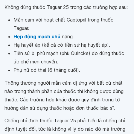
Không dùng thuốc Taguar 25 trong các trường hợp sau:
Mẫn cảm với hoạt chất Captopril trong thuốc
Taguar.
Hẹp động mạch chủ
nặng.
Hạ huyết áp (kể cả có tiền sử hạ huyết áp).
Tiền sử bị phù mạch (phù Quincke) do dùng thuốc
ức chế men chuyển.
Phụ nữ có thai (6 tháng cuối).
Thông thường người mẫn cảm dị ứng với bất cứ chất
nào trong thành phần của thuốc thì không được dùng
thuốc. Các trường hợp khác được quy định trong tờ
hướng dẫn sử dụng thuốc hoặc đơn thuốc bác sĩ.
Chống chỉ định thuốc Taguar 25 phải hiểu là chống chỉ
định tuyệt đối, tức là không vì lý do nào đó mà trường