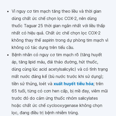
Vì nguy cơ tim mạch tăng theo liều và thời gian
dùng chất ức chế chọn lọc COX-2, nên dùng
thuốc Taguar 25 thời gian ngắn nhất với liều thấp
nhất có hiệu quả. Chất ức chế chọn lọc COX-2
không thay thế aspirin trong dự phòng tim mạch vì
không có tác dụng trên tiểu cầu.
Bệnh nhân có nguy cơ tim mạch rõ (tăng huyết
áp, tăng lipid máu, đái tháo đường, hút thuốc,
dùng cùng lúc acid acetylsalicylic) và có tình trạng
mất nước đáng kể (bù nước trước khi sử dụng);
tiền sử thủng, loét và
xuất huyết tiêu hóa
; trên
65 tuổi, từng có cơn hen cấp, bị mề đay, viêm mũi
trước đó do cảm ứng thuốc nhóm salicylates
hoặc chất ức chế cyclooxygenase không chọn
lọc, đang điều trị bệnh nhiễm trùng.