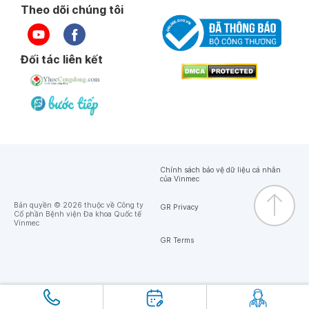
Theo dõi chúng tôi
Đối tác liên kết
Chính sách bảo vệ dữ liệu cá nhân
của Vinmec
Bản quyền © 2026 thuộc về Công ty
GR Privacy
Cổ phần Bệnh viện Đa khoa Quốc tế
Vinmec
GR Terms