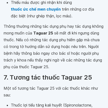
Thiếu máu được ghi nhận khi dùng
thuốc ức chế men chuyển
trên những cơ địa
đặc biệt (như ghép thận, lọc máu).
Thông thường những tác dụng phụ hay tác dụng không
mong muốn của
Taguar 25
sẽ mất đi khi ngưng dùng
thuốc. Nếu có những tác dụng phụ hiếm gặp mà chưa
có trong tờ hướng dẫn sử dụng hoặc nêu trên. Người
bệnh hãy thông báo ngay cho bác sĩ hoặc người phụ
trách y khoa nếu thấy nghi ngờ về các những tác dụng
phụ của thuốc Taguar 25.
7. Tương tác thuốc Taguar 25
Một số tương tác Taguar 25 với các thuốc khác như
sau:
Thuốc lợi tiểu tăng kali huyết (Spironolactone,