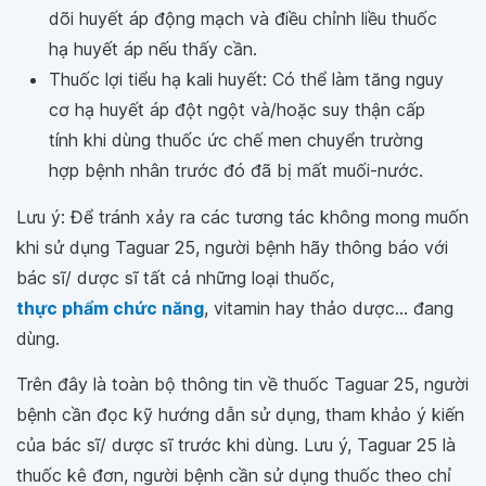
dõi huyết áp động mạch và điều chỉnh liều thuốc
hạ huyết áp nếu thấy cần.
Thuốc lợi tiểu hạ kali huyết: Có thể làm tăng nguy
cơ hạ huyết áp đột ngột và/hoặc suy thận cấp
tính khi dùng thuốc ức chế men chuyển trường
hợp bệnh nhân trước đó đã bị mất muối-nước.
Lưu ý: Để tránh xảy ra các tương tác không mong muốn
khi sử dụng Taguar 25, người bệnh hãy thông báo với
bác sĩ/ dược sĩ tất cả những loại thuốc,
thực phẩm chức năng
, vitamin hay thảo dược... đang
dùng.
Trên đây là toàn bộ thông tin về thuốc Taguar 25, người
bệnh cần đọc kỹ hướng dẫn sử dụng, tham khảo ý kiến
của bác sĩ/ dược sĩ trước khi dùng. Lưu ý, Taguar 25 là
thuốc kê đơn, người bệnh cần sử dụng thuốc theo chỉ