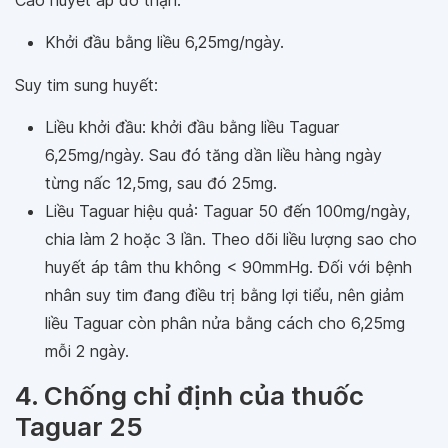
Cao huyết áp do thận:
Khởi đầu bằng liều 6,25mg/ngày.
Suy tim sung huyết:
Liều khởi đầu: khởi đầu bằng liều Taguar
6,25mg/ngày. Sau đó tăng dần liều hàng ngày
từng nấc 12,5mg, sau đó 25mg.
Liều Taguar hiệu quả: Taguar 50 đến 100mg/ngày,
chia làm 2 hoặc 3 lần. Theo dõi liều lượng sao cho
huyết áp tâm thu không < 90mmHg. Ðối với bệnh
nhân suy tim đang điều trị bằng lợi tiểu, nên giảm
liều Taguar còn phân nửa bằng cách cho 6,25mg
mỗi 2 ngày.
4. Chống chỉ định của thuốc
Taguar 25