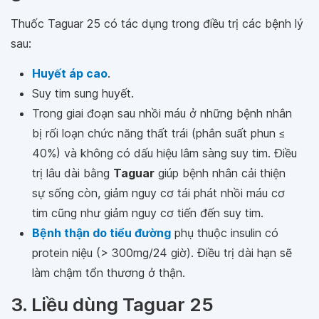
Thuốc Taguar 25 có tác dụng trong điều trị các bệnh lý
sau:
Huyết áp cao
.
Suy tim sung huyết.
Trong giai đoạn sau nhồi máu ở những bệnh nhân
bị rối loạn chức năng thất trái (phân suất phun ≤
40%) và không có dấu hiệu lâm sàng suy tim. Ðiều
trị lâu dài bằng
Taguar
giúp bệnh nhân cải thiện
sự sống còn, giảm nguy cơ tái phát nhồi máu cơ
tim cũng như giảm nguy cơ tiến đến suy tim.
Bệnh thận do tiểu đường
phụ thuộc insulin có
protein niệu (> 300mg/24 giờ). Ðiều trị dài hạn sẽ
làm chậm tổn thương ở thận.
3. Liều dùng Taguar 25