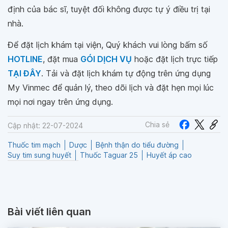
định của bác sĩ, tuyệt đối không được tự ý điều trị tại
nhà.
Để đặt lịch khám tại viện, Quý khách vui lòng bấm số
HOTLINE
, đặt mua
GÓI DỊCH VỤ
hoặc đặt lịch trực tiếp
TẠI ĐÂY
. Tải và đặt lịch khám tự động trên ứng dụng
My Vinmec để quản lý, theo dõi lịch và đặt hẹn mọi lúc
mọi nơi ngay trên ứng dụng.
Chia sẻ
Cập nhật: 22-07-2024
Thuốc tim mạch
Dược
Bệnh thận do tiểu đường
Suy tim sung huyết
Thuốc Taguar 25
Huyết áp cao
Bài viết liên quan