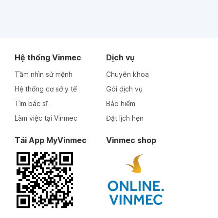
Hệ thống Vinmec
Dịch vụ
Tầm nhìn sứ mệnh
Chuyên khoa
Hệ thống cơ sở y tế
Gói dịch vụ
Tìm bác sĩ
Bảo hiểm
Làm việc tại Vinmec
Đặt lịch hẹn
Tải App MyVinmec
Vinmec shop