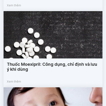
Xem thêm
Thuốc Moexipril: Công dụng, chỉ định và lưu
ý khi dùng
Xem thêm