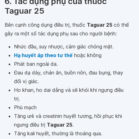
6. Tác dụng phụ của thuốc
Taguar 25
Bên cạnh công dụng điều trị, thuốc
Taguar 25
có thể
gây ra một số tác dụng phụ sau cho người bệnh:
Nhức đầu, suy nhược, cảm giác chóng mặt.
Hạ huyết áp theo tư thế
hoặc không
Phát ban ngoài da.
Ðau dạ dày, chán ăn, buồn nôn, đau bụng, thay
đổi vị giác.
Ho khan, ho dai dẳng và sẽ khỏi khi ngưng điều
trị.
Phù mạch
Tăng urê và creatinin huyết tương, hồi phục khi
ngưng điều trị
Taguar 25
.
Tăng kali huyết, thường là thoáng qua.