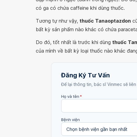
có ga có chứa caffeine khi dùng thuốc.
Tương tự như vậy,
thuốc Tanaoptazdon
cũ
bất kỳ sản phẩm nào khác có chứa paracetam
Do đó, tốt nhất là trước khi dùng
thuốc Ta
của mình về bất kỳ loại thuốc nào khác đang 
Đăng Ký Tư Vấn
Để lại thông tin, bác sĩ Vinmec sẽ liên
Họ và tên
*
Bệnh viện