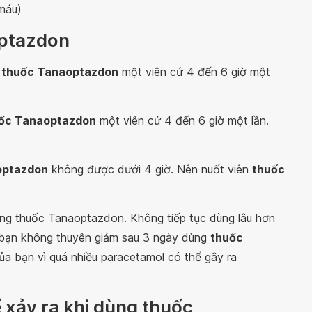
máu)
optazdon
g
thuốc Tanaoptazdon
một viên cứ 4 đến 6 giờ một
ốc Tanaoptazdon
một viên cứ 4 đến 6 giờ một lần.
optazdon
không được dưới 4 giờ. Nên nuốt viên
thuốc
dùng thuốc Tanaoptazdon. Không tiếp tục dùng lâu hơn
u bạn không thuyên giảm sau 3 ngày dùng
thuốc
của bạn vì quá nhiều paracetamol có thể gây ra
 xảy ra khi dùng thuốc