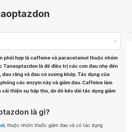
naoptazdon
 phối hợp là caffeine và paracetamol thuộc nhóm
c Tanaoptazdon là để điều trị các cơn đau nhẹ đến
, đau răng và đau cơ xương khớp. Tác dụng của
i phóng các enzym này và giảm đau. Caffeine làm
cải thiện sự hấp thu, do đó kéo dài tác dụng giảm
tazdon là gì?
ol
, thuộc nhóm thuốc giảm đau và có tác dụng