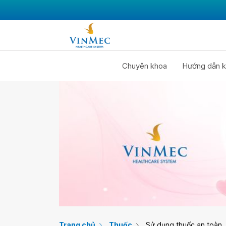
Chuyên khoa
Hướng dẫn k
Trang chủ
Thuốc
Sử dụng thuốc an toàn