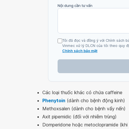
Nội dung cần tư vấn
Tôi đã đọc và đồng ý với Chính sách b
Vinmec xử lý DLCN của tôi theo quy đị
Chính sách bảo mật
Các loại thuốc khác có chứa caffeine
Phenytoin
(dành cho bệnh động kinh)
Methoxsalen (dành cho bệnh vẩy nến)
Axit pipemidic (đối với nhiễm trùng)
Domperidone hoặc metoclopramide (khi