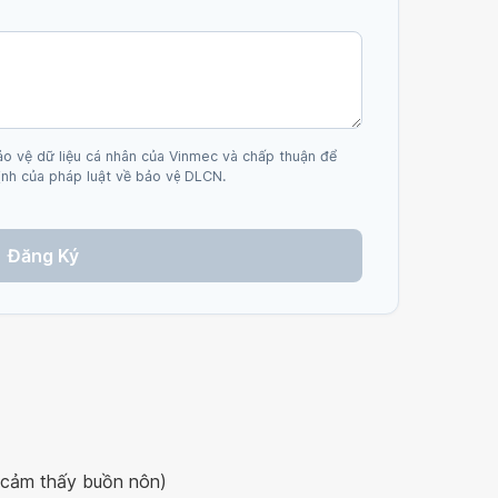
ảo vệ dữ liệu cá nhân của Vinmec và chấp thuận để
nh của pháp luật về bảo vệ DLCN.
Đăng Ký
 cảm thấy buồn nôn)