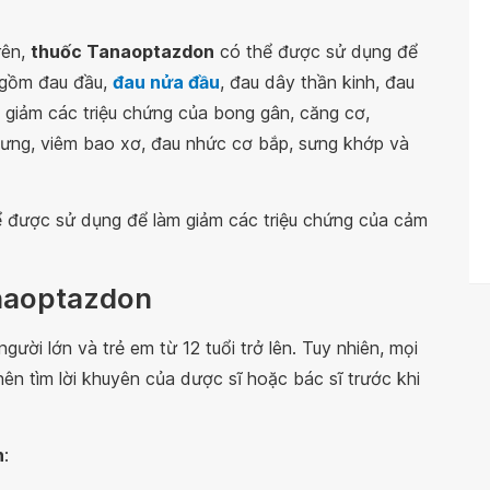
rên,
thuốc Tanaoptazdon
có thể được sử dụng để
o gồm đau đầu,
đau nửa đầu
, đau dây thần kinh, đau
 giảm các triệu chứng của bong gân, căng cơ,
t lưng, viêm bao xơ, đau nhức cơ bắp, sưng khớp và
 được sử dụng để làm giảm các triệu chứng của cảm
anaoptazdon
gười lớn và trẻ em từ 12 tuổi trở lên. Tuy nhiên, mọi
n tìm lời khuyên của dược sĩ hoặc bác sĩ trước khi
n
: