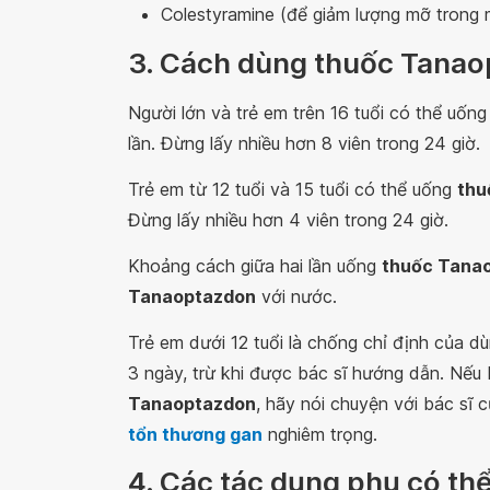
Colestyramine (để giảm lượng mỡ trong 
3. Cách dùng thuốc Tana
Người lớn và trẻ em trên 16 tuổi có thể uốn
lần. Đừng lấy nhiều hơn 8 viên trong 24 giờ.
Trẻ em từ 12 tuổi và 15 tuổi có thể uống
thu
Đừng lấy nhiều hơn 4 viên trong 24 giờ.
Khoảng cách giữa hai lần uống
thuốc Tana
Tanaoptazdon
với nước.
Trẻ em dưới 12 tuổi là chống chỉ định của 
3 ngày, trừ khi được bác sĩ hướng dẫn. Nế
Tanaoptazdon
, hãy nói chuyện với bác sĩ 
tổn thương gan
nghiêm trọng.
4. Các tác dụng phụ có thể