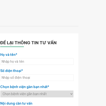
ĐỂ LẠI THÔNG TIN TƯ VẤN
Họ và tên*
Số điện thoại*
Chọn bệnh viện gần bạn nhất*
Nội dung cần tư vấn