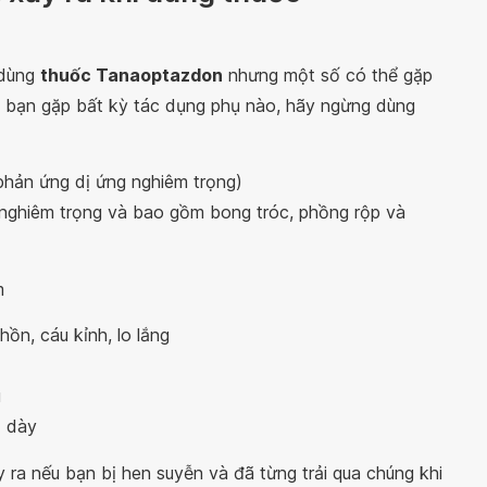
 dùng
thuốc Tanaoptazdon
nhưng một số có thể gặp
 bạn gặp bất kỳ tác dụng phụ nào, hãy ngừng dùng
phản ứng dị ứng nghiêm trọng)
ể nghiêm trọng và bao gồm bong tróc, phồng rộp và
m
ồn, cáu kỉnh, lo lắng
u
ạ dày
ra nếu bạn bị hen suyễn và đã từng trải qua chúng khi