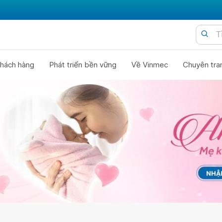
hách hàng
Phát triển bền vững
Về Vinmec
Chuyên tra