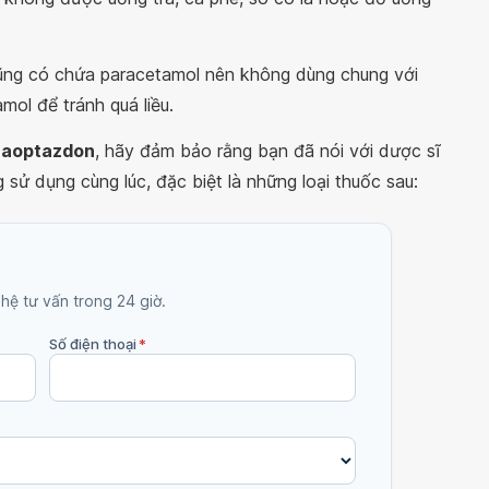
ng có chứa paracetamol nên không dùng chung với
ol để tránh quá liều.
naoptazdon
, hãy đảm bảo rằng bạn đã nói với dược sĩ
sử dụng cùng lúc, đặc biệt là những loại thuốc sau:
 hệ tư vấn trong 24 giờ.
Số điện thoại
*