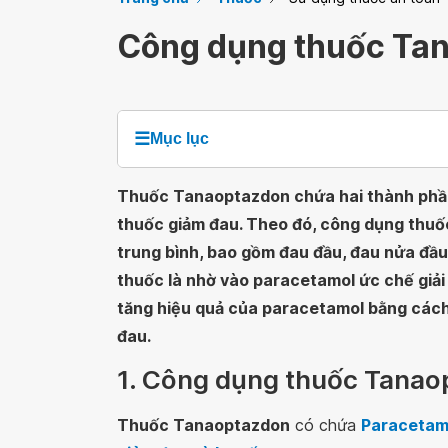
Công dụng thuốc Ta
☰
Mục lục
Thuốc Tanaoptazdon chứa hai thành phần
thuốc giảm đau. Theo đó, công dụng thuố
trung bình, bao gồm đau đầu, đau nửa đầu
thuốc là nhờ vào paracetamol ức chế giả
tăng hiệu quả của paracetamol bằng cách 
đau.
1. Công dụng thuốc Tanaop
Thuốc Tanaoptazdon
có chứa
Paracetam