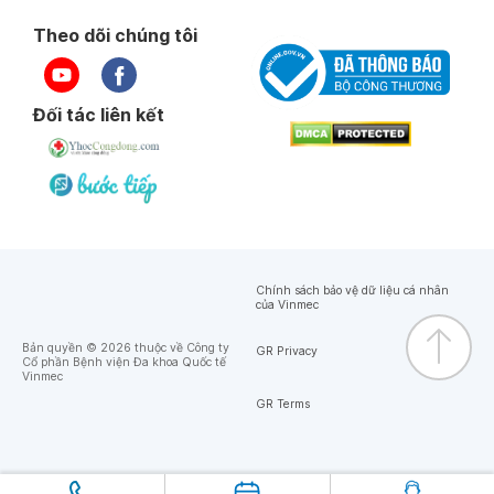
Theo dõi chúng tôi
Đối tác liên kết
Chính sách bảo vệ dữ liệu cá nhân
của Vinmec
Bản quyền © 2026 thuộc về Công ty
GR Privacy
Cổ phần Bệnh viện Đa khoa Quốc tế
Vinmec
GR Terms