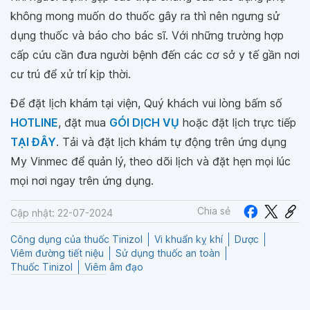
không mong muốn do thuốc gây ra thì nên ngưng sử
dụng thuốc và báo cho bác sĩ. Với những trường hợp
cấp cứu cần đưa người bệnh đến các cơ sở y tế gần nơi
cư trú để xử trí kịp thời.
Để đặt lịch khám tại viện, Quý khách vui lòng bấm số
HOTLINE
, đặt mua
GÓI DỊCH VỤ
hoặc đặt lịch trực tiếp
TẠI ĐÂY
. Tải và đặt lịch khám tự động trên ứng dụng
My Vinmec để quản lý, theo dõi lịch và đặt hẹn mọi lúc
mọi nơi ngay trên ứng dụng.
Chia sẻ
Cập nhật: 22-07-2024
Công dụng của thuốc Tinizol
Vi khuẩn kỵ khí
Dược
Viêm đường tiết niệu
Sử dụng thuốc an toàn
Thuốc Tinizol
Viêm âm đạo