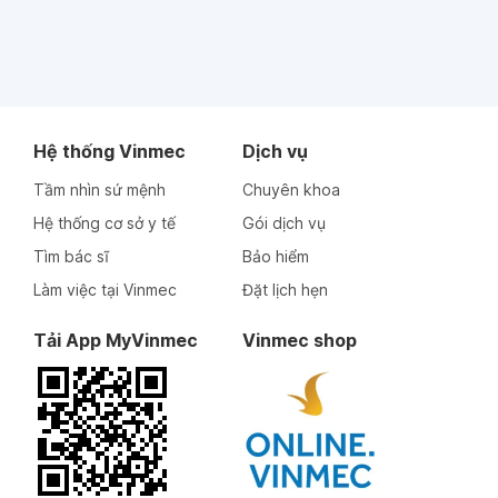
Hệ thống Vinmec
Dịch vụ
Tầm nhìn sứ mệnh
Chuyên khoa
Hệ thống cơ sở y tế
Gói dịch vụ
Tìm bác sĩ
Bảo hiểm
Làm việc tại Vinmec
Đặt lịch hẹn
Tải App MyVinmec
Vinmec shop