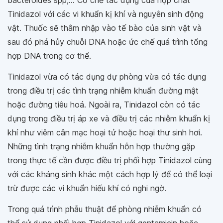
bacteroides spp
,... Cơ chế tác dụng của hợp chất
Tinidazol với các vi khuẩn kị khí và nguyên sinh động
vật. Thuốc sẽ thâm nhập vào tế bào của sinh vật và
sau đó phá hủy chuỗi DNA hoặc ức chế quá trình tổng
hợp DNA trong cơ thể.
Tinidazol vừa có tác dụng dự phòng vừa có tác dụng
trong điều trị các tình trạng nhiễm khuẩn đường mật
hoặc đường tiêu hoá. Ngoài ra, Tinidazol còn có tác
dụng trong điều trị áp xe và điều trị các nhiễm khuẩn kị
khí như viêm cân mạc hoại tử hoặc hoại thư sinh hơi.
Những tình trạng nhiễm khuẩn hỗn hợp thường gặp
trong thực tế cần được điều trị phối hợp Tinidazol cùng
với các kháng sinh khác một cách hợp lý để có thể loại
trừ được các vi khuẩn hiếu khí có nghi ngờ.
Trong quá trình phẫu thuật để phòng nhiễm khuẩn có