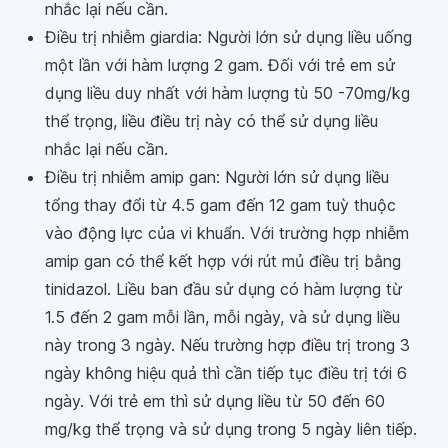
nhắc lại nếu cần.
Điều trị nhiễm giardia: Người lớn sử dụng liều uống
một lần với hàm lượng 2 gam. Đối với trẻ em sử
dụng liều duy nhất với hàm lượng tù 50 -70mg/kg
thể trọng, liều điều trị này có thể sử dụng liều
nhắc lại nếu cần.
Điều trị nhiễm amip gan: Người lớn sử dụng liều
tổng thay đổi từ 4.5 gam đến 12 gam tuỳ thuộc
vào động lực của vi khuẩn. Với trường hợp nhiễm
amip gan có thể kết hợp với rút mủ điều trị bằng
tinidazol. Liều ban đầu sử dụng có hàm lượng từ
1.5 đến 2 gam mỗi lần, mỗi ngày, và sử dụng liều
này trong 3 ngày. Nếu trường hợp điều trị trong 3
ngày không hiệu quả thì cần tiếp tục điều trị tới 6
ngày. Với trẻ em thì sử dụng liều từ 50 đến 60
mg/kg thể trọng và sử dụng trong 5 ngày liên tiếp.