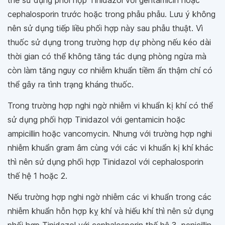
thể sử dụng phối hợp Tinidazol với gentamicin hoặc
cephalosporin trước hoặc trong phẫu phẫu. Lưu ý không
nên sử dụng tiếp liều phối hợp này sau phẫu thuật. Vì
thuốc sử dụng trong trường hợp dự phòng nếu kéo dài
thời gian có thể không tăng tác dụng phòng ngừa mà
còn làm tăng nguy cơ nhiễm khuẩn tiềm ẩn thậm chí có
thể gây ra tình trạng kháng thuốc.
Trong trường hợp nghi ngờ nhiễm vi khuẩn kị khí có thể
sử dụng phối hợp Tinidazol với gentamicin hoặc
ampicillin hoặc vancomycin. Nhưng với trường hợp nghi
nhiễm khuẩn gram âm cùng với các vi khuẩn kị khí khác
thì nên sử dụng phối hợp Tinidazol với cephalosporin
thế hệ 1 hoặc 2.
Nếu trường hợp nghi ngờ nhiễm các vi khuẩn trong các
nhiễm khuẩn hỗn hợp kỵ khí và hiếu khí thì nên sử dụng