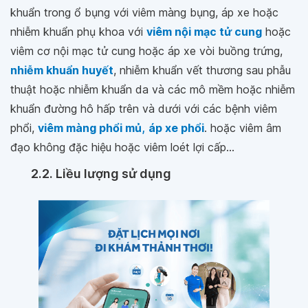
khuẩn trong ổ bụng với viêm màng bụng, áp xe hoặc
nhiễm khuẩn phụ khoa với
viêm nội mạc tử cung
hoặc
viêm cơ nội mạc tử cung hoặc áp xe vòi buồng trứng,
nhiễm khuẩn huyết
, nhiễm khuẩn vết thương sau phẫu
thuật hoặc nhiễm khuẩn da và các mô mềm hoặc nhiễm
khuẩn đường hô hấp trên và dưới với các bệnh viêm
phổi,
viêm màng phổi mủ
,
áp xe phổi
. hoặc viêm âm
đạo không đặc hiệu hoặc viêm loét lợi cấp...
2.2. Liều lượng sử dụng