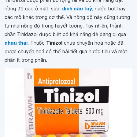
Tinidazol được phân bố rộng rãi và có khả năng đạt
nồng độ cao ở mật, sữa,
dịch não tuỷ
, nước bọt hay
các mô khác trong cơ thể. Và nồng độ này cũng tương
tự như nồng độ trong huyết tương. Tuy nhiên, thành
phần Tinidazol được biết có khả năng dễ dàng đi qua
nhau thai
. Thuốc
Tinizol
chưa chuyển hoá hoặc đã
được chuyển hoá có thể bài tiết qua nước tiểu và một
phần ít trong phân.