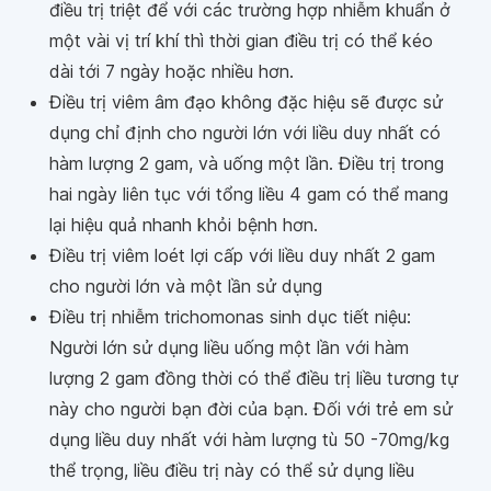
điều trị triệt để với các trường hợp nhiễm khuẩn ở
một vài vị trí khí thì thời gian điều trị có thể kéo
dài tới 7 ngày hoặc nhiều hơn.
Điều trị viêm âm đạo không đặc hiệu sẽ được sử
dụng chỉ định cho người lớn với liều duy nhất có
hàm lượng 2 gam, và uống một lần. Điều trị trong
hai ngày liên tục với tổng liều 4 gam có thể mang
lại hiệu quả nhanh khỏi bệnh hơn.
Điều trị viêm loét lợi cấp với liều duy nhất 2 gam
cho người lớn và một lần sử dụng
Điều trị nhiễm trichomonas sinh dục tiết niệu:
Người lớn sử dụng liều uống một lần với hàm
lượng 2 gam đồng thời có thể điều trị liều tương tự
này cho người bạn đời của bạn. Đối với trẻ em sử
dụng liều duy nhất với hàm lượng tù 50 -70mg/kg
thể trọng, liều điều trị này có thể sử dụng liều