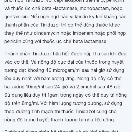
phối hợp Tinidazol với cephalosporin thế hệ 3, penicillin
và thuốc ức chế beta -lactamase, monobactam, hoặc
gentamicin. Nếu nghi ngờ các vi khuẩn kỵ khí kháng các
thành phần của Tinidazol thì có thể dùng thuốc khác
thay thế như clindamycin hoặc imipenem hoặc phối hợp
penicilin cùng với thuốc ức chế beta lactamase.
Thành phần Tinidazol hầu hết được hấp thu sau khi đưa
vào cơ thể. Và nồng độ cực đại của thuốc trong huyết
tương đạt khoảng 40 microgam/ml sau hai giờ sử dụng
liều duy nhất với hàm lượng 2mg. Nồng độ này có thể
hạ xuống 10mg/ml sau 24 giờ và 2.5mg/ml sau 48 giờ.
Sử dụng liều duy trì 1gam trong ngày có thể duy trì nồng
độ trên 8mg/ml. Với hàm lượng tương đương, sử dụng
theo đường tĩnh mạch thì thuốc Tinidazol cũng cho
nồng độ trong huyết thanh tương tự như liều uống.