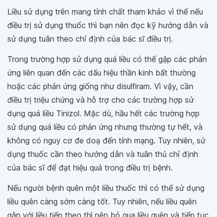
Liều sử dụng trên mang tính chất tham khảo vì thế nếu
điều trị sử dụng thuốc thì bạn nên đọc kỹ hướng dẫn và
sử dụng tuân theo chỉ định của bác sĩ điều trị.
Trong trường hợp sử dụng quá liều có thể gặp các phản
ứng liên quan đến các dấu hiệu thần kinh bất thường
hoặc các phản ứng giống như disulfiram. Vì vậy, cần
điều trị triệu chứng và hỗ trợ cho các trường hợp sử
dụng quá liều Tinizol. Mặc dù, hầu hết các trường hợp
sử dụng quá liều có phản ứng nhưng thường tự hết, và
không có nguy cơ đe doạ đến tính mạng. Tuy nhiên, sử
dụng thuốc cần theo hướng dẫn và tuân thủ chỉ định
của bác sĩ để đạt hiệu quả trong điều trị bệnh.
Nếu người bệnh quên một liều thuốc thì có thể sử dụng
liều quên càng sớm càng tốt. Tuy nhiên, nếu liều quên
gân với liều tiếp theo thì nên bỏ qua liều quên và tiếp tục