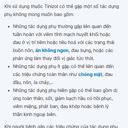
Khi sử dụng thuốc Tinizol có thể gặp một số tác dụng
phụ không mong muốn bao gồm:
Những tác dụng phụ thường gặp liên quan đến
tuần hoàn với viêm tĩnh mạch huyết khối hoặc
đau ở vị trí tiêm hoặc tiêu hoá với các trạng thái
buồn nôn,
ăn không ngon
, đau bụng, hoặc các
phản ứng làm thay đổi vị giác tức thời.
Những tác dụng phụ ít gặp có thể liên quan đến
các triệu chứng toàn thân như
chóng mặt
, đau
đầu, nôn, ỉa chảy,...
Những tác dụng phụ hiếm gặp có thể bao gồm dị
ứng toàn thân, sốt, giảm bạch hầu có hồi phục,
viêm miệng, phát ban, đau khớp hoặc bệnh lý
thần kinh ngoại biên.
Khi người bệnh gặp các triệu chứng của tác dụng phụ