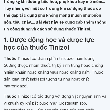
trùng kỵ khí đường tiêu hoá, phụ khoa hay mô mềm...
Tuy nhiên, với một số trường khi sử dụng thuốc có
thể gặp tác dụng phụ không mong muốn như buồn
nôn, tiêu chảy,... Bài viết này sẽ cung cấp thêm thông
tin công dụng và cách sử dụng thuốc Tinizol.
1. Dược động học và dược lực
học của thuốc Tinizol
Thuốc Tinizol
có thành phần tinidazol hàm lượng
500mg thuộc nhóm thuốc trị ký sinh trùng hoặc chống
nhiễm khuẩn hoặc kháng virus hoặc kháng nấm. Thuốc
dẫn xuất chất imidazol tương tự như hoạt chất
metronidazol.
Thuốc Tinizol
có tác dụng với động vật nguyên sinh và
vi khuẩn kỵ khí bắt buộc như:
Clostridium spp,