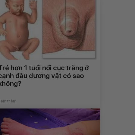
Trẻ hơn 1 tuổi nổi cục trắng ở
cạnh đầu dương vật có sao
không?
Xem thêm