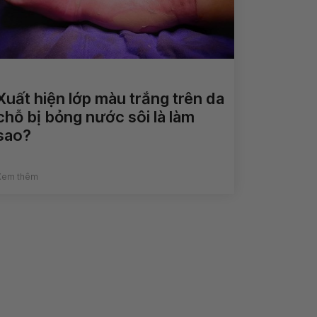
Xuất hiện lớp màu trắng trên da
chỗ bị bỏng nước sôi là làm
sao?
Xem thêm