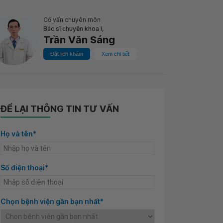
Cố vấn chuyên môn
Bác sĩ chuyên khoa I,
Trần Văn Sáng
Đặt lịch khám
Xem chi tiết
ĐỂ LẠI THÔNG TIN TƯ VẤN
Họ và tên*
Số điện thoại*
Chọn bệnh viện gần bạn nhất*