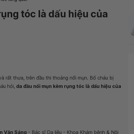
ụng tóc là dấu hiệu của
à rất thưa, trên đầu thi thoảng nổi mụn. Bố cháu bị
áu hỏi,
da đầu nổi mụn kèm rụng tóc là dấu hiệu của
ần Văn Sáng
- Bác sĩ Da liễu - Khoa Khám bệnh & Nội