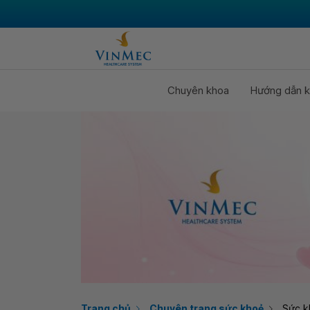
Chuyên khoa
Hướng dẫn k
Trang chủ
Chuyên trang sức khoẻ
Sức k