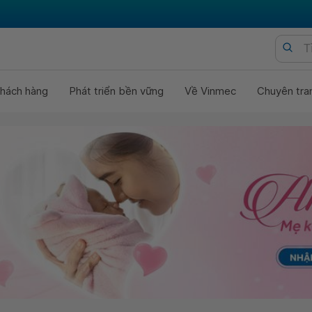
hách hàng
Phát triển bền vững
Về Vinmec
Chuyên tra