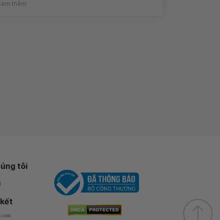
Xem thêm
úng tôi
 kết