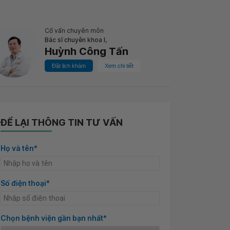
Cố vấn chuyên môn
Bác sĩ chuyên khoa I,
Huỳnh Công Tấn
Đặt lịch khám
Xem chi tiết
ĐỂ LẠI THÔNG TIN TƯ VẤN
Họ và tên*
Số điện thoại*
Chọn bệnh viện gần bạn nhất*