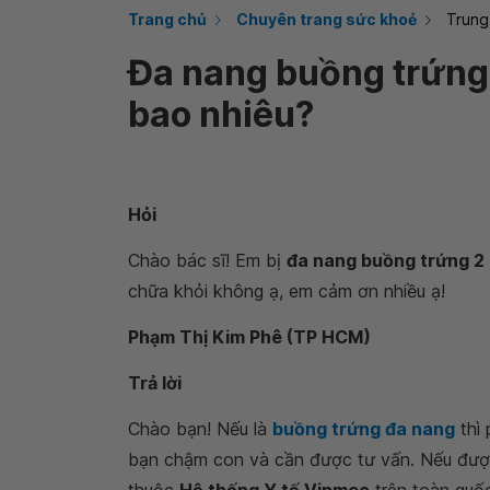
Trang chủ
Chuyên trang sức khoẻ
Trung
Đa nang buồng trứng 
bao nhiêu?
Hỏi
Chào bác sĩ! Em bị
đa nang buồng trứng 2 
chữa khỏi không ạ, em cảm ơn nhiều ạ!
Phạm Thị Kim Phê (TP HCM)
Trả lời
Chào bạn! Nếu là
buồng trứng đa nang
thì
bạn chậm con và cần được tư vấn. Nếu được