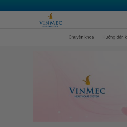
Chuyên khoa
Hướng dẫn k