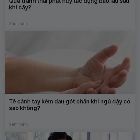
Que tránh thai phát huy tác dụng bao lâu sau
khi cấy?
Xem thêm
Tê cánh tay kèm đau gót chân khi ngủ dậy có
sao không?
Xem thêm