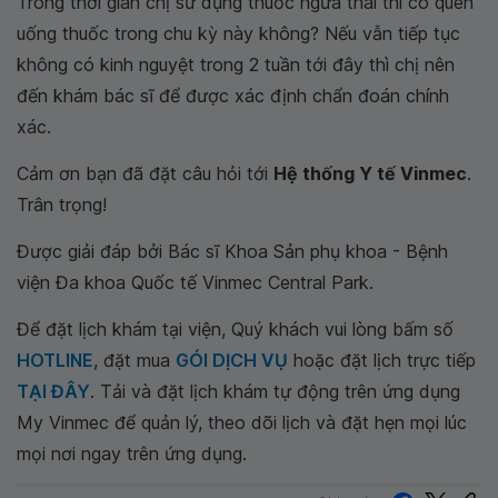
Trong thời gian chị sử dụng thuốc ngừa thai thì có quên
uống thuốc trong chu kỳ này không? Nếu vẫn tiếp tục
không có kinh nguyệt trong 2 tuần tới đây thì chị nên
đến khám bác sĩ để được xác định chẩn đoán chính
xác.
Cảm ơn bạn đã đặt câu hỏi tới
Hệ thống Y tế Vinmec
.
Trân trọng!
Được giải đáp bởi Bác sĩ Khoa Sản phụ khoa - Bệnh
viện Đa khoa Quốc tế Vinmec Central Park.
Để đặt lịch khám tại viện, Quý khách vui lòng bấm số
HOTLINE
, đặt mua
GÓI DỊCH VỤ
hoặc đặt lịch trực tiếp
TẠI ĐÂY
. Tải và đặt lịch khám tự động trên ứng dụng
My Vinmec để quản lý, theo dõi lịch và đặt hẹn mọi lúc
mọi nơi ngay trên ứng dụng.