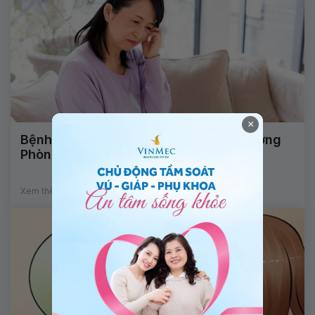
×
Bệnh viện Vinmec Central Park khai trương
Phòng khám Tiền mãn kinh
Xem thêm