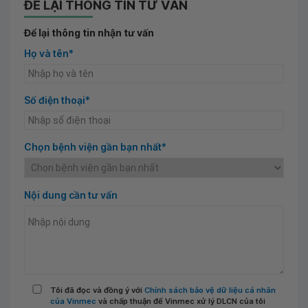
ĐỂ LẠI THÔNG TIN TƯ VẤN
Để lại thông tin nhận tư vấn
Họ và tên*
Số điện thoại*
Chọn bệnh viện gần bạn nhất*
Nội dung cần tư vấn
Tôi đã đọc và đồng ý với
Chính sách bảo vệ dữ liệu cá nhân
của Vinmec
và chấp thuận để Vinmec xử lý DLCN của tôi