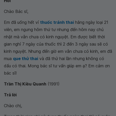
Hỏi
Chào Bác sĩ,
Em đã uống hết vỉ
thuốc tránh thai
hằng ngày loại 21
viên, em ngưng hôm thứ tư nhưng đến hôm nay chủ
nhật mà vẫn chưa có kinh nguyệt. Em được biết thời
gian nghỉ 7 ngày của thuốc thì 2 đến 3 ngày sau sẽ có
kinh nguyệt. Nhưng đến giờ em vẫn chưa có kinh, em đã
mua
que thử thai
và đã thử hai lần nhưng không có
dấu có thai. Mong bác sĩ tư vấn giúp em ạ? Em cảm ơn
bác sĩ!
Trần Thị Kiều Quanh
(1991)
Trả lời
Chào chị,