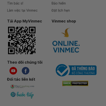
Tìm bác sĩ
Bảo hiểm
Làm việc tại Vinmec
Đặt lịch hẹn
Tải App MyVinmec
Vinmec shop
Theo dõi chúng tôi
Đối tác liên kết