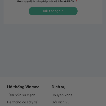
theo quy định của pháp luật về bảo vệ DLCN.
*
Gửi thông tin
Hệ thống Vinmec
Dịch vụ
Tầm nhìn sứ mệnh
Chuyên khoa
Hệ thống cơ sở y tế
Gói dịch vụ