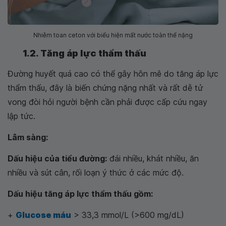
Nhiễm toan ceton với biểu hiện mất nước toàn thể nặng
1.2. Tăng áp lực thẩm thấu
Đường huyết quá cao có thể gây hôn mê do tăng áp lực
thẩm thấu, đây là biến chứng nặng nhất và rất dễ tử
vong đòi hỏi người bệnh cần phải được cấp cứu ngay
lập tức.
Lâm sàng:
Dấu hiệu của tiểu đường:
đái nhiều, khát nhiều, ăn
nhiều và sút cân, rối loạn ý thức ở các mức độ.
Dấu hiệu tăng áp lực thẩm thấu gồm:
+
Glucose máu
> 33,3 mmol/L (>600 mg/dL)