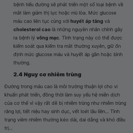
bệnh tiểu đường sẽ phát triển một số loại bệnh về
mắt làm giảm thị lực hoặc mù lòa. Mức glucose
máu cao liên tục cùng với
huyết áp tăng
và
cholesterol cao
là những nguyên nhân chính gây
ra bệnh lý
võng mạc
. Tình trạng này có thể được
kiểm soát qua kiểm tra mắt thường xuyên, giữ ổn
định mức glucose máu và huyết áp gần hoặc bình
thường.
2.4 Nguy cơ nhiễm trùng
Đường trong máu cao là môi trường thuận lợi cho vi
khuẩn phát triển, đồng thời làm suy yếu hệ miễn dịch
của cơ thể vì vậy rất dễ bị nhiễm trùng như nhiễm trùng
răng lợi, tiết niệu hay sinh dục, vết loét lâu liền... Tình
trạng viêm nhiễm thường kéo dài, dai dẳng và khó điều
trị...