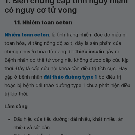
1. Biến chứng cấp tính nguy hiểm
có nguy cơ tử vong
1.1. Nhiễm toan ceton
Nhiễm toan ceton
: là tình trạng nhiễm độc do máu bị
toan hóa, vì tăng nồng độ axit, đây là sản phẩm của
những chuyển hóa dở dang do
thiếu insulin
gây ra.
Bệnh nhân có thể tử vong nếu không được cấp cứu kịp
thời. Đây là cấp cứu nội khoa cần điều trị tích cực. Hay
gặp ở bệnh nhân
đái tháo đường type 1
bỏ điều trị
hoặc bị bệnh đái tháo đường type 1 chưa phát hiện điều
trị kịp thời.
Lâm sàng
Dấu hiệu của tiểu đường: đái nhiều, khát nhiều, ăn
nhiều và sút cân