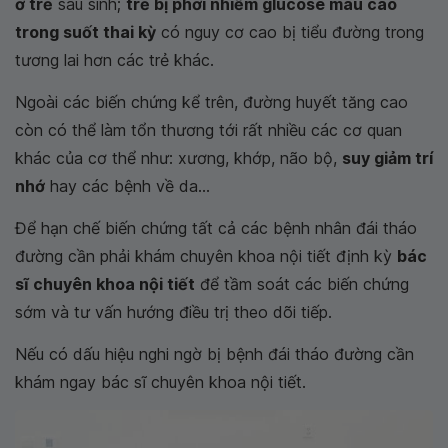
ở trẻ
sau sinh;
trẻ bị phơi nhiễm glucose máu cao
trong suốt thai kỳ
có nguy cơ cao bị tiểu đường trong
tương lai hơn các trẻ khác.
Ngoài các biến chứng kể trên, đường huyết tăng cao
còn có thể làm tổn thương tới rất nhiều các cơ quan
khác của cơ thể như: xương, khớp, não bộ,
suy giảm trí
nhớ
hay các bệnh về da...
Để hạn chế biến chứng tất cả các bệnh nhân đái tháo
đường cần phải khám chuyên khoa nội tiết định kỳ
bác
sĩ chuyên khoa nội tiết
để tầm soát các biến chứng
sớm và tư vấn hướng điều trị theo dõi tiếp.
Nếu có dấu hiệu nghi ngờ bị bệnh đái tháo đường cần
khám ngay bác sĩ chuyên khoa nội tiết.