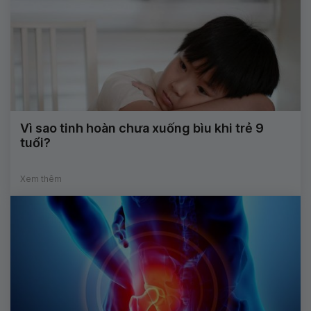
Vì sao tinh hoàn chưa xuống bìu khi trẻ 9
tuổi?
Xem thêm