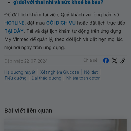
gì đối với thai nhi và sức khoẻ bà bầu?
Để đặt lịch khám tại viện, Quý khách vui lòng bấm số
HOTLINE
, đặt mua
GÓI DỊCH VỤ
hoặc đặt lịch trực tiếp
TẠI ĐÂY
. Tải và đặt lịch khám tự động trên ứng dụng
My Vinmec để quản lý, theo dõi lịch và đặt hẹn mọi lúc
mọi nơi ngay trên ứng dụng.
Chia sẻ
Cập nhật: 22-07-2024
Hạ đường huyết
Xét nghiệm Glucose
Nội tiết
Tiểu đường
Đái tháo đường
Nhiễm toan ceton
Bài viết liên quan