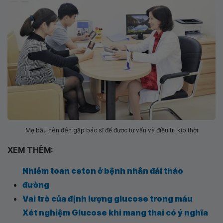
Mẹ bầu nên đên gặp bác sĩ để được tư vấn và điều trị kịp thời
XEM THÊM:
Nhiễm toan ceton ở bệnh nhân đái tháo
đường
Vai trò của định lượng glucose trong máu
Xét nghiệm Glucose khi mang thai có ý nghĩa