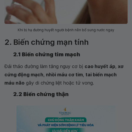
Khi bị hạ đường huyết người bệnh nên bổ sung nước ngay
2. Biến chứng mạn tính
2.1 Biến chứng tim mạch
Đái tháo đường làm tăng nguy cơ bị
cao huyết áp
,
xơ
cứng động mạch
,
nhồi máu cơ tim
,
tai biến mạch
máu não
gây di chứng liệt hoặc tử vong.
2.2 Biến chứng thận