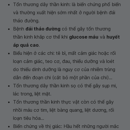
Tổn thương dây thần kinh: là biến chứng phổ biến
và thường xuất hiện sớm nhất ở người bệnh đái
tháo đường.
Bệnh
đái tháo đường
có thể gây tổn thương
thần kinh khắp cơ thể khi
glucose máu
và
huyết
áp quá cao
.
Biểu hiện ở các chi: tê bì, mất cảm giác hoặc rối
loạn cảm giác, teo cơ, đau, thiểu dưỡng và loét
do thiếu dinh dưỡng là nguy cơ của nhiễm trùng
dẫn đến đoạn chi (cắt bỏ một phần của chi)...
Tổn thương dây thần kinh sọ có thể gây sụp mi,
lác trong, liệt mặt.
Tổn thương thần kinh thực vật còn có thể gây
nhồi máu cơ tim, liệt bàng quang, liệt dương, rối
loạn tiêu hóa...
Biến chứng về thị giác: Hầu hết những người mắc