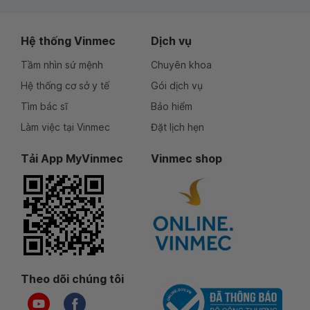
Hệ thống Vinmec
Dịch vụ
Tầm nhìn sứ mệnh
Chuyên khoa
Hệ thống cơ sở y tế
Gói dịch vụ
Tìm bác sĩ
Bảo hiểm
Làm việc tại Vinmec
Đặt lịch hẹn
Tải App MyVinmec
Vinmec shop
Theo dõi chúng tôi