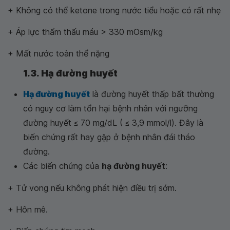
+ Không có thể ketone trong nước tiểu hoặc có rất nhẹ
+ Áp lực thẩm thấu máu > 330 mOsm/kg
+ Mất nước toàn thể nặng
1.3. Hạ đường huyết
Hạ đường huyết
là đường huyết thấp bất thường
có nguy cơ làm tổn hại bệnh nhân với ngưỡng
đường huyết ≤ 70 mg/dL ( ≤ 3,9 mmol/l). Đây là
biến chứng rất hay gặp ở bệnh nhân đái tháo
đường.
Các biến chứng của
hạ đường huyết
:
+ Tử vong nếu không phát hiện điều trị sớm.
+ Hôn mê.