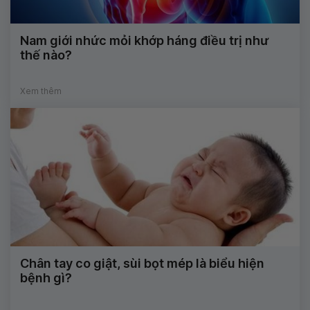
Nam giới nhức mỏi khớp háng điều trị như
thế nào?
Xem thêm
Chân tay co giật, sùi bọt mép là biểu hiện
bệnh gì?