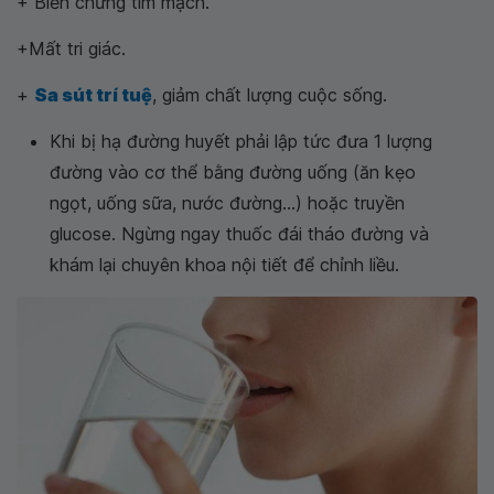
+ Biến chứng tim mạch.
+Mất tri giác.
+
Sa sút trí tuệ
, giảm chất lượng cuộc sống.
Khi bị hạ đường huyết phải lập tức đưa 1 lượng
đường vào cơ thể bằng đường uống (ăn kẹo
ngọt, uống sữa, nước đường...) hoặc truyền
glucose. Ngừng ngay thuốc đái tháo đường và
khám lại chuyên khoa nội tiết để chỉnh liều.