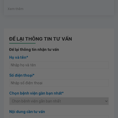
Xem thêm
ĐỂ LẠI THÔNG TIN TƯ VẤN
Để lại thông tin nhận tư vấn
Họ và tên*
Số điện thoại*
Chọn bệnh viện gần bạn nhất*
Nội dung cần tư vấn