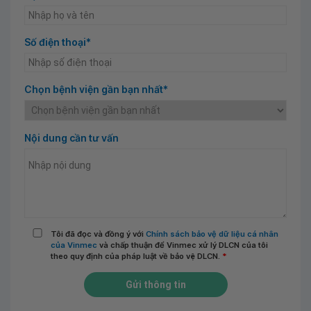
Số điện thoại*
Chọn bệnh viện gần bạn nhất*
Nội dung cần tư vấn
Tôi đã đọc và đồng ý với
Chính sách bảo vệ dữ liệu cá nhân
của Vinmec
và chấp thuận để Vinmec xử lý DLCN của tôi
theo quy định của pháp luật về bảo vệ DLCN.
*
Gửi thông tin