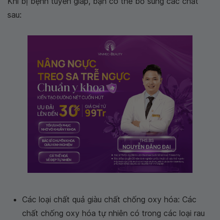
Khi bị bệnh tuyến giáp, bạn có thể bổ sung các chất
sau:
Các loại chất quả giàu chất chống oxy hóa: Các
chất chống oxy hóa tự nhiên có trong các loại rau