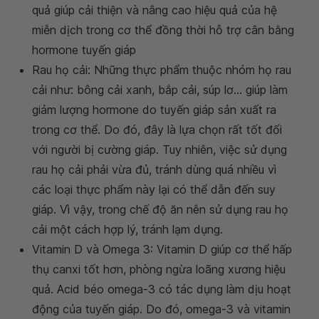
quả giúp cải thiện và nâng cao hiệu quả của hệ
miễn dịch trong cơ thể đồng thời hỗ trợ cân bằng
hormone tuyến giáp
Rau họ cải: Những thực phẩm thuộc nhóm họ rau
cải như: bông cải xanh, bắp cải, súp lơ... giúp làm
giảm lượng hormone do tuyến giáp sản xuất ra
trong cơ thể. Do đó, đây là lựa chọn rất tốt đối
với người bị cường giáp. Tuy nhiên, việc sử dụng
rau họ cải phải vừa đủ, tránh dùng quá nhiều vì
các loại thực phẩm này lại có thể dẫn đến suy
giáp. Vì vậy, trong chế độ ăn nên sử dụng rau họ
cải một cách hợp lý, tránh lạm dụng.
Vitamin D và Omega 3: Vitamin D giúp cơ thể hấp
thụ canxi tốt hơn, phòng ngừa loãng xương hiệu
quả. Acid béo omega-3 có tác dụng làm dịu hoạt
động của tuyến giáp. Do đó, omega-3 và vitamin