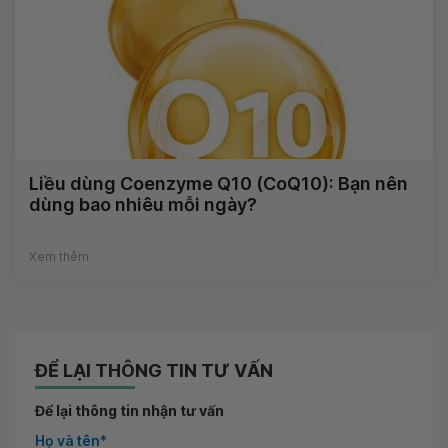
Liều dùng Coenzyme Q10 (CoQ10): Bạn nên
dùng bao nhiêu mỗi ngày?
Xem thêm
ĐỂ LẠI THÔNG TIN TƯ VẤN
Để lại thông tin nhận tư vấn
Họ và tên*