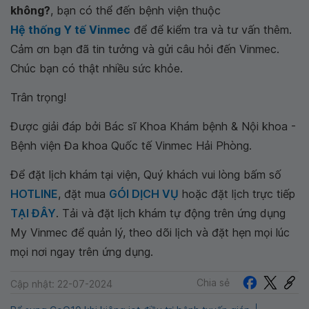
không?
, bạn có thể đến bệnh viện thuộc
Hệ thống Y tế Vinmec
để để kiểm tra và tư vấn thêm.
Cảm ơn bạn đã tin tưởng và gửi câu hỏi đến Vinmec.
Chúc bạn có thật nhiều sức khỏe.
Trân trọng!
Được giải đáp bởi Bác sĩ Khoa Khám bệnh & Nội khoa -
Bệnh viện Đa khoa Quốc tế Vinmec Hải Phòng.
Để đặt lịch khám tại viện, Quý khách vui lòng bấm số
HOTLINE
, đặt mua
GÓI DỊCH VỤ
hoặc đặt lịch trực tiếp
TẠI ĐÂY
. Tải và đặt lịch khám tự động trên ứng dụng
My Vinmec để quản lý, theo dõi lịch và đặt hẹn mọi lúc
mọi nơi ngay trên ứng dụng.
Chia sẻ
Cập nhật: 22-07-2024