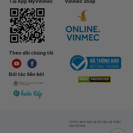
Tải App MyVinmec
Vinmec shop
Theo dõi chúng tôi
Đối tác liên kết
Chính sách bảo vệ dữ liệu cá nhân
của Vinmec