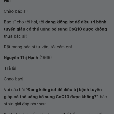
Hỏi
Chào bác sĩ!
Bác sĩ cho tôi hỏi, tôi
đang kiêng iot để điều trị bệnh
tuyến giáp có thể uống bổ sung CoQ10 được không
thưa bác sĩ?
Rất mong bác sĩ tư vấn, tôi cảm ơn!
Nguyễn Thị Hạnh
(1969)
Trả lời
Chào bạn!
Với câu hỏi “
Đang kiêng iot để điều trị bệnh tuyến
giáp có thể uống bổ sung CoQ10 được không?
”, bác
sĩ xin giải đáp như sau: