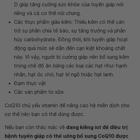
D giúp tăng cường sức khỏe của tuyến giáp nói
riêng và cả cơ thể nói chung.
Các thực phẩm giàu kẽm: Thiếu kẽm có thể cản
trở sự phân chia tế bào, sự tăng trưởng và phân
hủy carbohydrate. Đồng thời, khi tuyến giáp hoạt
động quá mức sẽ dẫn đến cạn kiệt khoáng chất
này. Vì vậy, người bị cường giáp nên bổ sung kẽm
trong chế độ ăn bằng các loại các hạt như: hạnh
nhân, hạt óc chó, hạt bí ngô hoặc hạt lanh.
Đạm thực vật
Các sản phẩm từ sữa
CoQ10 chủ yếu vitamin để nâng cao hệ miễn dịch cho
cơ thể nên bạn có thể dùng được.
Nếu bạn còn thắc mắc về
đang kiêng iot để điều trị
bệnh tuyến giáp có thể uống bổ sung CoQ10 được