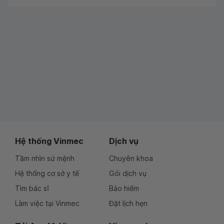
Hệ thống Vinmec
Dịch vụ
Tầm nhìn sứ mệnh
Chuyên khoa
Hệ thống cơ sở y tế
Gói dịch vụ
Tìm bác sĩ
Bảo hiểm
Làm việc tại Vinmec
Đặt lịch hẹn