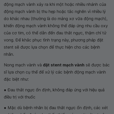
động mạch vành xảy ra khi một hoặc nhiều nhánh của
động mạch vành bị thu hẹp hoặc tắc nghẽn vì nhiều lý
do khác nhau (thường là do mảng xơ vữa động mạch),
khiến động mạch vành không thể đáp ứng nhu cầu oxy
của cơ tim, có thể dẫn đến đau thắt ngực, thậm chí tử
vong. Để khắc phục tình trạng này, phương pháp đặt
stent sẽ được lựa chọn để thực hiện cho các bệnh
nhân.
Nong mạch vành và
đặt stent mạch vành
sẽ được bác
sĩ lựa chọn cụ thể để xử lý các bệnh động mạch vành
đặc biệt như:
● Đau thắt ngực ổn định, không đáp ứng với hiệu quả
điều trị với thuốc
● Mặc dù bệnh nhân bị đau thắt ngực ổn định, các xét