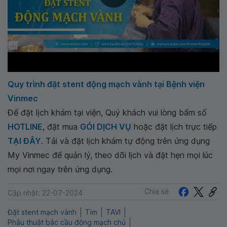
Quy trình đặt stent động mạch vành tại Bệnh viện
Vinmec
Để đặt lịch khám tại viện, Quý khách vui lòng bấm số
HOTLINE
, đặt mua
GÓI DỊCH VỤ
hoặc đặt lịch trực tiếp
TẠI ĐÂY
. Tải và đặt lịch khám tự động trên ứng dụng
My Vinmec để quản lý, theo dõi lịch và đặt hẹn mọi lúc
mọi nơi ngay trên ứng dụng.
Chia sẻ
Cập nhật: 22-07-2024
Đặt stent mạch vành
Tim
TAVI
Phẫu thuật bắc cầu động mạch chủ