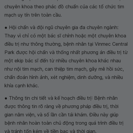
chuyên khoa theo phác đồ chuẩn của các tổ chức tim
mạch uy tín trên toàn cầu.
● Hội chẩn và đội ngũ chuyên gia đa chuyên ngành:
Thay vì chỉ có một bác sĩ chính hoặc một chuyên khoa
điều trị như thông thường, bệnh nhân tại Vinmec Central
Park được hội chẩn và thống nhất phương án điều trị từ
một ekip bác sĩ đến từ nhiều chuyên khoa khác nhau
như nội tim mạch, can thiệp tim mạch, gây mê hồi sức,
chẩn đoán hình ảnh, xét nghiệm, dinh dưỡng, và nhiều
khía cạnh khác.
● Thông tin chi tiết và kế hoạch điều trị: Bệnh nhân
được thông tin rõ ràng về phương pháp điều trị, thời
gian nằm viện, và số lần cần tái khám. Điều này giúp
bệnh nhân hoàn toàn chủ động trong quá trình điều trị
và tránh tốn kém về tiền bạc và thời gian.