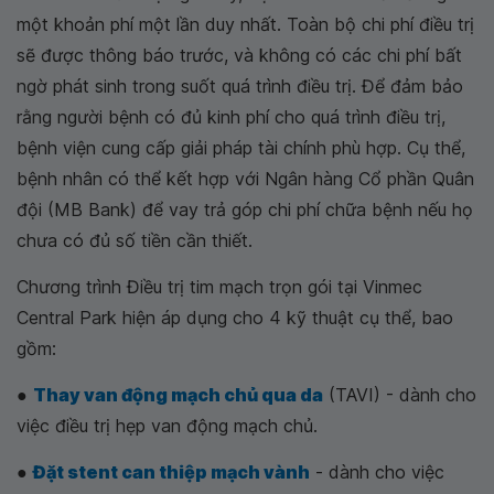
một khoản phí một lần duy nhất. Toàn bộ chi phí điều trị
sẽ được thông báo trước, và không có các chi phí bất
ngờ phát sinh trong suốt quá trình điều trị. Để đảm bảo
rằng người bệnh có đủ kinh phí cho quá trình điều trị,
bệnh viện cung cấp giải pháp tài chính phù hợp. Cụ thể,
bệnh nhân có thể kết hợp với Ngân hàng Cổ phần Quân
đội (MB Bank) để vay trả góp chi phí chữa bệnh nếu họ
chưa có đủ số tiền cần thiết.
Chương trình Điều trị tim mạch trọn gói tại Vinmec
Central Park hiện áp dụng cho 4 kỹ thuật cụ thể, bao
gồm:
●
Thay van động mạch chủ qua da
(TAVI) - dành cho
việc điều trị hẹp van động mạch chủ.
●
Đặt stent can thiệp mạch vành
- dành cho việc