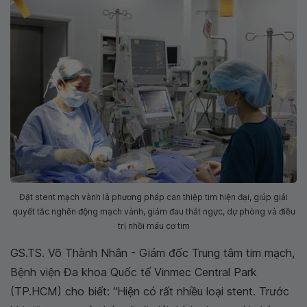
Đặt stent mạch vành là phương pháp can thiệp tim hiện đại, giúp giải
quyết tắc nghẽn động mạch vành, giảm đau thắt ngực, dự phòng và điều
trị nhồi máu cơ tim
GS.TS. Võ Thành Nhân - Giám đốc Trung tâm tim mạch,
Bệnh viện Đa khoa Quốc tế Vinmec Central Park
(TP.HCM) cho biết: “Hiện có rất nhiều loại stent. Trước