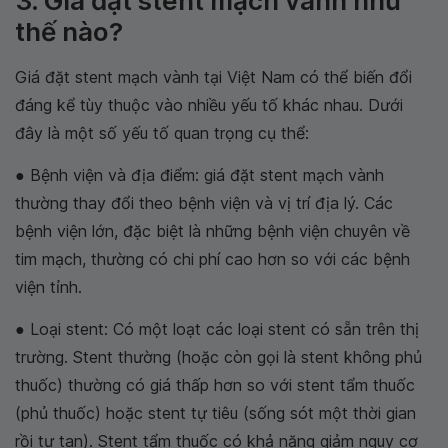
3. Giá đặt stent mạch vành như
thế nào?
Giá đặt stent mạch vành tại Việt Nam có thể biến đổi
đáng kể tùy thuộc vào nhiều yếu tố khác nhau. Dưới
đây là một số yếu tố quan trọng cụ thể:
● Bệnh viện và địa điểm: giá đặt stent mạch vành
thường thay đổi theo bệnh viện và vị trí địa lý. Các
bệnh viện lớn, đặc biệt là những bệnh viện chuyên về
tim mạch, thường có chi phí cao hơn so với các bệnh
viện tỉnh.
● Loại stent: Có một loạt các loại stent có sẵn trên thị
trường. Stent thường (hoặc còn gọi là stent không phủ
thuốc) thường có giá thấp hơn so với stent tẩm thuốc
(phủ thuốc) hoặc stent tự tiêu (sống sót một thời gian
rồi tự tan). Stent tẩm thuốc có khả năng giảm nguy cơ