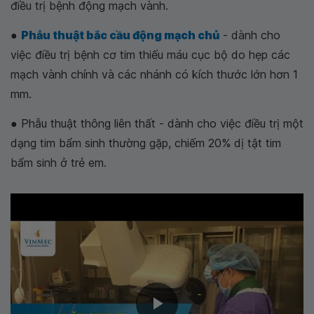
điều trị bệnh động mạch vành.
●
Phẫu thuật bắc cầu động mạch chủ
- dành cho
việc điều trị bệnh cơ tim thiếu máu cục bộ do hẹp các
mạch vành chính và các nhánh có kích thước lớn hơn 1
mm.
● Phẫu thuật thông liên thất - dành cho việc điều trị một
dạng tim bẩm sinh thường gặp, chiếm 20% dị tật tim
bẩm sinh ở trẻ em.