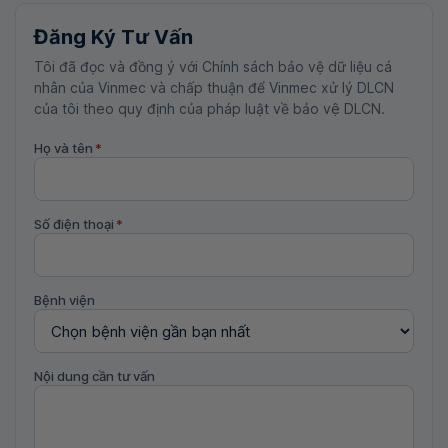
Đăng Ký Tư Vấn
Tôi đã đọc và đồng ý với Chính sách bảo vệ dữ liệu cá
nhân của Vinmec và chấp thuận để Vinmec xử lý DLCN
của tôi theo quy định của pháp luật về bảo vệ DLCN.
Họ và tên
*
Số điện thoại
*
Bệnh viện
Nội dung cần tư vấn