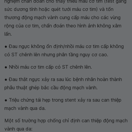
nghiệm chẩn đoán cho thấy thiếu máu cơ tim (test gắng
sức dương tính hoặc quét tưới máu cơ tim) và tổn
thương động mạch vành cung cấp máu cho các vùng
rộng của cơ tim, chẩn đoán theo hình ảnh không xâm
lấn.
● Đau ngực không ổn định/nhồi máu cơ tim cấp không
có ST chênh lên nhưng phân tầng nguy cơ cao.
● Nhồi máu cơ tim cấp có ST chênh lên.
● Đau thắt ngực xảy ra sau lúc bệnh nhân hoàn thành
phẫu thuật ghép bắc cầu động mạch vành.
● Triệu chứng tái hẹp trong stent xảy ra sau can thiệp
mạch vành qua da.
Một số trường hợp chống chỉ định can thiệp động mạch
vành qua da: