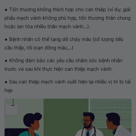
● Tổn thương không thích hợp cho can thiệp (ví dụ: giải
phẫu mạch vành không phù hợp, tổn thương thân chung
hoặc lan tỏa nhiều thân mạch vành...).
● Bệnh nhân có thể tạng dễ chảy máu (số lượng tiểu
cầu thấp, rối loạn đông máu,...)
● Không đảm bảo các yêu cầu chăm sóc bệnh nhân
trước và sau khi thực hiện can thiệp mạch vành
● Sau can thiệp mạch vành xuất hiện lại nhiều vị trí bị tái
hẹp