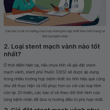
Các bác sĩ sẽ có hướng chọn loại stent phù hợp nhất theo tình trạng cơ
thể của bệnh nhân
2. Loại stent mạch vành nào tốt
nhất?
Ở thời điểm hiện tại, nếu chưa tính về giá đặt stent
mạch vành, stent phủ thuốc (DES) sẽ được áp dụng
trong nhiều trường hợp bệnh nhất do tính hiệu quả cũng
như dễ thực hiện và hồi phục hơn so với các loại hình
còn lại. Dĩ nhiên, các bác sĩ sẽ theo dõi tình hình của
từng bệnh nhân để đưa ra hướng điều trị phù hợp nhất.