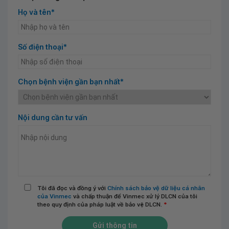
Họ và tên*
Số điện thoại*
Chọn bệnh viện gần bạn nhất*
Nội dung cần tư vấn
Tôi đã đọc và đồng ý với
Chính sách bảo vệ dữ liệu cá nhân
của Vinmec
và chấp thuận để Vinmec xử lý DLCN của tôi
theo quy định của pháp luật về bảo vệ DLCN.
*
Gửi thông tin