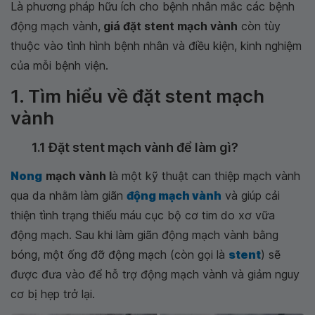
Là phương pháp hữu ích cho bệnh nhân mắc các bệnh
động mạch vành,
giá đặt stent mạch vành
còn tùy
thuộc vào tình hình bệnh nhân và điều kiện, kinh nghiệm
của mỗi bệnh viện.
1. Tìm hiểu về đặt stent mạch
vành
1.1 Đặt stent mạch vành để làm gì?
Nong
mạch vành
l
à một kỹ thuật can thiệp mạch vành
qua da nhằm làm giãn
động mạch vành
và giúp cải
thiện tình trạng thiếu máu cục bộ cơ tim do xơ vữa
động mạch. Sau khi làm giãn động mạch vành bằng
bóng, một ống đỡ động mạch (còn gọi là
stent
) sẽ
được đưa vào để hỗ trợ động mạch vành và giảm nguy
cơ bị hẹp trở lại.