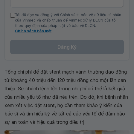
Tôi đã đọc và đồng ý với Chính sách bảo vệ dữ liệu cá nhân
của Vinmec và chấp thuận để Vinmec xử lý DLCN của tôi
theo quy định của pháp luật về bảo vệ DLCN.
Chính sách bảo mật
Đăng Ký
Tổng chi phí để đặt stent mạch vành thường dao động
từ khoảng 40 triệu đến 120 triệu đồng cho một lần can
thiệp. Sự chênh lệch lớn trong chi phí có thể là kết quả
của nhiều yếu tố như đã nêu trên. Do đó, khi bệnh nhân
xem xét việc đặt stent, họ cần tham khảo ý kiến của
bác sĩ và tìm hiểu kỹ về tất cả các yếu tố để đảm bảo
sự an toàn và hiệu quả trong điều trị.