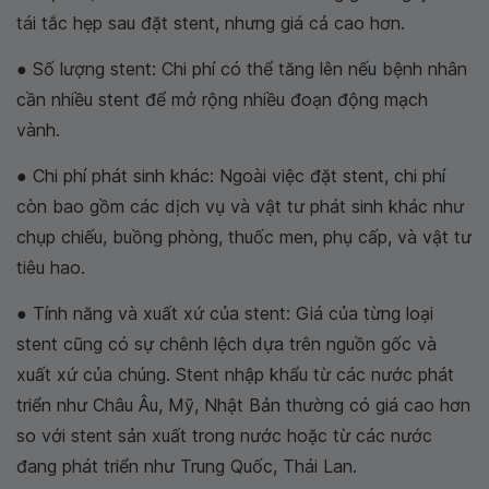
tái tắc hẹp sau đặt stent, nhưng giá cả cao hơn.
● Số lượng stent: Chi phí có thể tăng lên nếu bệnh nhân
cần nhiều stent để mở rộng nhiều đoạn động mạch
vành.
● Chi phí phát sinh khác: Ngoài việc đặt stent, chi phí
còn bao gồm các dịch vụ và vật tư phát sinh khác như
chụp chiếu, buồng phòng, thuốc men, phụ cấp, và vật tư
tiêu hao.
● Tính năng và xuất xứ của stent: Giá của từng loại
stent cũng có sự chênh lệch dựa trên nguồn gốc và
xuất xứ của chúng. Stent nhập khẩu từ các nước phát
triển như Châu Âu, Mỹ, Nhật Bản thường có giá cao hơn
so với stent sản xuất trong nước hoặc từ các nước
đang phát triển như Trung Quốc, Thái Lan.