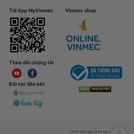
Tải App MyVinmec
Vinmec shop
Theo dõi chúng tôi
Đối tác liên kết
Chính sách bảo vệ dữ liệu cá nhân