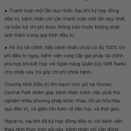
● Thanh toán một lần duy nhất: Sau khi ký hợp đồng
điều trị, bệnh nhân chỉ cần thanh toán một lần duy nhất,
và toàn bộ chi phí được thông báo trước không phát
sinh thêm trong quá trình điều trị.
● Hỗ trợ tài chính: Nếu bệnh nhân chưa có đủ 100% chi
phí điều trị ngay, bệnh viện cung cấp giải pháp tài chính
phù hợp khi kết hợp với Ngân hàng Quân Đội (MB Bank)
cho phép vay trả góp chi phí chữa bệnh.
Chương trình Điều trị tim mạch trọn gói tại Vinmec
Central Park nhằm giúp bệnh nhân tránh việc phải thử
nghiệm nhiều phương pháp khác nhau, tối ưu hóa hiệu
quả điều trị, và giảm tốn kém về tiền bạc và thời gian.
Ngoài ra, sau khi đã ký hợp đồng điều trị với bệnh viện
theo hình thức trọn gói này, bệnh nhân chỉ cần đóng