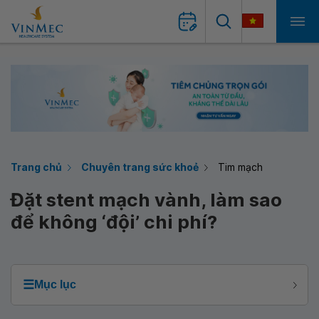
Trang chủ
Chuyên trang sức khoẻ
Tim mạch
Đặt stent mạch vành, làm sao
để không ‘đội’ chi phí?
☰
Mục lục