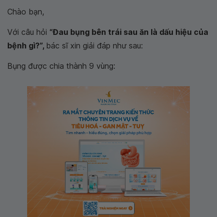
Chào bạn,
Với câu hỏi
“Đau bụng bên trái sau ăn là dấu hiệu của
bệnh gì?”,
bác sĩ xin giải đáp như sau:
Bụng được chia thành 9 vùng: