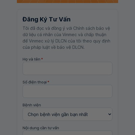
Đăng Ký Tư Vấn
Tôi đã đọc và đồng ý với Chính sách bảo vệ
dữ liệu cá nhân của Vinmec và chấp thuận
để Vinmec xử lý DLCN của tôi theo quy định
của pháp luật về bảo vệ DLCN.
Họ và tên
*
Số điện thoại
*
Bệnh viện
Nội dung cần tư vấn