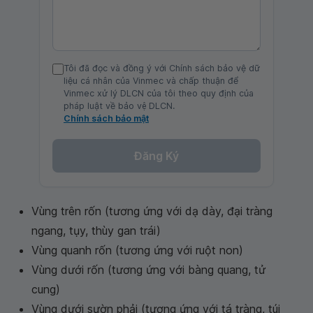
Tôi đã đọc và đồng ý với Chính sách bảo vệ dữ
liệu cá nhân của Vinmec và chấp thuận để
Vinmec xử lý DLCN của tôi theo quy định của
pháp luật về bảo vệ DLCN.
Chính sách bảo mật
Đăng Ký
Vùng trên rốn (tương ứng với dạ dày, đại tràng
ngang, tụy, thùy gan trái)
Vùng quanh rốn (tương ứng với ruột non)
Vùng dưới rốn (tương ứng với bàng quang, tử
cung)
Vùng dưới sườn phải (tương ứng với tá tràng, túi