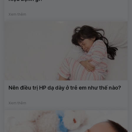
Xem thêm
Nên điều trị HP dạ dày ở trẻ em như thế nào?
Xem thêm