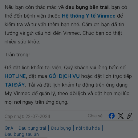
Nếu bạn còn thắc mắc về
đau bụng bên trái
, bạn có
thể đến bệnh viện thuộc
Hệ thống Y tế Vinmec
để
kiểm tra và tư vấn thêm bạn nhé. Cảm ơn bạn đã tin
tưởng và gửi câu hỏi đến Vinmec. Chúc bạn có thật
nhiều sức khỏe.
Trân trọng!
Để đặt lịch khám tại viện, Quý khách vui lòng bấm số
HOTLINE
, đặt mua
GÓI DỊCH VỤ
hoặc đặt lịch trực tiếp
TẠI ĐÂY
. Tải và đặt lịch khám tự động trên ứng dụng
My Vinmec để quản lý, theo dõi lịch và đặt hẹn mọi lúc
mọi nơi ngay trên ứng dụng.
Chia sẻ
Cập nhật: 22-07-2024
QnA
Đau bụng trái
Đau bụng
nội tiêu hóa
Đau bụng sau ăn