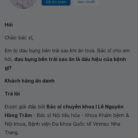
Đặt lịch khám
Xem chi tiết
Hỏi
Chào bác sĩ,
Em bị đau bụng bên trái sau khi ăn trưa. Bác sĩ cho em
hỏi,
đau bụng bên trái sau ăn là dấu hiệu của bệnh
gì?
Khách hàng ẩn danh
Trả lời
Được giải đáp bởi
Bác sĩ chuyên khoa I Lê Nguyễn
Hồng Trâm
- Bác sĩ Nội tiêu hóa - Khoa Khám bệnh &
Nội khoa, Bệnh viện Đa khoa Quốc tế Vinmec Nha
Trang.