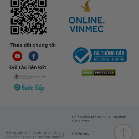
Theo dõi chúng tôi
Đối tác liên kết
Chính sách bảo vệ dữ liệu cá nhân
của Vinmec
Bản quyền © 2026 thuộc về Công ty
GR Privacy
Cổ phần Bệnh viện Đa khoa Quốc tế