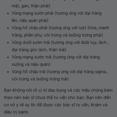
mật, gan, thận phải)
Vùng mạng sườn phải (tương ứng với đại tràng
lên, niệu quản phải)
Vùng hố chậu phải (tương ứng với ruột thừa, manh
tràng, phần phụ: vòi trứng và buồng trứng phải)
Vùng dưới sườn trái (tương ứng với đuôi tụy, lách ,
đại tràng góc lách, thận trái)
Vùng mạng sườn trái (tương ứng với đại tràng
xuống và niệu quản)
Vùng hố chậu trái (tương ứng với đại tràng sigma,
vòi trứng và buồng trứng trái)
Bạn không nói rõ vị trí đau bụng và các triệu chứng kèm
theo nên bác sĩ chưa thể tư vấn cho bạn. Bạn nên đến
cơ sở y tế uy tín để được các bác sĩ tư vấn, khám và
điều trị bệnh.