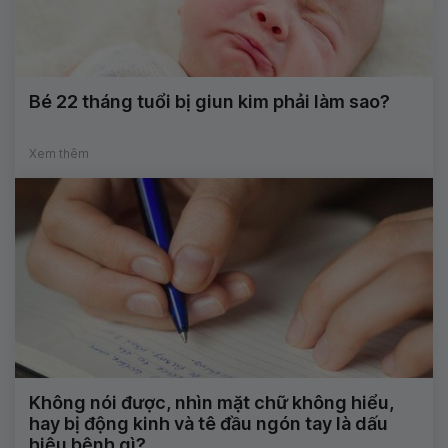
Bé 22 tháng tuổi bị giun kim phải làm sao?
Xem thêm
Không nói được, nhìn mặt chữ không hiểu,
hay bị động kinh và tê đầu ngón tay là dấu
hiệu bệnh gì?