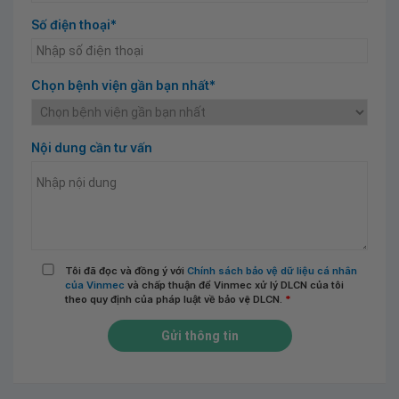
Số điện thoại*
Chọn bệnh viện gần bạn nhất*
Nội dung cần tư vấn
Tôi đã đọc và đồng ý với
Chính sách bảo vệ dữ liệu cá nhân
của Vinmec
và chấp thuận để Vinmec xử lý DLCN của tôi
theo quy định của pháp luật về bảo vệ DLCN.
*
Gửi thông tin