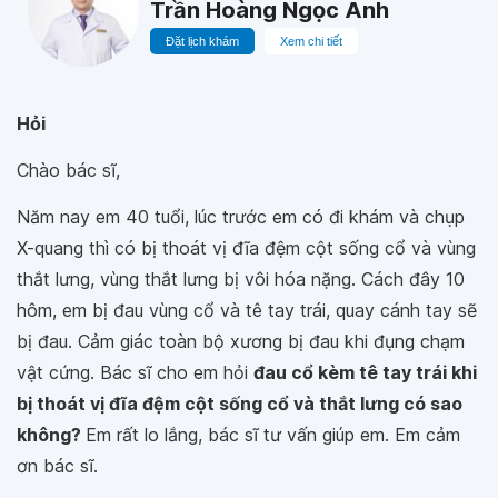
Trần Hoàng Ngọc Anh
Đặt lịch khám
Xem chi tiết
Hỏi
Chào bác sĩ,
Năm nay em 40 tuổi, lúc trước em có đi khám và chụp
X-quang thì có bị thoát vị đĩa đệm cột sống cổ và vùng
thắt lưng, vùng thắt lưng bị vôi hóa nặng. Cách đây 10
hôm, em bị đau vùng cổ và tê tay trái, quay cánh tay sẽ
bị đau. Cảm giác toàn bộ xương bị đau khi đụng chạm
vật cứng. Bác sĩ cho em hỏi
đau cổ kèm tê tay trái khi
bị thoát vị đĩa đệm cột sống cổ và thắt lưng có sao
không?
Em rất lo lắng, bác sĩ tư vấn giúp em. Em cảm
ơn bác sĩ.