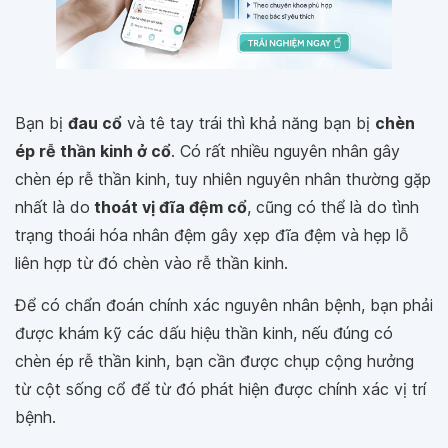
Bạn bị
đau cổ
và tê tay trái thì khả năng bạn bị
chèn
ép rễ thần kinh ở cổ
. Có rất nhiều nguyên nhân gây
chèn ép rễ thần kinh, tuy nhiên nguyên nhân thường gặp
nhất là do
thoát vị đĩa đệm cổ
, cũng có thể là do tình
trạng thoái hóa nhân đệm gây xẹp đĩa đệm và hẹp lỗ
liên hợp từ đó chèn vào rễ thần kinh.
Để có chẩn đoán chính xác nguyên nhân bệnh, bạn phải
được khám kỹ các dấu hiệu thần kinh, nếu đúng có
chèn ép rễ thần kinh, bạn cần được chụp cộng hưởng
từ cột sống cổ để từ đó phát hiện được chính xác vị trí
bệnh.