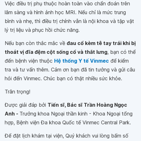
Việc điều trị phụ thuộc hoàn toàn vào chẩn đoán trên
lâm sàng và hình ảnh học MRI. Nếu chỉ là mức trung
bình và nhẹ, thì điều trị chính vẫn là nội khoa và tập vật
lý trị liệu và phục hồi chức năng.
Nếu bạn còn thắc mắc về
đau cổ kèm tê tay trái khi bị
thoát vị đĩa đệm cột sống cổ và thắt lưng
, bạn có thể
đến bệnh viện thuộc
Hệ thống Y tế Vinmec
để kiểm
tra và tư vấn thêm. Cảm ơn bạn đã tin tưởng và gửi câu
hỏi đến Vinmec. Chúc bạn có thật nhiều sức khỏe.
Trân trọng!
Được giải đáp bởi
Tiến sĩ, Bác sĩ Trần Hoàng Ngọc
Anh -
Trưởng khoa Ngoại thần kinh - Khoa Ngoại tổng
hợp, Bệnh viện Đa khoa Quốc tế Vinmec Central Park.
Để đặt lịch khám tại viện, Quý khách vui lòng bấm số