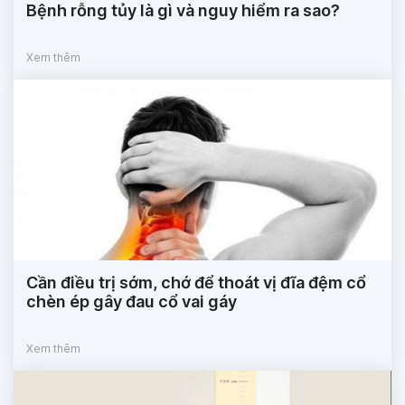
Bệnh rỗng tủy là gì và nguy hiểm ra sao?
Xem thêm
Cần điều trị sớm, chớ để thoát vị đĩa đệm cổ
chèn ép gây đau cổ vai gáy
Xem thêm