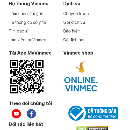
Hệ thống Vinmec
Dịch vụ
Tầm nhìn sứ mệnh
Chuyên khoa
Hệ thống cơ sở y tế
Gói dịch vụ
Tìm bác sĩ
Bảo hiểm
Làm việc tại Vinmec
Đặt lịch hẹn
Tải App MyVinmec
Vinmec shop
Theo dõi chúng tôi
Đối tác liên kết