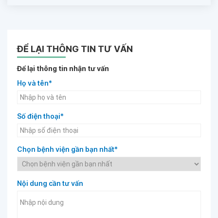
ĐỂ LẠI THÔNG TIN TƯ VẤN
Để lại thông tin nhận tư vấn
Họ và tên*
Số điện thoại*
Chọn bệnh viện gần bạn nhất*
Nội dung cần tư vấn