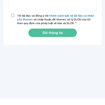
Tôi đã đọc và đồng ý với
Chính sách bảo vệ dữ liệu cá nhân
của Vinmec
và chấp thuận để Vinmec xử lý DLCN của tôi
theo quy định của pháp luật về bảo vệ DLCN.
*
Gửi thông tin