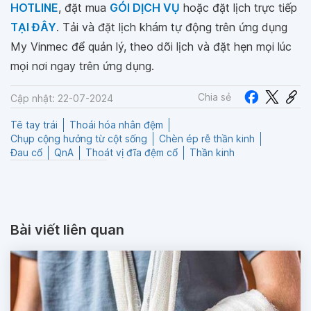
HOTLINE
, đặt mua
GÓI DỊCH VỤ
hoặc đặt lịch trực tiếp
TẠI ĐÂY
. Tải và đặt lịch khám tự động trên ứng dụng
My Vinmec để quản lý, theo dõi lịch và đặt hẹn mọi lúc
mọi nơi ngay trên ứng dụng.
Chia sẻ
Cập nhật: 22-07-2024
Tê tay trái
Thoái hóa nhân đệm
Chụp cộng hưởng từ cột sống
Chèn ép rễ thần kinh
Đau cổ
QnA
Thoát vị đĩa đệm cổ
Thần kinh
Bài viết liên quan