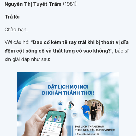
Nguyễn Thị Tuyết Trâm
(1981)
Trả lời
Chào bạn,
Với câu hỏi “
Đau cổ kèm tê tay trái khi bị thoát vị đĩa
đệm cột sống cổ và thắt lưng có sao không?
”, bác sĩ
xin giải đáp như sau: