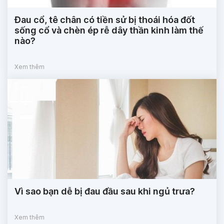
Đau cổ, tê chân có tiền sử bị thoái hóa đốt
sống cổ và chèn ép rễ dây thần kinh làm thế
nào?
Xem thêm
Vì sao bạn dễ bị đau đầu sau khi ngủ trưa?
Xem thêm