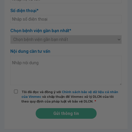
Số điện thoại*
Chọn bệnh viện gần bạn nhất*
Nội dung cần tư vấn
Tôi đã đọc và đồng ý với
Chính sách bảo vệ dữ liệu cá nhân
của Vinmec
và chấp thuận để Vinmec xử lý DLCN của tôi
theo quy định của pháp luật về bảo vệ DLCN.
*
Gửi thông tin