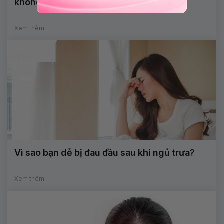
không đỡ phải làm thế nào?
Xem thêm
Vì sao bạn dễ bị đau đầu sau khi ngủ trưa?
Xem thêm