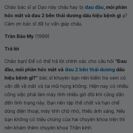
Chào bác sĩ ạ! Dạo này cháu hay bị
đau đầu
, mỏi phần
hốc mắt và đau 2 bên thái dương dấu hiệu bệnh gì
ạ?
Cảm ơn bác sĩ đã tư vấn giúp cháu.
Trần Bảo My
(1999)
Trả lời
Chào bạn! Để có thể trả lời chính xác cho câu hỏi
“Đau
đầu, mỏi phần hốc mắt và
đau 2 bên thái dương
dấu
hiệu bệnh gì?”
bác sĩ khuyên bạn nên kiểm tra xem có
vấn đề về mắt và tai mũi họng không. Hiện nay có nhiều
công việc phải làm máy tính nhiều giờ đôi khi cũng dẫn
đến tình trạng này. Bạn nên tập thể chất và hạn chế
dùng điện thoại, máy tính chữ nhỏ, thiếu ánh sáng. Nếu
bạn không có triệu chứng của hai chuyên khoa trên thì
nên khám thêm chuyên khoa Thần kinh.