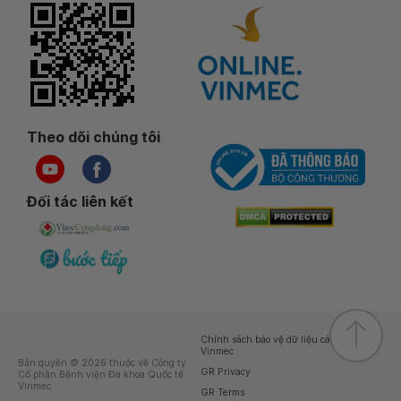
Theo dõi chúng tôi
Đối tác liên kết
Chính sách bảo vệ dữ liệu cá nhân của
Vinmec
Bản quyền © 2026 thuộc về Công ty
GR Privacy
Cổ phần Bệnh viện Đa khoa Quốc tế
Vinmec
GR Terms