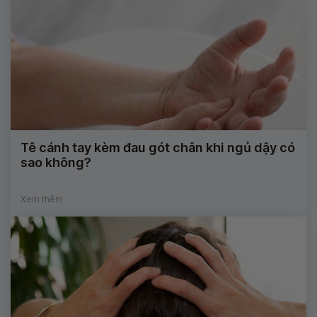
Tê cánh tay kèm đau gót chân khi ngủ dậy có
sao không?
Xem thêm