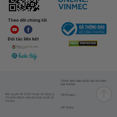
Theo dõi chúng tôi
Đối tác liên kết
Chính sách bảo vệ dữ liệu cá nhân
của Vinmec
Bản quyền © 2026 thuộc về Công ty
GR Privacy
Cổ phần Bệnh viện Đa khoa Quốc tế
Vinmec
GR Terms