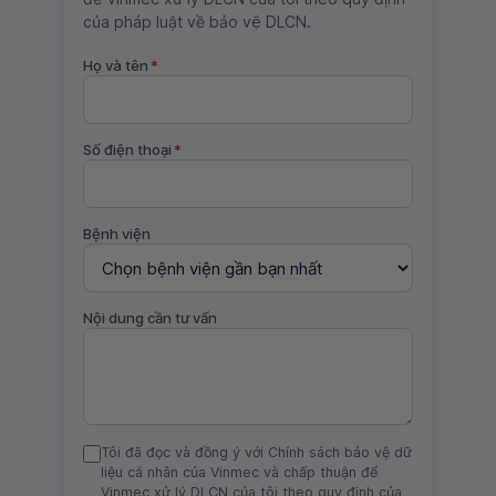
của pháp luật về bảo vệ DLCN.
Họ và tên
*
Số điện thoại
*
Bệnh viện
Nội dung cần tư vấn
Tôi đã đọc và đồng ý với Chính sách bảo vệ dữ
liệu cá nhân của Vinmec và chấp thuận để
Vinmec xử lý DLCN của tôi theo quy định của