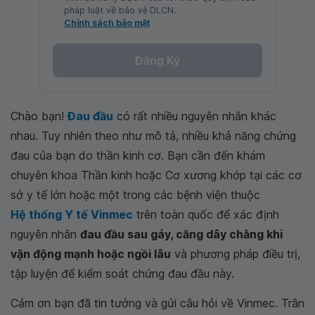
pháp luật về bảo vệ DLCN.
Chính sách bảo mật
Đăng Ký
Chào bạn!
Đau đầu
có rất nhiều nguyên nhân khác
nhau. Tuy nhiên theo như mô tả, nhiều khả năng chứng
đau của bạn do thần kinh cơ. Bạn cần đến khám
chuyên khoa Thần kinh hoặc Cơ xương khớp tại các cơ
sở y tế lớn hoặc một trong các bệnh viện thuộc
Hệ thống Y tế Vinmec
trên toàn quốc để xác định
nguyên nhân
đau đầu sau gáy, căng dây chằng khi
vận động mạnh hoặc ngồi lâu
và phương pháp điều trị,
tập luyện để kiểm soát chứng đau đầu này.
Cảm ơn bạn đã tin tưởng và gửi câu hỏi về Vinmec. Trân