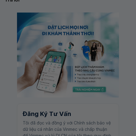
Đăng Ký Tư Vấn
Tôi đã đọc và đồng ý với Chính sách bảo vệ
dữ liệu cá nhân của Vinmec và chấp thuận
để Vinmec xử lý DLCN của tôi theo quy định