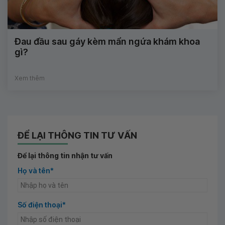
Đau đầu sau gáy kèm mẩn ngứa khám khoa
gì?
Xem thêm
ĐỂ LẠI THÔNG TIN TƯ VẤN
Để lại thông tin nhận tư vấn
Họ và tên*
Số điện thoại*