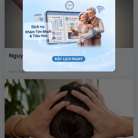
Nguyên nhân đau khớp háng là do đâu?
Xem thêm