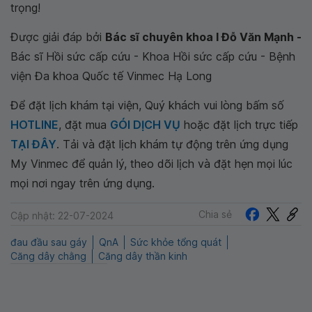
trọng!
Được giải đáp bởi
Bác sĩ chuyên khoa I Đỗ Văn Mạnh -
Bác sĩ Hồi sức cấp cứu - Khoa Hồi sức cấp cứu - Bệnh
viện Đa khoa Quốc tế Vinmec Hạ Long
Để đặt lịch khám tại viện, Quý khách vui lòng bấm số
HOTLINE
, đặt mua
GÓI DỊCH VỤ
hoặc đặt lịch trực tiếp
TẠI ĐÂY
. Tải và đặt lịch khám tự động trên ứng dụng
My Vinmec để quản lý, theo dõi lịch và đặt hẹn mọi lúc
mọi nơi ngay trên ứng dụng.
Chia sẻ
Cập nhật: 22-07-2024
đau đầu sau gáy
QnA
Sức khỏe tổng quát
Căng dây chằng
Căng dây thần kinh