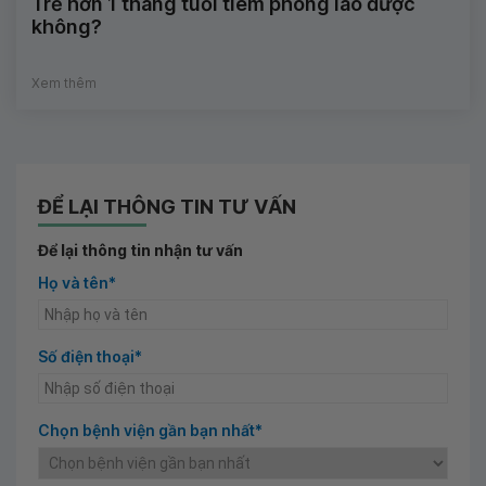
Trẻ hơn 1 tháng tuổi tiêm phòng lao được
không?
Xem thêm
ĐỂ LẠI THÔNG TIN TƯ VẤN
Để lại thông tin nhận tư vấn
Họ và tên*
Số điện thoại*
Chọn bệnh viện gần bạn nhất*