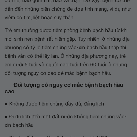
cơ thể, bao gồm tim, não và thận. Do vậy, bệnh có thể
dẫn đến những biến chứng đe dọa tính mạng, ví dụ như
viêm cơ tim, liệt hoặc suy thận.
Trẻ em thường được tiêm phòng bệnh bạch hầu từ khi
mới sinh nên bệnh rất hiếm gặp. Tuy nhiên, ở những địa
phương có tỷ lệ tiêm chủng vắc-xin bạch hầu thấp thì
bệnh vẫn có thể lây lan. Ở những địa phương này, trẻ
em dưới 5 tuổi và người cao tuổi trên 60 tuổi là những
đối tượng nguy cơ cao dễ mắc bệnh bạch hầu.
Đối tượng có nguy cơ mắc bệnh bạch hầu
cao
● Không được tiêm chủng đầy đủ, đúng lịch
● Đi du lịch đến một đất nước không tiêm chủng vắc-
xin bạch hầu