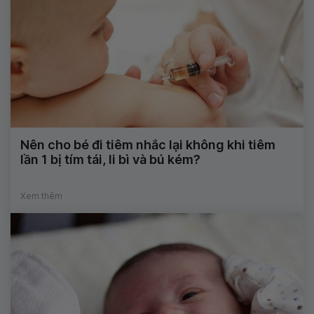
Nên cho bé đi tiêm nhắc lại không khi tiêm
lần 1 bị tím tái, li bì và bú kém?
Xem thêm