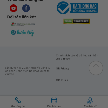
Đối tác liên kết
Chính sách bảo vệ dữ liệu cá nhân
của Vinmec
Bản quyền © 2026 thuộc về Công ty
GR Privacy
Cổ phần Bệnh viện Đa khoa Quốc tế
Vinmec
GR Terms
Gọi tổng đài
Đặt lịch hẹn
Tìm bác sĩ