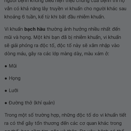
người bệnh không biểu hiện triệu chứng của bệnh thì họ
vẫn có khả năng lây truyền vi khuẩn cho người khác sau
khoảng 6 tuần, kể từ khi bắt đầu nhiễm khuẩn.
Vi khuẩn
bạch hầu
thường ảnh hưởng nhiều nhất đến
mũi và họng. Một khi bạn đã bị nhiễm khuẩn, vi khuẩn
sẽ giải phóng ra độc tố, độc tố này sẽ xâm nhập vào
dòng máu, gây ra các lớp màng dày, màu xám ở:
● Mũi
● Họng
● Lưỡi
● Đường thở (khí quản)
Trong một số trường hợp, những độc tố do vi khuẩn tiết
ra có thể gây tổn thương đến các cơ quan khác trong