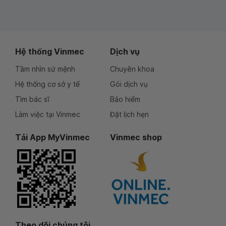
Hệ thống Vinmec
Dịch vụ
Tầm nhìn sứ mệnh
Chuyên khoa
Hệ thống cơ sở y tế
Gói dịch vụ
Tìm bác sĩ
Bảo hiểm
Làm việc tại Vinmec
Đặt lịch hẹn
Tải App MyVinmec
Vinmec shop
Theo dõi chúng tôi