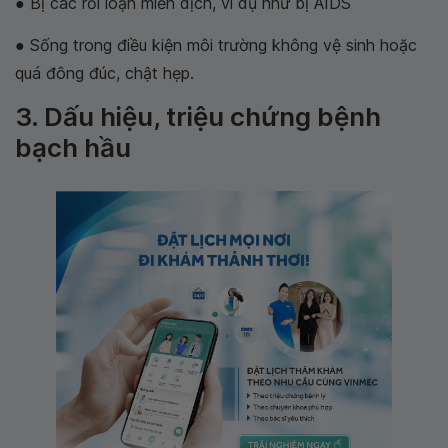
● Bị các rối loạn miễn dịch, ví dụ như bị AIDS
● Sống trong điều kiện môi trường không vệ sinh hoặc
quá đông đúc, chật hẹp.
3. Dấu hiệu, triệu chứng bệnh
bạch hầu