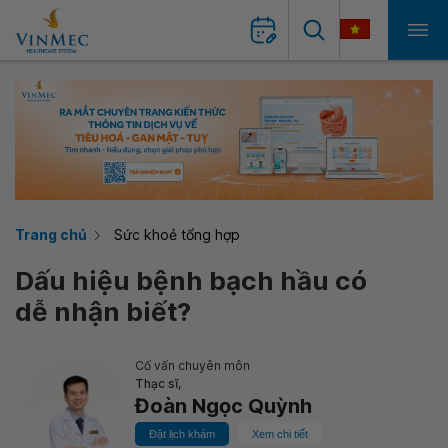
Trang chủ
Sức khoẻ tổng hợp
Dấu hiệu bệnh bạch hầu có
dễ nhận biết?
Cố vấn chuyên môn
Thạc sĩ,
Đoàn Ngọc Quỳnh
Đặt lịch khám
Xem chi tiết