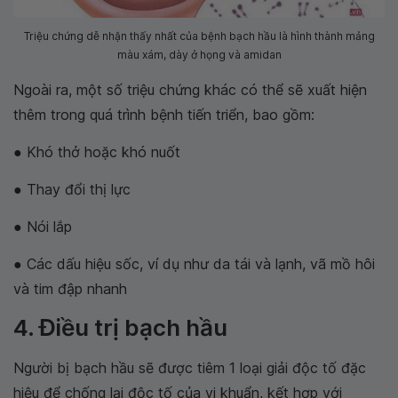
Triệu chứng dễ nhận thấy nhất của bệnh bạch hầu là hình thành mảng
màu xám, dày ở họng và amidan
Ngoài ra, một số triệu chứng khác có thể sẽ xuất hiện
thêm trong quá trình bệnh tiến triển, bao gồm:
● Khó thở hoặc khó nuốt
● Thay đổi thị lực
● Nói lắp
● Các dấu hiệu sốc, ví dụ như da tái và lạnh, vã mồ hôi
và tim đập nhanh
4. Điều trị bạch hầu
Người bị bạch hầu sẽ được tiêm 1 loại giải độc tố đặc
hiệu để chống lại độc tố của vi khuẩn, kết hợp với