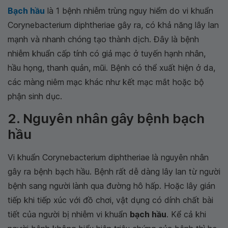
Bạch hầu
là 1 bệnh nhiễm trùng nguy hiểm do vi khuẩn
Corynebacterium diphtheriae gây ra, có khả năng lây lan
mạnh và nhanh chóng tạo thành dịch. Đây là bệnh
nhiễm khuẩn cấp tính có giả mạc ở tuyến hạnh nhân,
hầu họng, thanh quản, mũi. Bệnh có thể xuất hiện ở da,
các màng niêm mạc khác như kết mạc mắt hoặc bộ
phận sinh dục.
2. Nguyên nhân gây bệnh bạch
hầu
Vi khuẩn Corynebacterium diphtheriae là nguyên nhân
gây ra bệnh bạch hầu. Bệnh rất dễ dàng lây lan từ người
bệnh sang người lành qua đường hô hấp. Hoặc lây gián
tiếp khi tiếp xúc với đồ chơi, vật dụng có dính chất bài
tiết của người bị nhiễm vi khuẩn
bạch hầu
. Kể cả khi