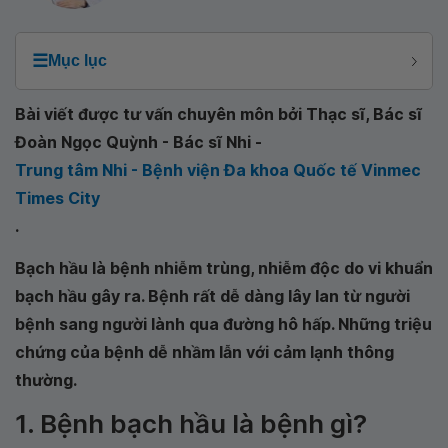
☰
Mục lục
Bài viết được tư vấn chuyên môn bởi Thạc sĩ, Bác sĩ
Đoàn Ngọc Quỳnh - Bác sĩ Nhi -
Trung tâm Nhi - Bệnh viện Đa khoa Quốc tế Vinmec
Times City
.
Bạch hầu là bệnh nhiễm trùng, nhiễm độc do vi khuẩn
bạch hầu gây ra. Bệnh rất dễ dàng lây lan từ người
bệnh sang người lành qua đường hô hấp. Những triệu
chứng của bệnh dễ nhầm lẫn với cảm lạnh thông
thường.
1. Bệnh bạch hầu là bệnh gì?