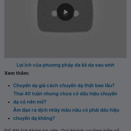
Lợi ích của phương pháp da kề da sau sinh
Xem thêm:
Chuyển dạ giả cách chuyển dạ thật bao lâu?
Thai 40 tuần nhưng chưa có dấu hiệu chuyển
dạ có nên mổ?
Âm đạo ra dịch nhầy màu nâu có phải dấu hiệu
chuyển dạ không?
Để đặt lịch khám tại viện, Quý khách vui lòng bấm số