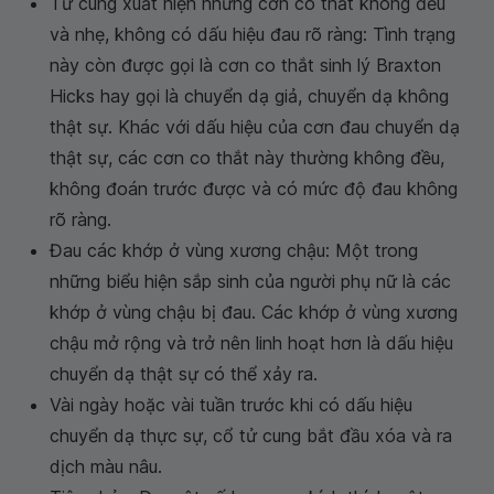
Tử cung xuất hiện những cơn co thắt không đều
và nhẹ, không có dấu hiệu đau rõ ràng: Tình trạng
này còn được gọi là cơn co thắt sinh lý Braxton
Hicks hay gọi là chuyển dạ giả, chuyển dạ không
thật sự. Khác với dấu hiệu của cơn đau chuyển dạ
thật sự, các cơn co thắt này thường không đều,
không đoán trước được và có mức độ đau không
rõ ràng.
Đau các khớp ở vùng xương chậu: Một trong
những biểu hiện sắp sinh của người phụ nữ là các
khớp ở vùng chậu bị đau. Các khớp ở vùng xương
chậu mở rộng và trở nên linh hoạt hơn là dấu hiệu
chuyển dạ thật sự có thể xảy ra.
Vài ngày hoặc vài tuần trước khi có dấu hiệu
chuyển dạ thực sự, cổ tử cung bắt đầu xóa và ra
dịch màu nâu.