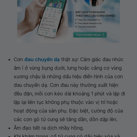
Cơn
đau chuyển dạ
thật sự: Cảm giác đau nhức
âm ỉ ở vùng bụng dưới, lưng hoặc căng cơ vùng
xương chậu là những dấu hiệu điển hình của cơn
đau chuyển dạ. Cơn đau này thường xuất hiện
đều đặn, mỗi cơn kéo dài khoảng 1 phút và lặp đi
lặp lại liên tục không phụ thuộc vào vị trí hoặc
hoạt động của sản phụ. Đặc biệt, cường độ của
các cơn gò tử cung sẽ tăng dần, dồn dập lên.
Âm đạo tiết ra dịch nhầy hồng.
Khi khám trong, cổ tử cung có dấu hiệu xóa và