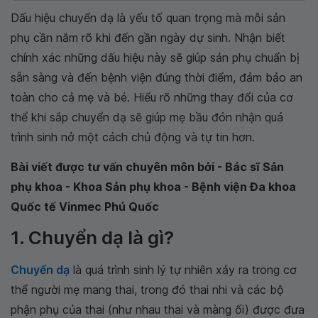
Dấu hiệu chuyển dạ là yếu tố quan trọng mà mỗi sản
phụ cần nắm rõ khi đến gần ngày dự sinh. Nhận biết
chính xác những dấu hiệu này sẽ giúp sản phụ chuẩn bị
sẵn sàng và đến bệnh viện đúng thời điểm, đảm bảo an
toàn cho cả mẹ và bé. Hiểu rõ những thay đổi của cơ
thể khi sắp chuyển dạ sẽ giúp mẹ bầu đón nhận quá
trình sinh nở một cách chủ động và tự tin hơn.
Bài viết được tư vấn chuyên môn bởi - Bác sĩ Sản
phụ khoa - Khoa Sản phụ khoa - Bệnh viện Đa khoa
Quốc tế Vinmec Phú Quốc
1. Chuyển dạ là gì?
Chuyển dạ
là quá trình sinh lý tự nhiên xảy ra trong cơ
thể người mẹ mang thai, trong đó thai nhi và các bộ
phận phụ của thai (như nhau thai và màng ối) được đưa