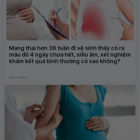
Mang thai hơn 36 tuần đi vệ sinh thấy có ra
máu đỏ 4 ngày chưa hết, siêu âm, xét nghiệm
khám kết quả bình thường có sao không?
Xem thêm