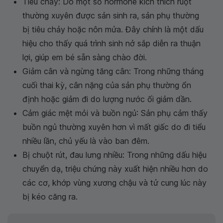
Tiêu chảy: Do một số hormone kích thích ruột
thường xuyên được sản sinh ra, sản phụ thường
bị tiêu chảy hoặc nôn mửa. Đây chính là một dấu
hiệu cho thấy quá trình sinh nở sắp diễn ra thuận
lợi, giúp em bé sẵn sàng chào đời.
Giảm cân và ngừng tăng cân: Trong những tháng
cuối thai kỳ, cân nặng của sản phụ thường ổn
định hoặc giảm đi do lượng nước ối giảm dần.
Cảm giác mệt mỏi và buồn ngủ: Sản phụ cảm thấy
buồn ngủ thường xuyên hơn vì mất giấc do đi tiểu
nhiều lần, chủ yếu là vào ban đêm.
Bị chuột rút, đau lưng nhiều: Trong những dấu hiệu
chuyển dạ, triệu chứng này xuất hiện nhiều hơn do
các cơ, khớp vùng xương chậu và tử cung lúc này
bị kéo căng ra.