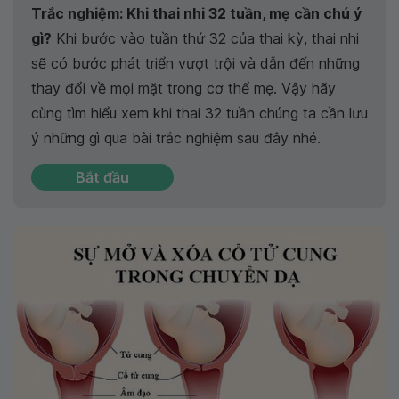
Trắc nghiệm: Khi thai nhi 32 tuần, mẹ cần chú ý
gì?
Khi bước vào tuần thứ 32 của thai kỳ, thai nhi
sẽ có bước phát triển vượt trội và dẫn đến những
thay đổi về mọi mặt trong cơ thể mẹ. Vậy hãy
cùng tìm hiểu xem khi thai 32 tuần chúng ta cần lưu
ý những gì qua bài trắc nghiệm sau đây nhé.
Bắt đầu