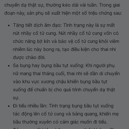
chuyển dạ thật sự, thường kéo dài vài tuần. Trong giai
đoạn này, sản phụ sẽ xuất hiện một số triệu chứng sau:
Tăng tiết dịch âm đạo: Tình trạng này là sự mất
nút nhầy cổ tử cung. Nút nhầy cổ tử cung vốn có
chức năng bịt kín và bảo vệ cổ tử cung khỏi viêm
nhiễm lúc này bong ra, tạo điều kiện cho thai nhi
được chào đời.
Sa bụng hay bụng bầu tụt xuống: Khi người phụ
nữ mang thai tháng cuối, thai nhi sẽ dần di chuyển
vào khu vực xương chậu khiến bụng bầu tụt
xuống để chuẩn bị cho quá trình chuyển dạ thật
sự.
Đi tiểu nhiều lần: Tình trạng bụng bầu tụt xuống
tác động lên cổ tử cung và bàng quang, khiến mẹ
bầu thường xuyên có cảm giác muốn đi tiểu.