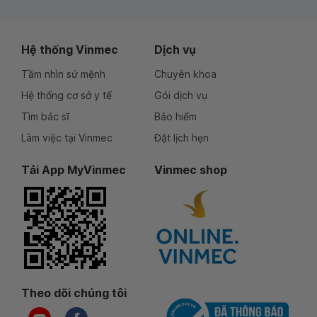
Hệ thống Vinmec
Dịch vụ
Tầm nhìn sứ mệnh
Chuyên khoa
Hệ thống cơ sở y tế
Gói dịch vụ
Tìm bác sĩ
Bảo hiểm
Làm việc tại Vinmec
Đặt lịch hẹn
Tải App MyVinmec
Vinmec shop
Theo dõi chúng tôi