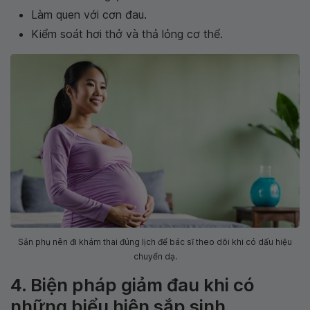
Làm quen với cơn đau.
Kiểm soát hơi thở và thả lỏng cơ thể.
Sản phụ nên đi khám thai đúng lịch để bác sĩ theo dõi khi có dấu hiệu
chuyển dạ.
4. Biện pháp giảm đau khi có
những biểu hiện sắp sinh