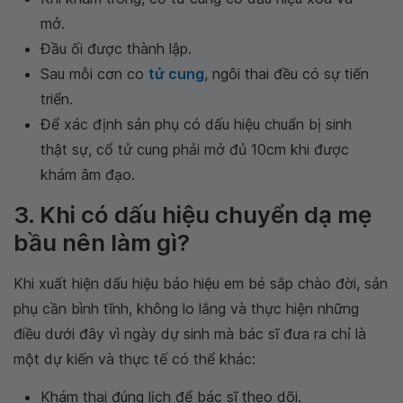
mở.
Đầu ối được thành lập.
Sau mỗi cơn co
tử cung
, ngôi thai đều có sự tiến
triển.
Để xác định sản phụ có dấu hiệu chuẩn bị sinh
thật sự, cổ tử cung phải mở đủ 10cm khi được
khám âm đạo.
3. Khi có dấu hiệu chuyển dạ mẹ
bầu nên làm gì?
Khi xuất hiện dấu hiệu báo hiệu em bé sắp chào đời, sản
phụ cần bình tĩnh, không lo lắng và thực hiện những
điều dưới đây vì ngày dự sinh mà bác sĩ đưa ra chỉ là
một dự kiến và thực tế có thể khác:
Khám thai đúng lịch để bác sĩ theo dõi.