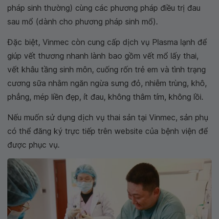
pháp sinh thường) cùng các phương pháp điều trị đau
sau mổ (dành cho phương pháp sinh mổ).
Đặc biệt, Vinmec còn cung cấp dịch vụ Plasma lạnh để
giúp vết thương nhanh lành bao gồm vết mổ lấy thai,
vết khâu tầng sinh môn, cuống rốn trẻ em và tình trạng
cương sữa nhằm ngăn ngừa sưng đỏ, nhiễm trùng, khô,
phẳng, mép liền đẹp, ít đau, không thâm tím, không lồi.
Nếu muốn sử dụng dịch vụ thai sản tại Vinmec, sản phụ
có thể đăng ký trực tiếp trên website của bệnh viện để
được phục vụ.