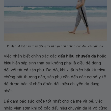
Đi dạo, đi bộ hay thay đổi vị trí sẽ hạn chế những cơn đau chuyển dạ.
Việc nhận biết chính xác các
dấu hiệu chuyển dạ
hoặc
biểu hiện sắp sinh thật sự không phải là điều dễ dàng
đối với tất cả sản phụ. Do đó, khi xuất hiện bất kỳ triệu
chứng bất thường nào, sản phụ cần đến các cơ sở y tế
để được bác sĩ chẩn đoán dấu hiệu chuyển dạ đúng
nhất.
Để đảm bảo sức khỏe tốt nhất cho cả mẹ và bé, việc
nhập viện sớm khi có các dấu hiệu chuyển dạ là vô cùng