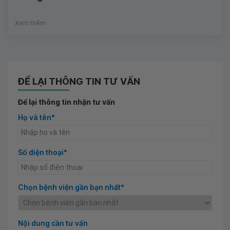
Xem thêm
ĐỂ LẠI THÔNG TIN TƯ VẤN
Để lại thông tin nhận tư vấn
Họ và tên*
Số điện thoại*
Chọn bệnh viện gần bạn nhất*
Nội dung cần tư vấn