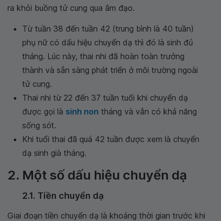
ra khỏi buồng tử cung qua âm đạo.
Từ tuần 38 đến tuần 42 (trung bình là 40 tuần)
phụ nữ có dấu hiệu chuyển dạ thì đó là sinh đủ
tháng. Lúc này, thai nhi đã hoàn toàn trưởng
thành và sẵn sàng phát triển ở môi trường ngoài
tử cung.
Thai nhi từ 22 đến 37 tuần tuổi khi chuyển dạ
được gọi là
sinh non
tháng và vẫn có khả năng
sống sót.
Khi tuổi thai đã quá 42 tuần được xem là chuyển
dạ sinh già tháng.
2. Một số dấu hiệu chuyển dạ
2.1. Tiền chuyển dạ
Giai đoạn tiền chuyển dạ là khoảng thời gian trước khi