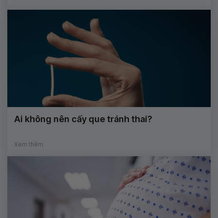
Ai không nên cấy que tránh thai?
Xem thêm