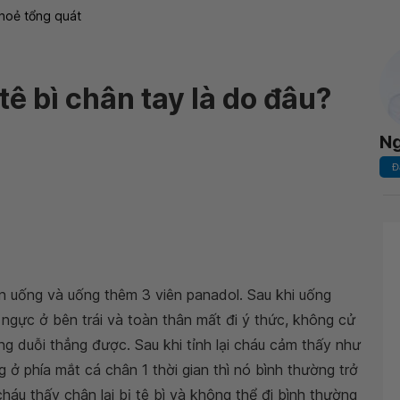
hoẻ tổng quát
tê bì chân tay là do đâu?
N
Đ
n uống và uống thêm 3 viên panadol. Sau khi uống
 ngực ở bên trái và toàn thân mất đi ý thức, không cử
g duỗi thẳng được. Sau khi tỉnh lại cháu cảm thấy như
g ở phía mắt cá chân 1 thời gian thì nó bình thường trở
 cháu thấy chân lại bị tê bì và không thể đi bình thường