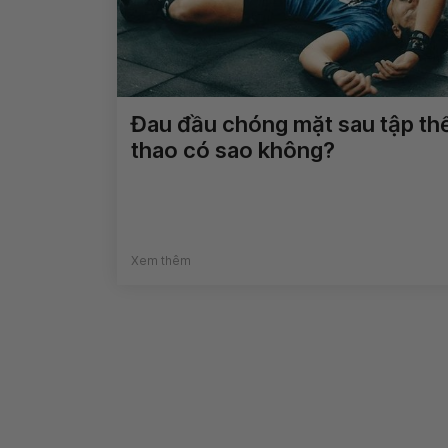
Đau đầu chóng mặt sau tập th
thao có sao không?
Xem thêm