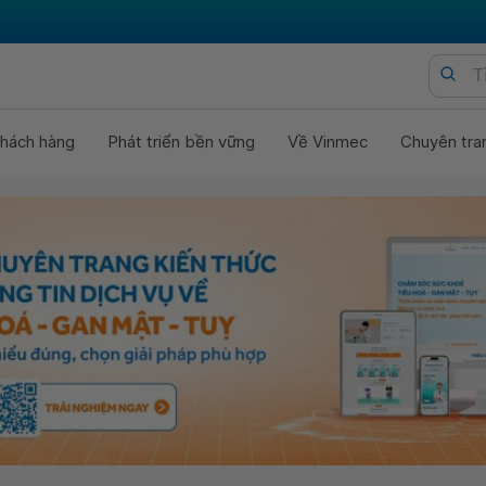
hách hàng
Phát triển bền vững
Về Vinmec
Chuyên tra