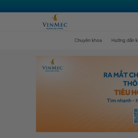
Chuyên khoa
Hướng dẫn k