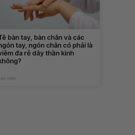
Tê bàn tay, bàn chân và các
ngón tay, ngón chân có phải là
viêm đa rễ dây thần kinh
không?
Xem thêm