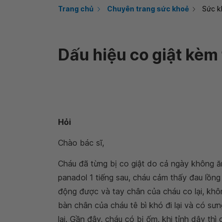
Trang chủ
Chuyên trang sức khoẻ
Sức k
Dấu hiệu co giật kèm 
Hỏi
Chào bác sĩ,
Cháu đã từng bị co giật do cả ngày không ă
panadol 1 tiếng sau, cháu cảm thấy đau lồng
động được và tay chân của cháu co lại, khôn
bàn chân của cháu tê bì khó đi lại và có sưn
lại. Gần đây, cháu có bị ốm, khi tỉnh dậy thì