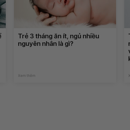
ể
Trẻ 3 tháng ăn ít, ngủ nhiều
nguyên nhân là gì?
Xem thêm