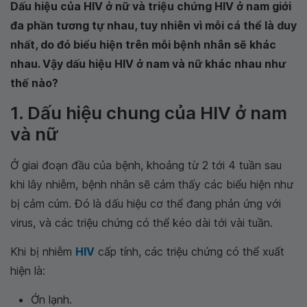
Dấu hiệu của HIV ở nữ và triệu chứng HIV ở nam giới
đa phần tương tự nhau, tuy nhiên vì mỗi cá thể là duy
nhất, do đó biểu hiện trên mỗi bệnh nhân sẽ khác
nhau. Vậy dấu hiệu HIV ở nam và nữ khác nhau như
thế nào?
1. Dấu hiệu chung của HIV ở nam
và nữ
Ở giai đoạn đầu của bệnh, khoảng từ 2 tới 4 tuần sau
khi lây nhiễm, bệnh nhân sẽ cảm thấy các biểu hiện như
bị cảm cúm. Đó là dấu hiệu cơ thể đang phản ứng với
virus, và các triệu chứng có thể kéo dài tới vài tuần.
Khi bị nhiễm
HIV
cấp tính, các triệu chứng có thể xuất
hiện là:
Ớn lạnh.