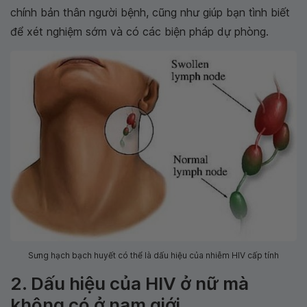
chính bản thân người bệnh, cũng như giúp bạn tình biết
để xét nghiệm sớm và có các biện pháp dự phòng.
Sưng hạch bạch huyết có thể là dấu hiệu của nhiễm HIV cấp tính
2. Dấu hiệu của HIV ở nữ mà
không có ở nam giới