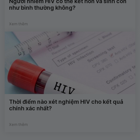
Người nhiễm HIV có thể kết hôn và sinh con
như bình thường không?
Xem thêm
Thời điểm nào xét nghiệm HIV cho kết quả
chính xác nhất?
Xem thêm