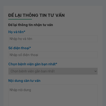
ĐỂ LẠI THÔNG TIN TƯ VẤN
Để lại thông tin nhận tư vấn
Họ và tên*
Số điện thoại*
Chọn bệnh viện gần bạn nhất*
Nội dung cần tư vấn