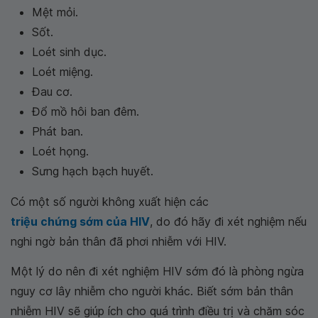
Mệt mỏi.
Sốt.
Loét sinh dục.
Loét miệng.
Đau cơ.
Đổ mồ hôi ban đêm.
Phát ban.
Loét họng.
Sưng hạch bạch huyết.
Có một số người không xuất hiện các
triệu chứng sớm của HIV
, do đó hãy đi xét nghiệm nếu
nghi ngờ bản thân đã phơi nhiễm với HIV.
Một lý do nên đi xét nghiệm HIV sớm đó là phòng ngừa
nguy cơ lây nhiễm cho người khác. Biết sớm bản thân
nhiễm HIV sẽ giúp ích cho quá trình điều trị và chăm sóc