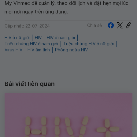
My Vinmec để quản lý, theo dõi lịch và đặt hẹn mọi lúc
mọi nơi ngay trên ứng dụng.
Chia sẻ
Cập nhật: 22-07-2024
HIV ở nữ giới
HIV
HIV ở nam giới
Triệu chứng HIV ở nam giới
Triệu chứng HIV ở nữ giới
Virus HIV
HIV âm tính
Phòng ngừa HIV
Bài viết liên quan