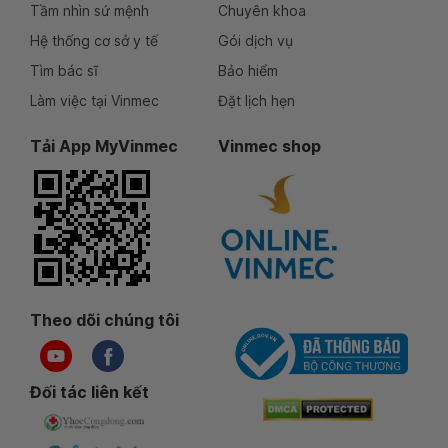
Tầm nhìn sứ mệnh
Chuyên khoa
Hệ thống cơ sở y tế
Gói dịch vụ
Tìm bác sĩ
Bảo hiểm
Làm việc tại Vinmec
Đặt lịch hẹn
Tải App MyVinmec
Vinmec shop
Theo dõi chúng tôi
Đối tác liên kết