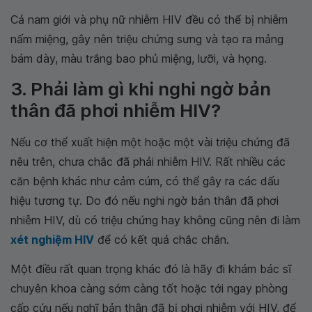
Cả nam giới và phụ nữ nhiễm HIV đều có thể bị nhiễm
nấm miệng, gây nên triệu chứng sưng và tạo ra mảng
bám dày, màu trắng bao phủ miệng, lưỡi, và họng.
3. Phải làm gì khi nghi ngờ bản
thân đã phơi nhiễm HIV?
Nếu cơ thể xuất hiện một hoặc một vài triệu chứng đã
nêu trên, chưa chắc đã phải nhiễm HIV. Rất nhiều các
căn bệnh khác như cảm cúm, có thể gây ra các dấu
hiệu tương tự. Do đó nếu nghi ngờ bản thân đã phơi
nhiễm HIV, dù có triệu chứng hay không cũng nên đi làm
xét nghiệm HIV
để có kết quả chắc chắn.
Một điều rất quan trọng khác đó là hãy đi khám bác sĩ
chuyên khoa càng sớm càng tốt hoặc tới ngay phòng
cấp cứu nếu nghĩ bản thân đã bị phơi nhiễm với HIV, để