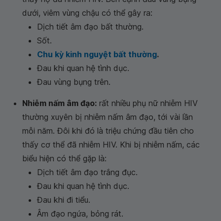
dưới, viêm vùng chậu có thể gây ra:
Dịch tiết âm đạo bất thường.
Sốt.
Chu kỳ kinh nguyệt bất thường
.
Đau khi quan hệ tình dục.
Đau vùng bụng trên.
Nhiễm nấm âm đạo:
rất nhiều phụ nữ nhiễm HIV
thường xuyên bị nhiễm nấm âm đạo, tới vài lần
mỗi năm. Đôi khi đó là triệu chứng đầu tiên cho
thấy cơ thể đã nhiễm HIV. Khi bị nhiễm nấm, các
biểu hiện có thể gặp là:
Dịch tiết âm đạo trắng đục.
Đau khi quan hệ tình dục.
Đau khi đi tiểu.
Âm đạo ngứa, bỏng rát.