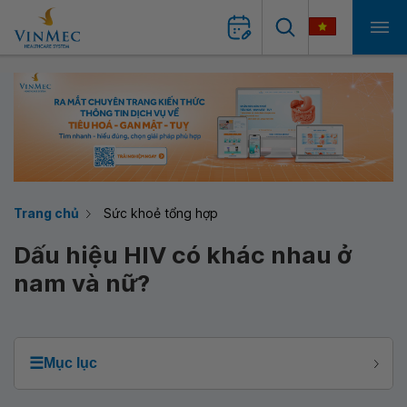
Trang chủ
Sức khoẻ tổng hợp
Dấu hiệu HIV có khác nhau ở
nam và nữ?
☰
Mục lục