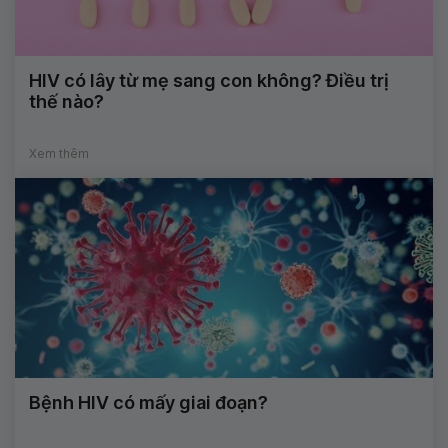
HIV có lây từ mẹ sang con không? Điều trị
thế nào?
Xem thêm
Bệnh HIV có mấy giai đoạn?