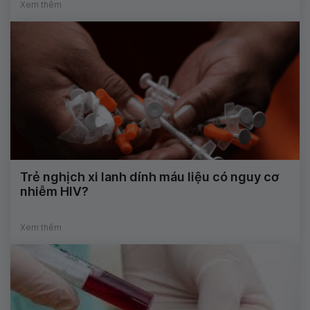
Xem thêm
Trẻ nghịch xi lanh dính máu liệu có nguy cơ
nhiễm HIV?
Xem thêm