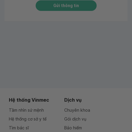
Gửi thông tin
Hệ thống Vinmec
Dịch vụ
Tầm nhìn sứ mệnh
Chuyên khoa
Hệ thống cơ sở y tế
Gói dịch vụ
Tìm bác sĩ
Bảo hiểm