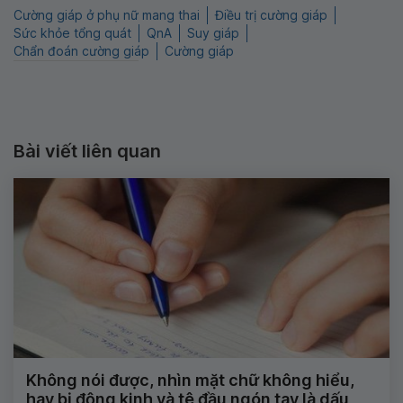
Cường giáp ở phụ nữ mang thai
Điều trị cường giáp
Sức khỏe tổng quát
QnA
Suy giáp
Chẩn đoán cường giáp
Cường giáp
Bài viết liên quan
Không nói được, nhìn mặt chữ không hiểu,
hay bị động kinh và tê đầu ngón tay là dấu