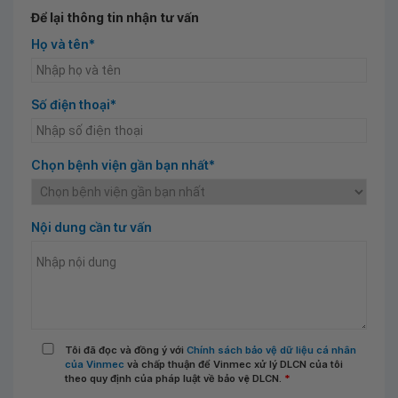
Để lại thông tin nhận tư vấn
Họ và tên*
Số điện thoại*
Chọn bệnh viện gần bạn nhất*
Nội dung cần tư vấn
Tôi đã đọc và đồng ý với
Chính sách bảo vệ dữ liệu cá nhân
của Vinmec
và chấp thuận để Vinmec xử lý DLCN của tôi
theo quy định của pháp luật về bảo vệ DLCN.
*