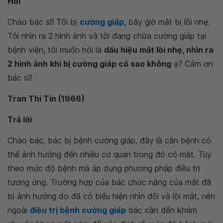
Hỏi
Chào bác sĩ! Tôi bị
cường giáp
, bây giờ mắt bị lồi nhẹ.
Tôi nhìn ra 2 hình ảnh và tôi đang chữa cường giáp tại
bệnh viện, tôi muốn hỏi là
dấu hiệu mắt lồi nhẹ, nhìn ra
2 hình ảnh khi bị cường giáp có sao không
ạ? Cảm ơn
bác sĩ!
Tran Thi Tin (1966)
Trả lời
Chào bác, bác bị bệnh cường giáp, đây là căn bệnh có
thể ảnh hưởng đến nhiều cơ quan trong đó có mắt. Tùy
theo mức độ bệnh mà áp dụng phương pháp điều trị
tương ứng. Trường hợp của bác chức năng của mắt đã
bị ảnh hưởng do đã có biểu hiện nhìn đôi và lồi mắt, nên
ngoài
điều trị bệnh cường giáp
bác cần đến khám