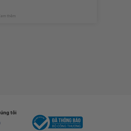
Xem thêm
úng tôi