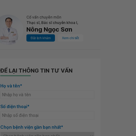
Cố vấn chuyên môn
Thạc sĩ, Bác sĩ chuyên khoa I,
Nông Ngọc Sơn
Đặt lịch khám
Xem chi tiết
ĐỂ LẠI THÔNG TIN TƯ VẤN
Họ và tên*
Số điện thoại*
Chọn bệnh viện gần bạn nhất*