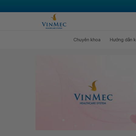
Chuyên khoa
Hướng dẫn k