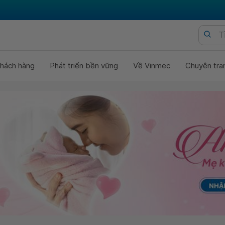
hách hàng
Phát triển bền vững
Về Vinmec
Chuyên tra