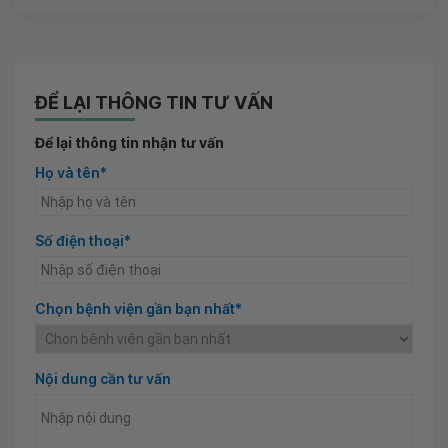
ĐỂ LẠI THÔNG TIN TƯ VẤN
Để lại thông tin nhận tư vấn
Họ và tên*
Số điện thoại*
Chọn bệnh viện gần bạn nhất*
Nội dung cần tư vấn