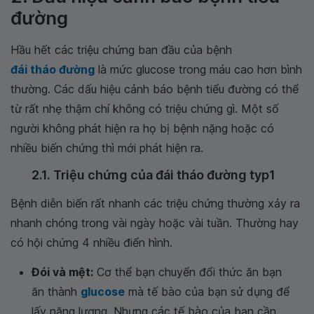
đường
Hầu hết các triệu chứng ban đầu của bệnh
đái tháo đường
là mức glucose trong máu cao hơn bình
thường. Các dấu hiệu cảnh báo bệnh tiểu đường có thể
từ rất nhẹ thậm chí không có triệu chứng gì. Một số
người không phát hiện ra họ bị bệnh nặng hoặc có
nhiều biến chứng thì mới phát hiện ra.
2.1. Triệu chứng của đái tháo đường typ1
Bệnh diễn biến rất nhanh các triệu chứng thường xảy ra
nhanh chóng trong vài ngày hoặc vài tuần. Thường hay
có hội chứng 4 nhiều điển hình.
Đói và mệt:
Cơ thể bạn chuyển đổi thức ăn bạn
ăn thành
glucose
mà tế bào của bạn sử dụng để
lấy năng lượng. Nhưng các tế bào của bạn cần