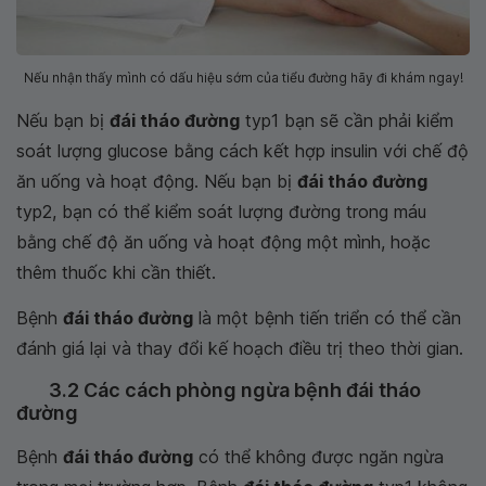
Nếu nhận thấy mình có dấu hiệu sớm của tiểu đường hãy đi khám ngay!
Nếu bạn bị
đái tháo đường
typ1 bạn sẽ cần phải kiểm
soát lượng glucose bằng cách kết hợp insulin với chế độ
ăn uống và hoạt động. Nếu bạn bị
đái tháo đường
typ2, bạn có thể kiểm soát lượng đường trong máu
bằng chế độ ăn uống và hoạt động một mình, hoặc
thêm thuốc khi cần thiết.
Bệnh
đái tháo đường
là một bệnh tiến triển có thể cần
đánh giá lại và thay đổi kế hoạch điều trị theo thời gian.
3.2 Các cách phòng ngừa bệnh đái tháo
đường
Bệnh
đái tháo đường
có thể không được ngăn ngừa