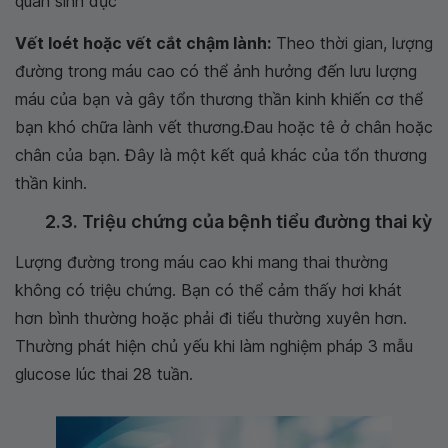
quan sinh dục
Vết loét hoặc vết cắt chậm lành:
Theo thời gian, lượng
đường trong máu cao có thể ảnh hưởng đến lưu lượng
máu của bạn và gây tổn thương thần kinh khiến cơ thể
bạn khó chữa lành vết thương.Đau hoặc tê ở chân hoặc
chân của bạn. Đây là một kết quả khác của tổn thương
thần kinh.
2.3. Triệu chứng của bệnh tiểu đường thai kỳ
Lượng đường trong máu cao khi mang thai thường
không có triệu chứng. Bạn có thể cảm thấy hơi khát
hơn bình thường hoặc phải đi tiểu thường xuyên hơn.
Thường phát hiện chủ yếu khi làm nghiệm pháp 3 mẫu
glucose lúc thai 28 tuần.