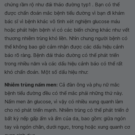
chứng rầm rộ như đái tháo đường typ1 . Bạn có thể
được chẩn đoán mắc bệnh tiểu đường vì bạn đi khám
bác sĩ vì bệnh khác vô tình xét nghiệm glucose máu
hoặc phát hiện bệnh vì có các biến chứng khác như vết
thương nhiễm trùng khó liền. Nhìn chung người bệnh có
thể không bao giờ cảm nhận được các dấu hiệu cảnh
báo rõ ràng. Bệnh đái tháo đường có thể phát triển
trong nhiều năm và các dấu hiệu cảnh báo có thể rất
khó chẩn đoán. Một số dấu hiệu như:
Nhiễm trùng nấm men:
Cả đàn ông và phụ nữ mắc
bệnh tiểu đường đều có thể mắc phải những thứ này.
Nấm men ăn glucose, vì vậy có nhiều xung quanh làm
cho nó phát triển mạnh. Nhiễm trùng có thể phát triển ở
bất kỳ nếp gấp ấm và ẩm của da, bao gồm: giữa ngón
tay và ngón chân, dưới ngực, trong hoặc xung quanh cơ