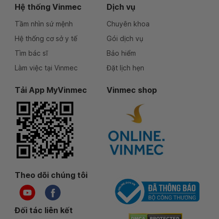
Hệ thống Vinmec
Dịch vụ
Tầm nhìn sứ mệnh
Chuyên khoa
Hệ thống cơ sở y tế
Gói dịch vụ
Tìm bác sĩ
Bảo hiểm
Làm việc tại Vinmec
Đặt lịch hẹn
Tải App MyVinmec
Vinmec shop
Theo dõi chúng tôi
Đối tác liên kết