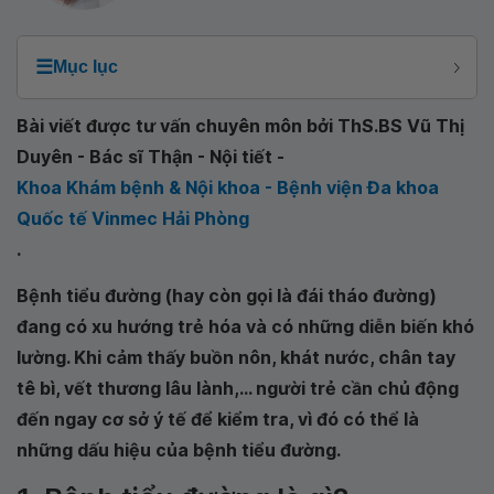
☰
Mục lục
Bài viết được tư vấn chuyên môn bởi ThS.BS Vũ Thị
Duyên - Bác sĩ Thận - Nội tiết -
Khoa Khám bệnh & Nội khoa - Bệnh viện Đa khoa
Quốc tế Vinmec Hải Phòng
.
Bệnh tiểu đường (hay còn gọi là đái tháo đường)
đang có xu hướng trẻ hóa và có những diễn biến khó
lường. Khi cảm thấy buồn nôn, khát nước, chân tay
tê bì, vết thương lâu lành,... người trẻ cần chủ động
đến ngay cơ sở ý tế để kiểm tra, vì đó có thể là
những dấu hiệu của bệnh tiểu đường.