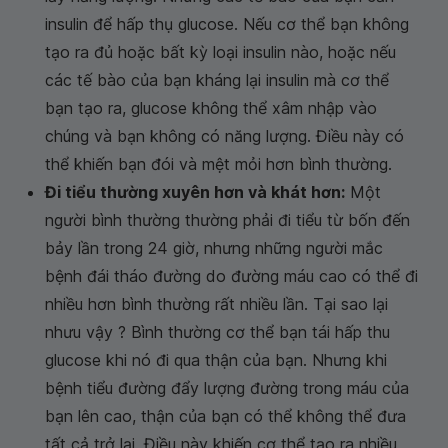
insulin để hấp thụ glucose. Nếu cơ thể bạn không
tạo ra đủ hoặc bất kỳ loại insulin nào, hoặc nếu
các tế bào của bạn kháng lại insulin mà cơ thể
bạn tạo ra, glucose không thể xâm nhập vào
chúng và bạn không có năng lượng. Điều này có
thể khiến bạn đói và mệt mỏi hơn bình thường.
Đi tiểu thường xuyên hơn và khát hơn:
Một
người bình thường thường phải đi tiểu từ bốn đến
bảy lần trong 24 giờ, nhưng những người mắc
bệnh đái tháo đường do đường máu cao có thể đi
nhiều hơn bình thường rất nhiều lần. Tại sao lại
nhưu vậy ? Bình thường cơ thể bạn tái hấp thu
glucose khi nó đi qua thận của bạn. Nhưng khi
bệnh tiểu đường đẩy lượng đường trong máu của
bạn lên cao, thận của bạn có thể không thể đưa
tất cả trở lại. Điều này khiến cơ thể tạo ra nhiều