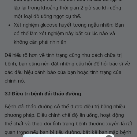
lặp lại trong khoảng thời gian 2 giờ sau khi uống
một loại đồ uống ngọt cụ thể.
Xét nghiệm glucose huyết tương ngẫu nhiên: Bạn
có thể làm xét nghiệm này bất cứ lúc nào và
không cần phải nhịn ăn.
Để hiểu rõ hơn về tình trạng cũng như cách chữa trị
bệnh, bạn cũng nên đặt những câu hỏi để hỏi bác sĩ về
các dấu hiệu cảnh báo của bạn hoặc tình trạng của
chính nó.
3.1 Điều trị bệnh đái tháo đường
Bệnh đái tháo đường có thể được điều trị bằng nhiều
phương pháp. Điều chỉnh chế độ ăn uống, hoạt động
thể chất và theo dõi tình trạng bệnh thường xuyên là rất
quan trọng nếu bạn bị tiểu đường, bất kể bạn mắc bệnh