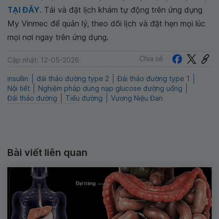
TẠI ĐÂY
. Tải và đặt lịch khám tự động trên ứng dụng
My Vinmec để quản lý, theo dõi lịch và đặt hẹn mọi lúc
mọi nơi ngay trên ứng dụng.
Chia sẻ
Cập nhật: 12-05-2026
insullin
đái tháo đường type 2
Đái tháo đường type 1
Nội tiết
Nghiệm pháp dung nạp glucose đường uống
Đái tháo đường
Tiểu đường
Vương Niệu Đan
Bài viết liên quan