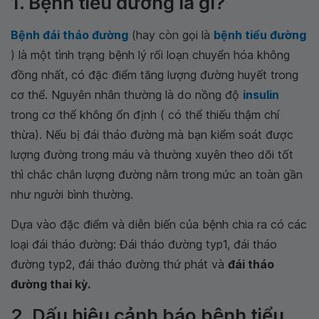
1. Bệnh tiểu đường là gì?
Bệnh đái tháo đường
(hay còn gọi là
bệnh tiểu đường
) là một tình trạng bệnh lý rối loạn chuyển hóa không
đồng nhất, có đặc điểm tăng lượng đường huyết trong
cơ thể. Nguyên nhân thường là do nồng độ
insulin
trong cơ thể không ổn định ( có thể thiếu thậm chí
thừa). Nếu bị đái tháo đường mà bạn kiểm soát được
lượng đường trong máu và thường xuyên theo dõi tốt
thì chắc chắn lượng đường nằm trong mức an toàn gần
như người bình thường.
Dựa vào đặc điểm và diễn biến của bệnh chia ra có các
loại đái tháo đường: Đái tháo đường typ1, đái tháo
đường typ2, đái tháo đường thứ phát và
đái tháo
đường thai kỳ.
2. Dấu hiệu cảnh báo bệnh tiểu