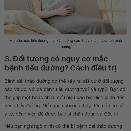
Mẹ bầu mắc tiểu đường thai kỳ thường cảm thấy khát nước hơn bình
thường
3. Đối tượng có nguy cơ mắc
bệnh tiểu đường? Cách điều trị
Bệnh đái tháo đường có thể xảy ra bất cứ ở đối tượng
nào và đối với cả bệnh tiểu đường typ1 và typ2. Bạn có
thể gặp một hoặc nhiều dấu hiệu báo hiệu liên quan đến
bệnh tiểu đường. Nếu bạn nghi ngờ, hãy đến các cơ sở
y tế, bệnh viện để được bác sĩ chẩn đoán và điều trị.
Nếu bạn nghi ngờ mình có thể bị bệnh đái tháo đường