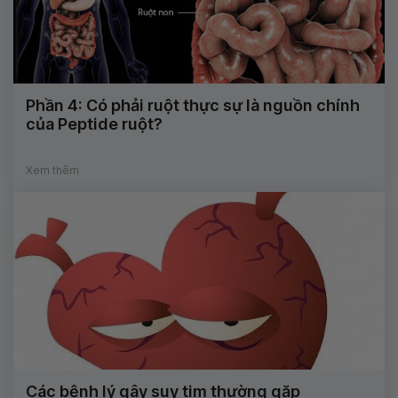
Phần 4: Có phải ruột thực sự là nguồn chính
của Peptide ruột?
Xem thêm
Các bệnh lý gây suy tim thường gặp