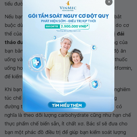
×
tiểu đường loại nào.
Nếu bạn bị
đái tháo đường typ1
bạn sẽ điều trị bắt
buộc dùng insulin trong suốt quãng đời còn lại, vì do cơ
thể của bạn không tự sản xuất insulin.Nếu bạn bị
đái
tháo đường
typ2, nếu có thể kiểm soát tình trạng của
bạn bằng thay đổi lối sống, chẳng hạn như chế độ ăn
uống và tập thể dục. Bạn cũng có thể cần dùng thuốc
uống hoặc thuốc tiêm, bao gồm
insulin
hoặc metformin,
để kiểm soát lượng đường trong máu.
Khi bạn bị
đái tháo đường
bạn sẽ cần theo dõi nghiêm
túc chế độ ăn uống của mình để ngăn chặn lượng
đường trong máu tăng quá cao. Điều này thường có
nghĩa là theo dõi lượng carbohydrate cũng như hạn chế
thực phẩm chế biến sẵn, ít chất xơ. Bác sĩ sẽ đưa cho
bạn một phác đồ điều trị để giúp bạn kiểm soát lượng