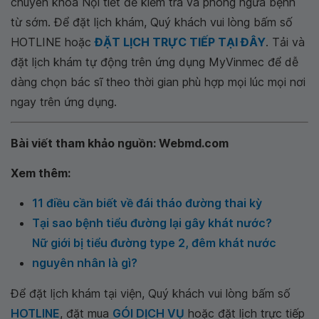
chuyên khoa Nội tiết để kiểm tra và phòng ngừa bệnh
từ sớm. Để đặt lịch khám, Quý khách vui lòng bấm số
HOTLINE hoặc
ĐẶT LỊCH TRỰC TIẾP TẠI ĐÂY
. Tải và
đặt lịch khám tự động trên ứng dụng MyVinmec để dễ
dàng chọn bác sĩ theo thời gian phù hợp mọi lúc mọi nơi
ngay trên ứng dụng.
Bài viết tham khảo nguồn: Webmd.com
Xem thêm:
11 điều cần biết về đái tháo đường thai kỳ
Tại sao bệnh tiểu đường lại gây khát nước?
Nữ giới bị tiểu đường type 2, đêm khát nước
nguyên nhân là gì?
Để đặt lịch khám tại viện, Quý khách vui lòng bấm số
HOTLINE
, đặt mua
GÓI DỊCH VỤ
hoặc đặt lịch trực tiếp