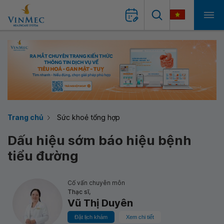
Trang chủ
Sức khoẻ tổng hợp
Dấu hiệu sớm báo hiệu bệnh
tiểu đường
Cố vấn chuyên môn
Thạc sĩ,
Vũ Thị Duyên
Đặt lịch khám
Xem chi tiết