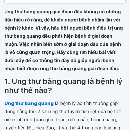
Ung thư bàng quang giai đoạn đầu không có những
dấu hiệu rõ ràng, dễ khiến người bệnh nhầm lẫn với
bệnh lý khác. Vì vậy, hầu hết người bệnh điều trị ung
thư bàng quang đều phát hiện bệnh ở giai đoạn
muộn. Việc nhận biết sớm ở giai đoạn đầu của bệnh
là vô cùng quan trọng. Hãy cùng tìm hiểu bài viết
dưới đây để có thông tin đầy đủ giúp người bệnh
nhận biết được ung thư bàng quang giai đoạn đầu.
1. Ung thư bàng quang là bệnh lý
như thế nào?
Ung thư bàng quang
là bệnh lý ác tính thường gặp
đứng hàng thứ 2 sau ung thư tuyến tiền liệt của hệ tiết
niệu sinh dục (bao gồm thận, niệu quản, bàng quang,
tuyến tiền liệt, niệu đạo,...) và thứ 4 trong các loại ung