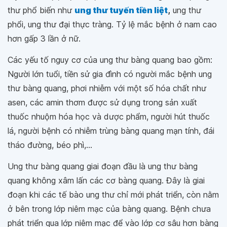
thư phổ biến như
ung thư tuyến tiền liệt
,
ung thư
phổi, ung thư đại thực tràng. Tỷ lệ mắc bệnh ở nam cao
hơn gấp 3 lần ở nữ.
Các yếu tố nguy cơ của ung thư bàng quang bao gồm:
Người lớn tuổi, tiền sử gia đình có người mắc bệnh ung
thư bàng quang, phơi nhiễm với một số hóa chất như
asen, các amin thơm được sử dụng trong sản xuất
thuốc nhuộm hóa học và dược phẩm, người hút thuốc
lá, người bệnh có nhiễm trùng bàng quang mạn tính, đái
tháo đường, béo phì,...
Ung thư bàng quang giai đoạn đầu là ung thư bàng
quang không xâm lấn các cơ bàng quang. Đây là giai
đoạn khi các tế bào ung thư chỉ mới phát triển, còn nằm
ở bên trong lớp niêm mạc của bàng quang. Bệnh chưa
phát triển qua lớp niêm mạc để vào lớp cơ sâu hơn bàng