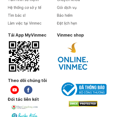
Hệ thống cơ sở y tế
Gói dịch vụ
Tìm bác sĩ
Bảo hiểm
Làm việc tại Vinmec
Đặt lịch hẹn
Tải App MyVinmec
Vinmec shop
Theo dõi chúng tôi
Đối tác liên kết