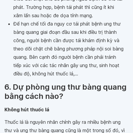
phát. Trường hợp, bệnh tái phát thì cũng ít khi
xâm lấn sau hoặc đe dọa tính mạng.
Để hạn chế tối đa nguy cơ tái phát bệnh ung thư
bàng quang giai đoạn đầu sau khi điều trị thành
công, người bệnh cần được tái khám định kỳ và
theo dõi chặt chẽ bằng phương pháp nội soi bàng
quang. Bên cạnh đó người bệnh cần phải tránh
tiếp xúc với các tác nhân gây ung thư, sinh hoạt
điều độ, không hút thuốc lá,...
6. Dự phòng ung thư bàng quang
bằng cách nào?
Không hút thuốc lá
Thuốc lá là nguyên nhân chính gây ra nhiều bệnh ung
thư và ung thư bàng quang cũng là một trong số đó, vì