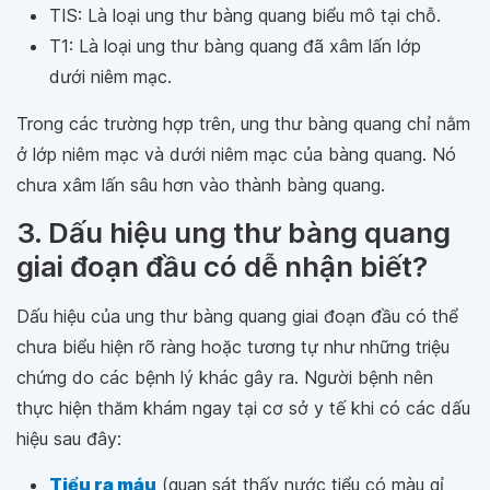
TIS: Là loại ung thư bàng quang biểu mô tại chỗ.
T1: Là loại ung thư bàng quang đã xâm lấn lớp
dưới niêm mạc.
Trong các trường hợp trên, ung thư bàng quang chỉ nằm
ở lớp niêm mạc và dưới niêm mạc của bàng quang. Nó
chưa xâm lấn sâu hơn vào thành bàng quang.
3. Dấu hiệu ung thư bàng quang
giai đoạn đầu có dễ nhận biết?
Dấu hiệu của ung thư bàng quang giai đoạn đầu có thể
chưa biểu hiện rõ ràng hoặc tương tự như những triệu
chứng do các bệnh lý khác gây ra. Người bệnh nên
thực hiện thăm khám ngay tại cơ sở y tế khi có các dấu
hiệu sau đây:
Tiểu ra máu
(quan sát thấy nước tiểu có màu gỉ