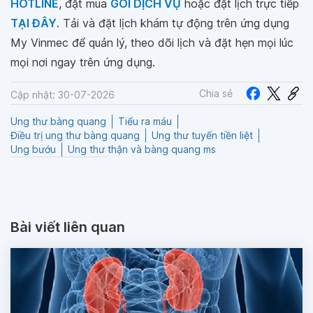
HOTLINE
, đặt mua
GÓI DỊCH VỤ
hoặc đặt lịch trực tiếp
TẠI ĐÂY
. Tải và đặt lịch khám tự động trên ứng dụng
My Vinmec để quản lý, theo dõi lịch và đặt hẹn mọi lúc
mọi nơi ngay trên ứng dụng.
Chia sẻ
Cập nhật: 30-07-2026
Ung thư bàng quang
Tiểu ra máu
Điều trị ung thư bàng quang
Ung thư tuyến tiền liệt
Ung bướu
Ung thư thận và bàng quang ms
Bài viết liên quan