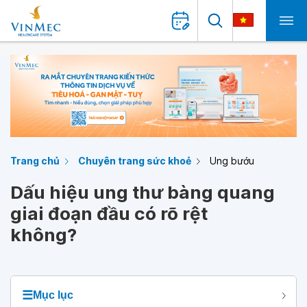
Trang chủ
Chuyên trang sức khoẻ
Ung bướu
Dấu hiệu ung thư bàng quang
giai đoạn đầu có rõ rệt
không?
☰
Mục lục