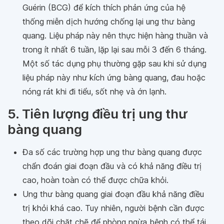
Guérin (BCG) để kích thích phản ứng của hệ
thống miễn dịch hướng chống lại ung thư bàng
quang. Liệu pháp này nên thực hiện hàng thuần và
trong ít nhất 6 tuần, lặp lại sau mỗi 3 đến 6 tháng.
Một số tác dụng phụ thường gặp sau khi sử dụng
liệu pháp này như kích ứng bàng quang, đau hoặc
nóng rát khi đi tiểu, sốt nhẹ và ớn lạnh.
5. Tiên lượng điều trị ung thư
bàng quang
Đa số các trường hợp ung thư bàng quang được
chẩn đoán giai đoạn đầu và có khả năng điều trị
cao, hoàn toàn có thể được chữa khỏi.
Ung thư bàng quang giai đoạn đầu khả năng điều
trị khỏi khá cao. Tuy nhiên, người bệnh cần được
theo dõi chặt chẽ để phòng ngừa bệnh có thể tái