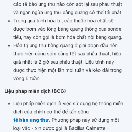
các tế bào ung thư nào còn sót lại sau phẫu thuật
và ngăn ngừa ung thư bàng quang có thể tái phát.
Trong quá trình hóa trị, các thuốc hóa chất sẽ
được bơm vào lòng bàng quang thông qua sonde
tiểu, hay còn gọi là bơm hóa chất nội bàng quang.
Hóa trị ung thư bàng quang ở giai đoạn đầu nên
thực hiện càng sớm càng tốt sau phẫu thuật, hiệu
quả nhất là 2 giờ sau phẫu thuật. Liệu trình này
được thực hiện một lần mỗi tuần và kéo dài trong
vòng 6 tuần.
Liệu pháp miễn dịch (BCG)
Liệu pháp miễn dịch là việc sử dụng hệ thống miễn
dịch của chính cơ thể để tấn công
tế bào ung thư
.
Phương pháp này sử dụng một
loại vắc - xin được gọi là Bacillus Calmette -