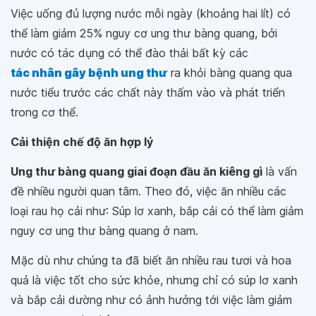
Việc uống đủ lượng nước mỗi ngày (khoảng hai lít) có
thể làm giảm 25% nguy cơ ung thư bàng quang, bởi
nước có tác dụng có thể đào thải bất kỳ các
tác nhân gây bệnh ung thư
ra khỏi bàng quang qua
nước tiểu trước các chất này thấm vào và phát triển
trong cơ thể.
Cải thiện chế độ ăn hợp lý
Ung thư bàng quang giai đoạn đầu ăn kiêng gì
là vấn
đề nhiều người quan tâm. Theo đó, việc ăn nhiều các
loại rau họ cải như: Súp lơ xanh, bắp cải có thể làm giảm
nguy cơ ung thư bàng quang ở nam.
Mặc dù như chúng ta đã biết ăn nhiều rau tươi và hoa
quả là việc tốt cho sức khỏe, nhưng chỉ có súp lơ xanh
và bắp cải dường như có ảnh hưởng tới việc làm giảm