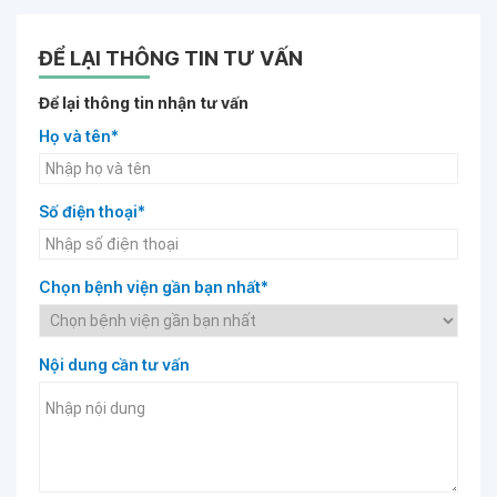
ĐỂ LẠI THÔNG TIN TƯ VẤN
Để lại thông tin nhận tư vấn
Họ và tên*
Số điện thoại*
Chọn bệnh viện gần bạn nhất*
Nội dung cần tư vấn