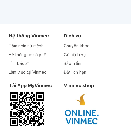
Hệ thống Vinmec
Dịch vụ
Tầm nhìn sứ mệnh
Chuyên khoa
Hệ thống cơ sở y tế
Gói dịch vụ
Tìm bác sĩ
Bảo hiểm
Làm việc tại Vinmec
Đặt lịch hẹn
Tải App MyVinmec
Vinmec shop