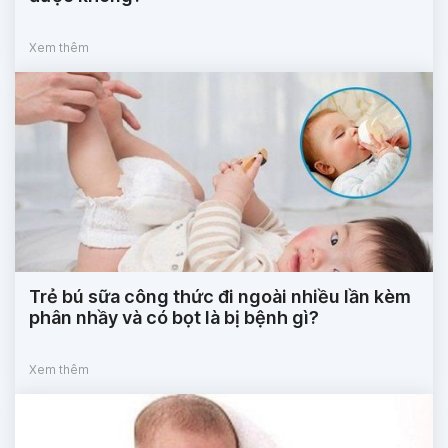
Xem thêm
Trẻ bú sữa công thức đi ngoài nhiều lần kèm
phân nhầy và có bọt là bị bệnh gì?
Xem thêm