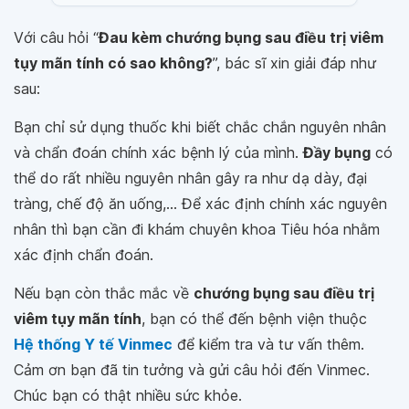
Với câu hỏi “
Đau kèm chướng bụng sau điều trị viêm
tụy mãn tính có sao không?
”, bác sĩ xin giải đáp như
sau:
Bạn chỉ sử dụng thuốc khi biết chắc chắn nguyên nhân
và chẩn đoán chính xác bệnh lý của mình.
Đầy bụng
có
thể do rất nhiều nguyên nhân gây ra như dạ dày, đại
tràng, chế độ ăn uống,... Để xác định chính xác nguyên
nhân thì bạn cần đi khám chuyên khoa Tiêu hóa nhằm
xác định chẩn đoán.
Nếu bạn còn thắc mắc về
chướng bụng sau điều trị
viêm tụy mãn tính
, bạn có thể đến bệnh viện thuộc
Hệ thống Y tế Vinmec
để kiểm tra và tư vấn thêm.
Cảm ơn bạn đã tin tưởng và gửi câu hỏi đến Vinmec.
Chúc bạn có thật nhiều sức khỏe.