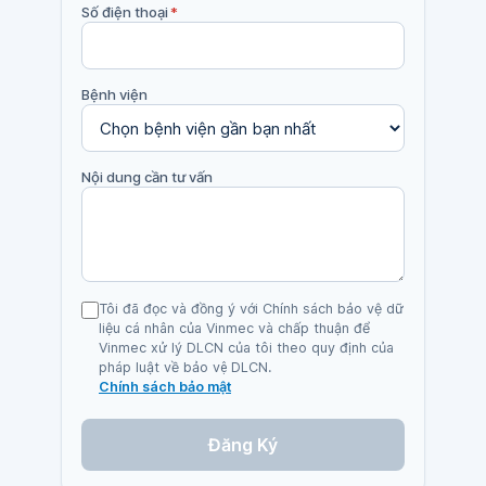
Số điện thoại
*
Bệnh viện
Nội dung cần tư vấn
Tôi đã đọc và đồng ý với Chính sách bảo vệ dữ
liệu cá nhân của Vinmec và chấp thuận để
Vinmec xử lý DLCN của tôi theo quy định của
pháp luật về bảo vệ DLCN.
Chính sách bảo mật
Đăng Ký