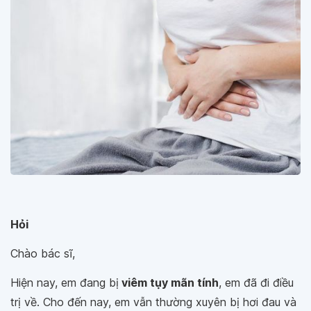
Hỏi
Chào bác sĩ,
Hiện nay, em đang bị
viêm tụy mãn tính
, em đã đi điều
trị về. Cho đến nay, em vẫn thường xuyên bị hơi đau và