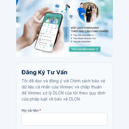
Đăng Ký Tư Vấn
Tôi đã đọc và đồng ý với Chính sách bảo vệ
dữ liệu cá nhân của Vinmec và chấp thuận
để Vinmec xử lý DLCN của tôi theo quy định
của pháp luật về bảo vệ DLCN.
Họ và tên
*