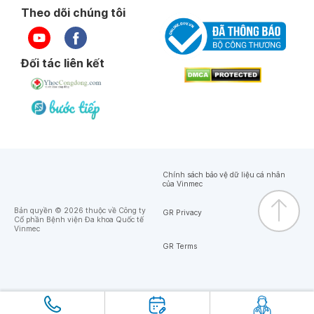
Theo dõi chúng tôi
Đối tác liên kết
Chính sách bảo vệ dữ liệu cá nhân
của Vinmec
Bản quyền © 2026 thuộc về Công ty
GR Privacy
Cổ phần Bệnh viện Đa khoa Quốc tế
Vinmec
GR Terms