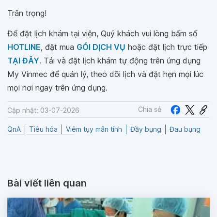
Trân trọng!
Để đặt lịch khám tại viện, Quý khách vui lòng bấm số
HOTLINE
, đặt mua
GÓI DỊCH VỤ
hoặc đặt lịch trực tiếp
TẠI ĐÂY
. Tải và đặt lịch khám tự động trên ứng dụng
My Vinmec để quản lý, theo dõi lịch và đặt hẹn mọi lúc
mọi nơi ngay trên ứng dụng.
Chia sẻ
Cập nhật: 03-07-2026
QnA
Tiêu hóa
Viêm tụy mãn tính
Đầy bụng
Đau bụng
Bài viết liên quan