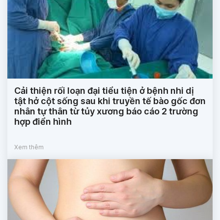
Cải thiện rối loạn đại tiểu tiện ở bệnh nhi dị
tật hở cột sống sau khi truyền tế bào gốc đơn
nhân tự thân từ tủy xương báo cáo 2 trường
hợp điển hình
Xem thêm