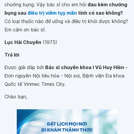
chướng bụng. Vậy bác sĩ cho em hỏi
đau kèm chướng
bụng sau
điều trị viêm tụy mãn
tính có sao không?
Có loại thuốc nào để uống và điều trị khỏi được không?
Em cảm ơn bác sĩ.
Lục Hải Chuyên
(1975)
Trả lời
Được giải đáp bởi
Bác sĩ chuyên khoa I Vũ Huy Hiền -
Đơn nguyên Nội tiêu hóa - Nội soi, Bệnh viện Đa khoa
Quốc tế Vinmec Times City.
Chào bạn,