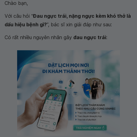
Chào bạn,
Với câu hỏi “
Đau ngực trái, nặng ngực kèm khó thở là
dấu hiệu bệnh gì?
”, bác sĩ xin giải đáp như sau:
Có rất nhiều nguyên nhân gây
đau ngực trái
: