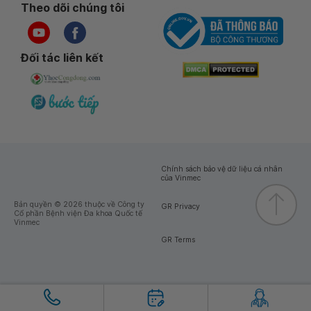
Theo dõi chúng tôi
Đối tác liên kết
Chính sách bảo vệ dữ liệu cá nhân
của Vinmec
Bản quyền © 2026 thuộc về Công ty
GR Privacy
Cổ phần Bệnh viện Đa khoa Quốc tế
Vinmec
GR Terms