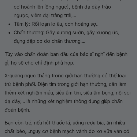
cơ hoành lên lồng ngực), bệnh dạ dày trào
ngược, viêm đại tràng trái,...
Tâm lý: Rối loạn lo âu, cơn hoảng sợ..
Chấn thương: Gãy xương sườn, gãy xương ức,
đụng dập cơ do chấn thương,...
Tùy vào chẩn đoán ban đầu của bác sĩ nghĩ đến bệnh
gì, họ sẽ cho chỉ định phù hợp.
X-quang ngực thẳng trong giới hạn thường có thể loại
trừ bệnh phổi. Điện tim trong giới hạn thường, cần làm
thêm xét nghiệm máu, siêu âm tim, siêu âm bụng, nội soi
dạ dày,... là những xét nghiệm thông dụng giúp chẩn
đoán bệnh.
Bạn còn trẻ, nếu hút thuốc lá, uống rượu bia, ăn nhiều
chất béo,...nguy cơ bệnh mạch vành do xơ vữa vẫn có