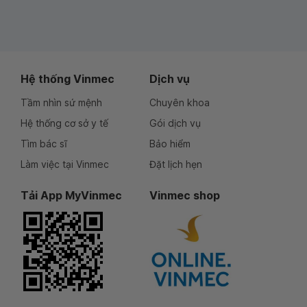
Hệ thống Vinmec
Dịch vụ
Tầm nhìn sứ mệnh
Chuyên khoa
Hệ thống cơ sở y tế
Gói dịch vụ
Tìm bác sĩ
Bảo hiểm
Làm việc tại Vinmec
Đặt lịch hẹn
Tải App MyVinmec
Vinmec shop