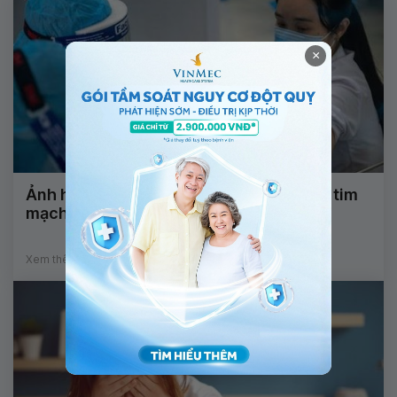
×
Ảnh hưởng của COVID-19 đến sức khỏe tim
mạch
Xem thêm