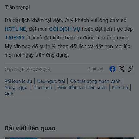
Trân trọng!
Để đặt lịch khám tại viện, Quý khách vui lòng bấm số
HOTLINE
, đặt mua
GÓI DỊCH VỤ
hoặc đặt lịch trực tiếp
TẠI ĐÂY
. Tải và đặt lịch khám tự động trên ứng dụng
My Vinmec để quản lý, theo dõi lịch và đặt hẹn mọi lúc
mọi nơi ngay trên ứng dụng.
Chia sẻ
Cập nhật: 22-07-2024
Rối loạn lo âu
Đau ngực trái
Co thắt động mạch vành
Nặng ngực
Tim mạch
Viêm thần kinh liên sườn
Khó thở
QnA
Bài viết liên quan