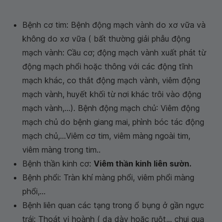
Bệnh cơ tim: Bệnh động mạch vành do xơ vữa và
không do xơ vữa ( bất thường giải phẫu động
mạch vành: Cầu cơ; động mạch vành xuất phát từ
động mạch phổi hoặc thông với các động tĩnh
mạch khác, co thắt động mạch vành, viêm động
mạch vành, huyết khối từ nơi khác trôi vào động
mạch vành,...). Bệnh động mạch chủ: Viêm động
mạch chủ do bệnh giang mai, phình bóc tác động
mạch chủ,...Viêm cơ tim, viêm màng ngoài tim,
viêm màng trong tim..
Bệnh thần kinh cơ:
Viêm thần kinh liên sườn.
Bệnh phổi: Tràn khí màng phổi, viêm phổi màng
phổi,...
Bệnh liên quan các tạng trong ổ bụng ở gần ngực
trái: Thoát vị hoành ( dạ dày hoặc ruột,.. chui qua