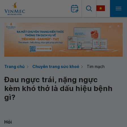
Trang chủ
Chuyên trang sức khoẻ
Tim mạch
Đau ngực trái, nặng ngực
kèm khó thở là dấu hiệu bệnh
gì?
Hỏi