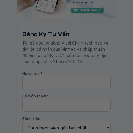
Đăng Ký Tư Vấn
Tôi đã đọc và đồng ý với Chính sách bảo vệ
dữ liệu cá nhân của Vinmec và chấp thuận
để Vinmec xử lý DLCN của tôi theo quy định
của pháp luật về bảo vệ DLCN.
Họ và tên
*
Số điện thoại
*
Bệnh viện