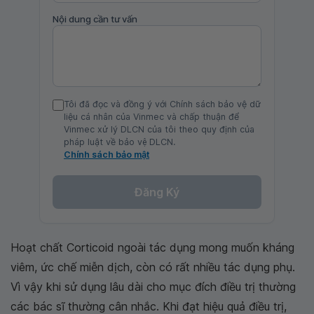
Nội dung cần tư vấn
Tôi đã đọc và đồng ý với Chính sách bảo vệ dữ
liệu cá nhân của Vinmec và chấp thuận để
Vinmec xử lý DLCN của tôi theo quy định của
pháp luật về bảo vệ DLCN.
Chính sách bảo mật
Đăng Ký
Hoạt chất Corticoid ngoài tác dụng mong muốn kháng
viêm, ức chế miễn dịch, còn có rất nhiều tác dụng phụ.
Vì vậy khi sử dụng lâu dài cho mục đích điều trị thường
các bác sĩ thường cân nhắc. Khi đạt hiệu quả điều trị,