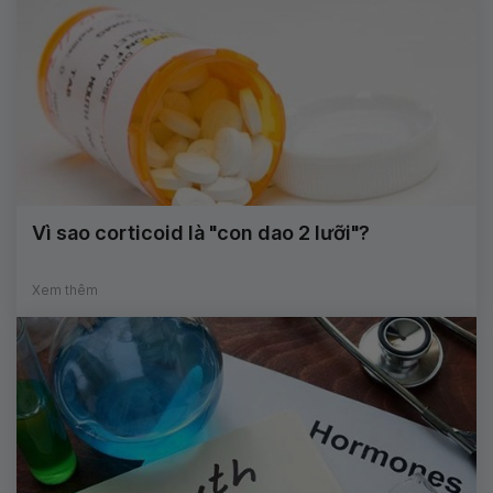
Vì sao corticoid là "con dao 2 lưỡi"?
Xem thêm