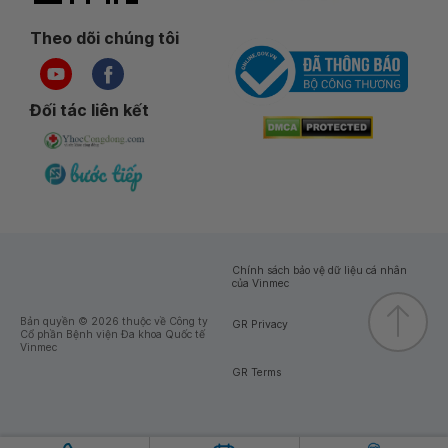
Theo dõi chúng tôi
Đối tác liên kết
Chính sách bảo vệ dữ liệu cá nhân
của Vinmec
Bản quyền © 2026 thuộc về Công ty
GR Privacy
Cổ phần Bệnh viện Đa khoa Quốc tế
Vinmec
GR Terms