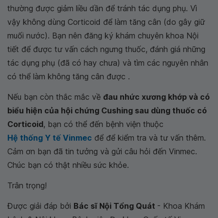
thường được giảm liều dần để tránh tác dụng phụ. Vì
vậy không dùng Corticoid để làm tăng cân (do gây giữ
muối nước). Bạn nên đăng ký khám chuyên khoa Nội
tiết để được tư vấn cách ngưng thuốc, đánh giá những
tác dụng phụ (đã có hay chưa) và tìm các nguyên nhân
có thể làm không tăng cân được .
Nếu bạn còn thắc mắc về
đau nhức xương khớp và có
biểu hiện của hội chứng Cushing sau dùng thuốc có
Corticoid
, bạn có thể đến bệnh viện thuộc
Hệ thống Y tế Vinmec
để để kiểm tra và tư vấn thêm.
Cảm ơn bạn đã tin tưởng và gửi câu hỏi đến Vinmec.
Chúc bạn có thật nhiều sức khỏe.
Trân trọng!
Được giải đáp bởi
Bác sĩ Nội Tổng Quát
- Khoa Khám