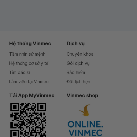
Hệ thống Vinmec
Dịch vụ
Tầm nhìn sứ mệnh
Chuyên khoa
Hệ thống cơ sở y tế
Gói dịch vụ
Tìm bác sĩ
Bảo hiểm
Làm việc tại Vinmec
Đặt lịch hẹn
Tải App MyVinmec
Vinmec shop