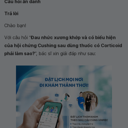
Câu hỏi ẩn danh
Trả lời
Chào bạn!
Với câu hỏi “
Đau nhức xương khớp và có biểu hiện
của hội chứng Cushing sau dùng thuốc có Corticoid
phải làm sao?
”, bác sĩ xin giải đáp như sau: