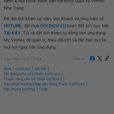
bệnh & Nội khoa, Bệnh viện Đa khoa Quốc tế Vinmec
Nha Trang
Để đặt lịch khám tại viện, Quý khách vui lòng bấm số
HOTLINE
, đặt mua
GÓI DỊCH VỤ
hoặc đặt lịch trực tiếp
TẠI ĐÂY
. Tải và đặt lịch khám tự động trên ứng dụng
My Vinmec để quản lý, theo dõi lịch và đặt hẹn mọi lúc
mọi nơi ngay trên ứng dụng.
Chia sẻ
Cập nhật: 22-07-2024
QnA
corticoid
Nội tiết
tác dụng phụ của thuốc corticoid
Thuốc tăng cân có chứa Corticoid
Đau nhức xương khớp sau dùng thuốc Corticoid
Hội chứng cushing
Dược