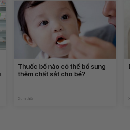
Thuốc bổ nào có thể bổ sung
u
thêm chất sắt cho bé?
Xem thêm