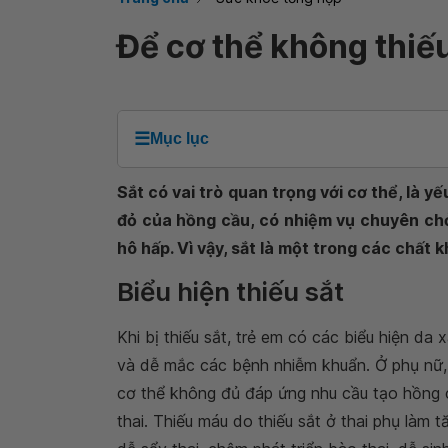
Để cơ thể không thiế
☰
Mục lục
Sắt có vai trò quan trọng với cơ thể, là y
đỏ của hồng cầu, có nhiệm vụ chuyên chở
hô hấp. Vì vậy, sắt là một trong các chất
Biểu hiện thiếu sắt
Khi bị thiếu sắt, trẻ em có các biểu hiện da 
và dễ mắc các bệnh nhiễm khuẩn. Ở phụ nữ, đ
cơ thể không đủ đáp ứng nhu cầu tạo hồng c
thai. Thiếu máu do thiếu sắt ở thai phụ làm t