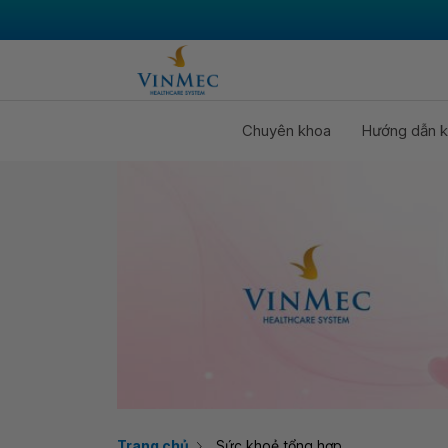
Chuyên khoa
Hướng dẫn k
Trang chủ
Sức khoẻ tổng hợp