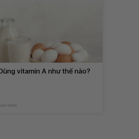
Dùng vitamin A như thế nào?
Xem thêm