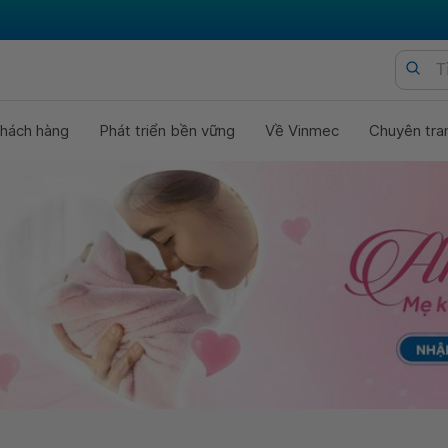
hách hàng
Phát triển bền vững
Về Vinmec
Chuyên tra