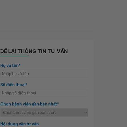
ĐỂ LẠI THÔNG TIN TƯ VẤN
Họ và tên*
Số điện thoại*
Chọn bệnh viện gần bạn nhất*
Nội dung cần tư vấn