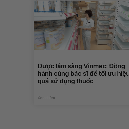
Dược lâm sàng Vinmec: Đồng
hành cùng bác sĩ để tối ưu hiệ
quả sử dụng thuốc
Xem thêm