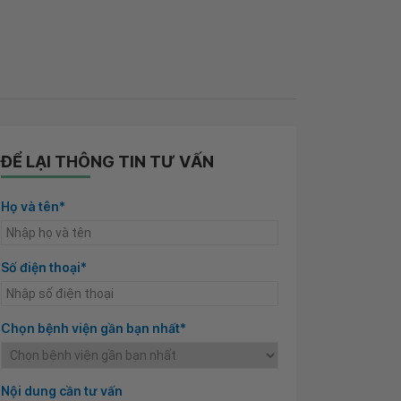
ĐỂ LẠI THÔNG TIN TƯ VẤN
Họ và tên*
Số điện thoại*
Chọn bệnh viện gần bạn nhất*
Nội dung cần tư vấn