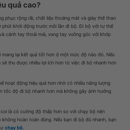
ệu quả cao?
g phục rộng rãi, chất liệu thoáng mát và giày thể thao
 phút khởi động trước mỗi lần đi bộ. Đi bộ với tư thế
 và cánh tay thoải mái, vung tay vuông góc với khớp
mang lại kết quả tốt hơn ở một mức độ nào đó. Nếu
 sẽ thu được nhiều lợi ích hơn từ việc đi bộ nhanh hơn
hể hoạt động hiệu quả hơn nhờ có nhiều năng lượng
hiện tốc độ đi bộ nhanh hơn mà không gây ảnh hưởng
 coi là có cường độ thấp hơn so với chạy bộ nên
ó không hoàn toàn đúng. Nếu bạn đi bộ đủ nhanh, bạn
như
chạy bộ
.