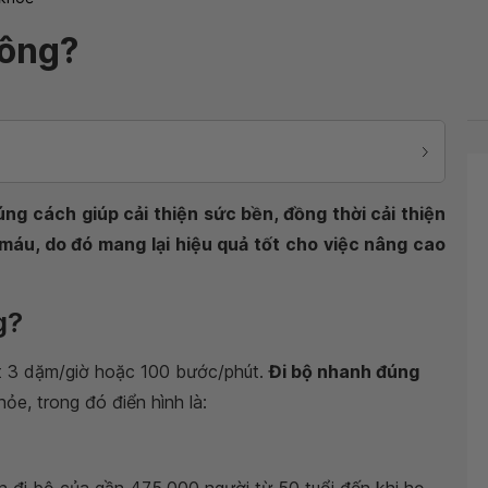
hông?
ng cách giúp cải thiện sức bền, đồng thời cải thiện
máu, do đó mang lại hiệu quả tốt cho việc nâng cao
g?
ất 3 dặm/giờ hoặc 100 bước/phút.
Đi bộ nhanh đúng
hỏe, trong đó điển hình là: