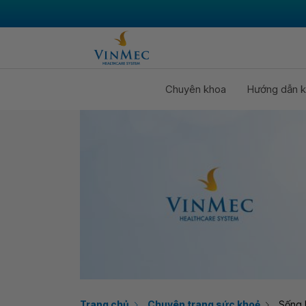
Chuyên khoa
Hướng dẫn k
Trang chủ
Chuyên trang sức khoẻ
Sống 