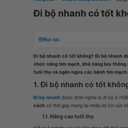
Đi bộ nhanh có tốt k
☰
Mục lục
Đi bộ nhanh có tốt không? Đi bộ nhanh đú
chức năng tim mạch, khả năng lưu thông 
tuổi thọ và ngăn ngừa các bệnh tim mạch.
1. Đi bộ nhanh có tốt khôn
Đi bộ nhanh
được định nghĩa là đi bộ ít nh
cách
có thể giúp mang lại nhiều lợi ích sức k
1.1. Nâng cao tuổi thọ