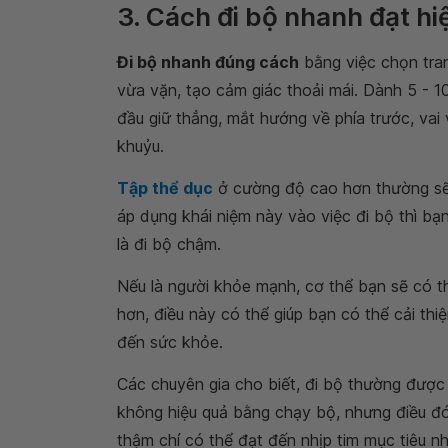
3. Cách đi bộ nhanh đạt hi
Đi bộ nhanh đúng cách
bằng việc chọn tran
vừa vặn, tạo cảm giác thoải mái. Dành 5 - 10
đầu giữ thẳng, mắt hướng về phía trước, vai
khuỷu.
Tập thể dục
ở cường độ cao hơn thường sẽ 
áp dụng khái niệm này vào việc đi bộ thì bạn
là đi bộ chậm.
Nếu là người khỏe mạnh, cơ thể bạn sẽ có t
hơn, điều này có thể giúp bạn có thể cải t
đến sức khỏe.
Các chuyên gia cho biết, đi bộ thường được
không hiệu quả bằng chạy bộ, nhưng điều đ
thậm chí có thể đạt đến nhịp tim mục tiêu 