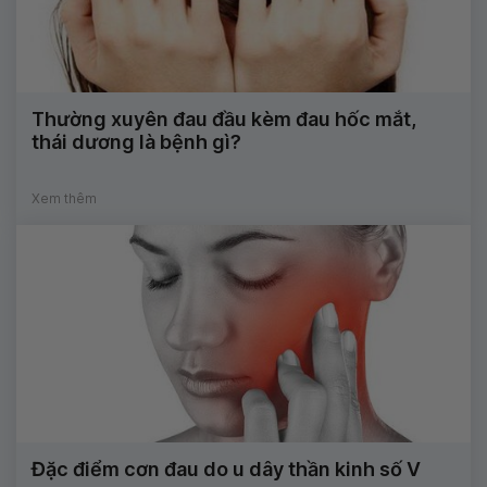
Thường xuyên đau đầu kèm đau hốc mắt,
thái dương là bệnh gì?
Xem thêm
Đặc điểm cơn đau do u dây thần kinh số V