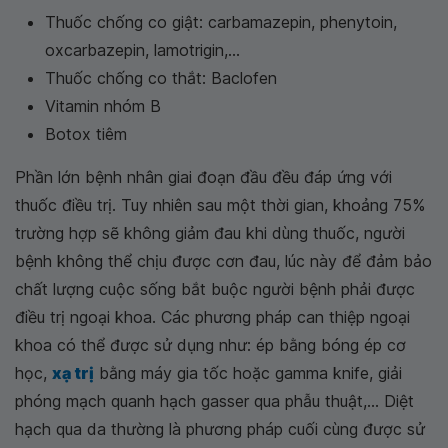
Thuốc chống co giật: carbamazepin, phenytoin,
oxcarbazepin, lamotrigin,...
Thuốc chống co thắt: Baclofen
Vitamin nhóm B
Botox tiêm
Phần lớn bệnh nhân giai đoạn đầu đều đáp ứng với
thuốc điều trị. Tuy nhiên sau một thời gian, khoảng 75%
trường hợp sẽ không giảm đau khi dùng thuốc, người
bệnh không thể chịu được cơn đau, lúc này để đảm bảo
chất lượng cuộc sống bắt buộc người bệnh phải được
điều trị ngoại khoa. Các phương pháp can thiệp ngoại
khoa có thể được sử dụng như: ép bằng bóng ép cơ
học,
xạ trị
bằng máy gia tốc hoặc gamma knife, giải
phóng mạch quanh hạch gasser qua phẫu thuật,... Diệt
hạch qua da thường là phương pháp cuối cùng được sử