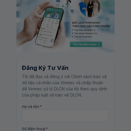
Đăng Ký Tư Vấn
Tôi đã đọc và đồng ý với Chính sách bảo vệ
dữ liệu cá nhân của Vinmec và chấp thuận
để Vinmec xử lý DLCN của tôi theo quy định
của pháp luật về bảo vệ DLCN.
Họ và tên
*
Số điện thoại
*