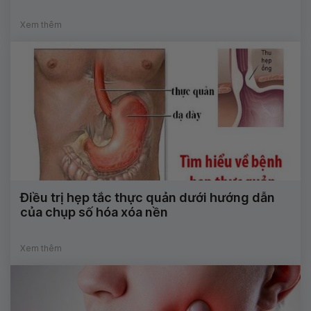
Xem thêm
Điều trị hẹp tắc thực quản dưới hướng dẫn
của chụp số hóa xóa nền
Xem thêm