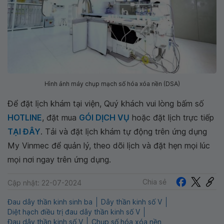
Hình ảnh máy chụp mạch số hóa xóa nền (DSA)
Để đặt lịch khám tại viện, Quý khách vui lòng bấm số
HOTLINE
, đặt mua
GÓI DỊCH VỤ
hoặc đặt lịch trực tiếp
TẠI ĐÂY
. Tải và đặt lịch khám tự động trên ứng dụng
My Vinmec để quản lý, theo dõi lịch và đặt hẹn mọi lúc
mọi nơi ngay trên ứng dụng.
Chia sẻ
Cập nhật: 22-07-2024
Đau dây thần kinh sinh ba
Dây thần kinh số V
Diệt hạch điều trị đau dây thần kinh số V
Đau dây thần kinh số V
Chụp số hóa xóa nền