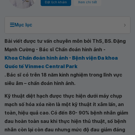
Đặt lịch khám
Xem chi tiết
☰
Mục lục
Bài viết được tư vấn chuyên môn bởi ThS, BS. Đặng
Mạnh Cường - Bác sĩ Chẩn đoán hình ảnh -
Khoa Chẩn đoán hình ảnh - Bệnh viện Đa khoa
Quốc tế Vinmec Central Park
. Bác sĩ có trên 18 năm kinh nghiệm trong lĩnh vực
siêu âm – chẩn đoán hình ảnh.
Kỹ thuật diệt hạch được thực hiện dưới máy chụp
mạch số hóa xóa nền là một kỹ thuật ít xâm lấn, an
toàn, hiệu quả cao. Có đến 80- 90% bệnh nhân giảm
đau hoàn toàn sau khi thực hiện thủ thuật, số bệnh
nhân còn lại còn đau nhưng mức độ đau giảm đáng