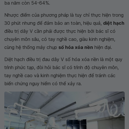
ba năm còn 54-64%.
Nhược điểm của phương pháp là tuy chỉ thực hiện trong
30 phút nhưng để đảm bảo an toàn, hiệu quả,
diệt hạch
điều trị dây V cần phải được thực hiện bởi bác sĩ có
chuyên môn sâu, có tay nghề cao, giàu kinh nghiệm,
cùng hệ thống máy chụp
số hóa xóa nền
hiện đại.
Diệt hạch điều trị đau dây V số hóa xóa nền là một quy
trình phức tạp, đòi hỏi bác sĩ có trình độ chuyên môn,
tay nghề cao và kinh nghiệm thực hiện để tránh các
biến chứng nguy hiểm có thể xảy ra.