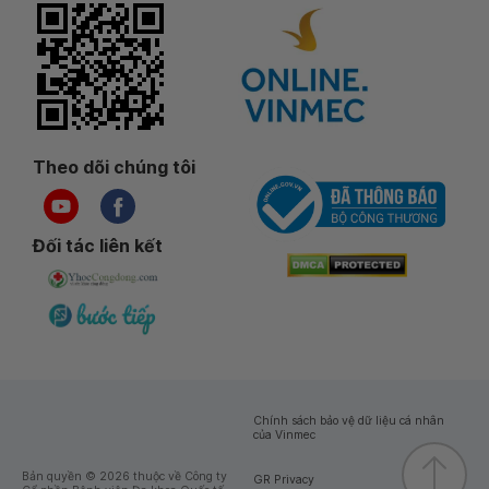
Theo dõi chúng tôi
Đối tác liên kết
Chính sách bảo vệ dữ liệu cá nhân
của Vinmec
Bản quyền © 2026 thuộc về Công ty
GR Privacy