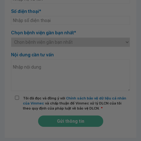
Số điện thoại*
Chọn bệnh viện gần bạn nhất*
Nội dung cần tư vấn
Tôi đã đọc và đồng ý với
Chính sách bảo vệ dữ liệu cá nhân
của Vinmec
và chấp thuận để Vinmec xử lý DLCN của tôi
theo quy định của pháp luật về bảo vệ DLCN.
*
Gửi thông tin