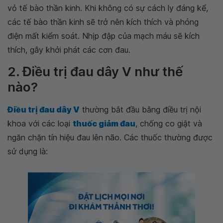
vỏ tế bào thần kinh. Khi không có sự cách ly đáng kể,
các tế bào thần kinh sẽ trở nên kích thích và phóng
điện mất kiểm soát. Nhịp đập của mạch máu sẽ kích
thích, gây khởi phát các cơn đau.
2. Điều trị đau dây V như thế
nào?
Điều trị đau dây V
thường bắt đầu bằng điều trị nội
khoa với các loại
thuốc giảm đau
, chống co giật và
ngăn chặn tín hiệu đau lên não. Các thuốc thường được
sử dụng là: