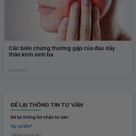
Các biến chứng thường gặp của đau dây
thần kinh sinh ba
Xem thêm
ĐỂ LẠI THÔNG TIN TƯ VẤN
Để lại thông tin nhận tư vấn
Họ và tên*