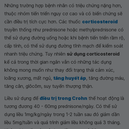
Những trường hợp bệnh nhân có triệu chứng nặng hơn,
thuộc nhóm tiến triển nguy cơ cao và có biến chứng sẽ
cần điều trị tích cực hơn. Các thuốc
corticosteroid
truyền thống như prednisone hoặc methylprednisone có
thể sử dụng đường uống hoặc khi bệnh tiến triển rầm rộ,
cấp tính, có thể sử dụng đường tĩnh mạch để kiểm soát
nhanh triệu chứng. Tuy nhiên
sử dụng corticosteroid
kể cả trong thời gian ngắn vẫn có những tác dụng
không mong muốn như thay đổi trạng thái cảm xúc,
loãng xương, mất ngủ,
tăng huyết áp
, tăng đường máu,
tăng cân, glôcôm, suy tuyến thượng thận.
Liều sử dụng để
điều trị trong Crohn
thể hoạt động là
tương đương 40 - 60mg prednisone/ngày. Có thể sử
dụng liều 1mg/kg/ngày trong 1-2 tuần sau đó giảm dần
liều 5mg/tuần và quá trình giảm liều không quá 3 tháng.