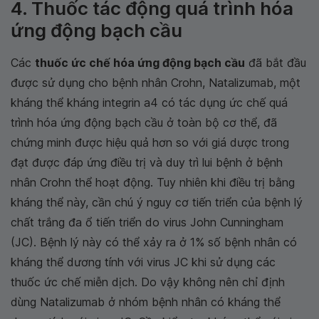
4. Thuốc tác động quá trình hóa
ứng động bạch cầu
Các
thuốc ức chế hóa ứng động bạch cầu
đã bắt đầu
được sử dụng cho bệnh nhân Crohn, Natalizumab, một
kháng thể kháng integrin a4 có tác dụng ức chế quá
trình hóa ứng động bạch cầu ở toàn bộ cơ thể, đã
chứng minh được hiệu quả hơn so với giá dược trong
đạt được đáp ứng điều trị và duy trì lui bệnh ở bệnh
nhân Crohn thể hoạt động. Tuy nhiên khi điều trị bằng
kháng thể này, cần chú ý nguy cơ tiến triển của bệnh lý
chất trắng đa ổ tiến triển do virus John Cunningham
(JC). Bệnh lý này có thể xảy ra ở 1% số bệnh nhân có
kháng thể dương tính với virus JC khi sử dụng các
thuốc ức chế miễn dịch. Do vậy không nên chỉ định
dùng Natalizumab ở nhóm bệnh nhân có kháng thể