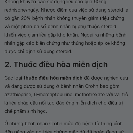
Không khuyến cáo sử dụng liều cao quá 60mg
rednisone/ngày. Nhược điểm của việc sử dụng steroid là
có gần 20% bệnh nhân không thuyên giảm triệu chứng
và một phần ba số bệnh nhân bị phụ thuộc steroid
khiến việc giảm liều gặp khó khăn. Ngoài ra những bệnh
nhân gặp các biến chứng như thủng hoặc áp xe không
được chỉ định sử dụng steroid.
2. Thuốc điều hòa miễn dịch
Các loại
thuốc điều hòa miễn dịch
đã được nghiên cứu
và đang được sử dụng ở bệnh nhân Crohn bao gồm
azathioprine, 6-mercaptopurine, methotrexate với vai trò
là liệu pháp cầu nối tạo đáp ứng miễn dịch cho điều trị
chế phẩm sinh học.
Ở những bệnh nhân Crohn mức độ bệnh từ trung bình
đến nặng vẫn có triệu chứng mặc dù đã hoặc đang sử