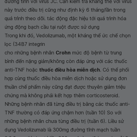
dương tính với virus JC. Cần kiểm tra kháng thể với virus
này trước điều trị cũng như định kỳ 6 tháng/lần trong
quá trình theo dõi. tác động đặc hiệu tới quá trình hóa
ứng động bạch cầu tại ruột được sử dụng
Trong khi đó, Vedolizumab, một kháng thể ức chế chọn
lọc (34B7 integrin
cho những bệnh nhân
Crohn
mức độ bệnh từ trung
bình đến nặng giảm/không còn đáp ứng với các thuốc
anti-TNF hoặc
thuốc điều hòa miễn dịch
. Có thể phối
hợp cùng thuốc điều hòa miễn dịch hoặc sử dụng đơn
thuần chế phẩm này cũng đạt được thuyên giảm triệu
chứng mà không phải kết hợp thêm corticosteroid.
Những bệnh nhân đã từng điều trị bằng các thuốc anti-
TNF thường có đáp ứng chậm hơn (tuần 10) So với
những bệnh nhân chưa từng điều trị (tuần 6). Liều sử
dụng Vedolizumab là 300mg đường tĩnh mạch tuần