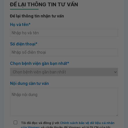
ĐỂ LẠI THÔNG TIN TƯ VẤN
Để lại thông tin nhận tư vấn
Họ và tên*
Số điện thoại*
Chọn bệnh viện gần bạn nhất*
Nội dung cần tư vấn
Tôi đã đọc và đồng ý với
Chính sách bảo vệ dữ liệu cá nhân
của Vinmec
và chấp thuận để Vinmec xử lý DLCN của tôi