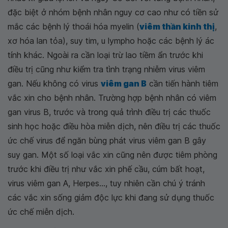
đặc biệt ở nhóm bệnh nhân nguy cơ cao như có tiền sử
mắc các bệnh lý thoái hóa myelin (
viêm thần kinh thị
,
xơ hóa lan tỏa), suy tim, u lympho hoặc các bệnh lý ác
tính khác. Ngoài ra cần loại trừ lao tiềm ẩn trước khi
điều trị cũng như kiểm tra tình trạng nhiễm virus viêm
gan. Nếu không có virus
viêm gan B
cần tiến hành tiêm
vắc xin cho bệnh nhân. Trường hợp bệnh nhân có viêm
gan virus B, trước và trong quả trình điều trị các thuốc
sinh học hoặc điều hòa miễn dịch, nên điều trị các thuốc
ức chế virus để ngăn bùng phát virus viêm gan B gây
suy gan. Một số loại vắc xin cũng nên được tiêm phòng
trước khi điều trị như vắc xin phế cầu, cúm bất hoạt,
virus viêm gan A, Herpes..., tuy nhiên cần chú ý tránh
các vắc xin sống giảm độc lực khi đang sử dụng thuốc
ức chế miễn dịch.