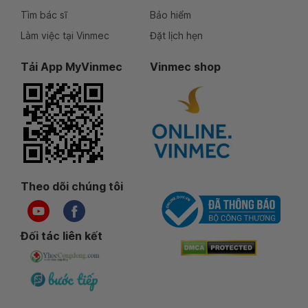
Tìm bác sĩ
Bảo hiểm
Làm việc tại Vinmec
Đặt lịch hẹn
Tải App MyVinmec
Vinmec shop
Theo dõi chúng tôi
Đối tác liên kết