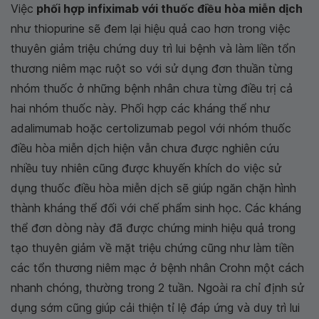
Việc
phối hợp infiximab với thuốc điều hòa miễn dịch
như thiopurine sẽ đem lại hiệu quả cao hơn trong việc
thuyên giảm triệu chứng duy trì lui bệnh và làm liền tổn
thương niêm mạc ruột so với sử dụng đơn thuần từng
nhóm thuốc ở những bệnh nhân chưa từng điều trị cả
hai nhóm thuốc này. Phối hợp các kháng thể như
adalimumab hoặc certolizumab pegol với nhóm thuốc
điều hòa miễn dịch hiện vẫn chưa được nghiên cứu
nhiều tuy nhiên cũng được khuyến khích do việc sử
dụng thuốc điều hòa miễn dịch sẽ giúp ngăn chặn hình
thành kháng thể đối với chế phẩm sinh học. Các kháng
thể đơn dòng này đã được chứng minh hiệu quả trong
tạo thuyên giảm về mặt triệu chứng cũng như làm tiền
các tổn thương niêm mạc ở bệnh nhân Crohn một cách
nhanh chóng, thường trong 2 tuần. Ngoài ra chỉ định sử
dụng sớm cũng giúp cải thiện tỉ lệ đáp ứng và duy trì lui