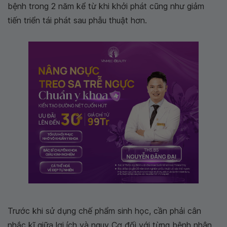
bệnh trong 2 năm kể từ khi khởi phát cũng như giảm
tiến triển tái phát sau phẫu thuật hơn.
Trước khi sử dụng chế phẩm sinh học, cần phải cân
nhắc kĩ giữa lợi ích và nguy Cơ đối với từng bệnh nhân,