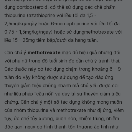
dụng corticosteroid, có thể sử dụng các chế phẩm
thiopurine (azathioprine với liều tối đa 1,5 -
2,5mg/kg/ngày hoặc 6-mercaptopurine với liều tối đa
0,75 - 1,5mg/kg/ngày) hoặc sử dụngmethotrexate với
liều 15 - 25mg tiêm bắp/dưới da hàng tuần.
Cần chú ý
methotrexate
mặc dù hiệu quả nhưng đối
với phụ nữ trong độ tuổi sinh đẻ cần chú ý tránh thai.
Các thuốc này có tác dụng chậm trong khoảng 8 – 9
tuần do vậy không được sử dụng để tạo đáp ứng
thuyên giảm triệu chứng nhanh mà chủ yếu được coi
như liệu pháp “cầu nối” và duy trì sự thuyên giảm triệu
chứng. Cần chú ý một số tác dụng không mong muốn
của nhóm thiopurine và methotrexate như dị ứng, viêm
tụy, ức chế tủy xương, buồn nôn, nhiễm trùng, nhiễm
độc gan, nguy cơ hình thành tổn thương ác tính như