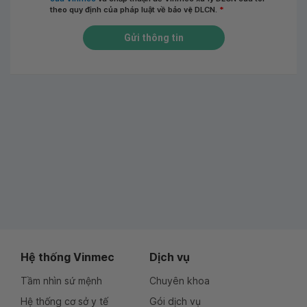
theo quy định của pháp luật về bảo vệ DLCN.
*
Gửi thông tin
Hệ thống Vinmec
Dịch vụ
Tầm nhìn sứ mệnh
Chuyên khoa
Hệ thống cơ sở y tế
Gói dịch vụ