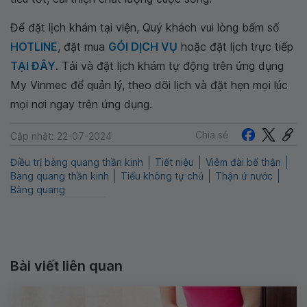
Để đặt lịch khám tại viện, Quý khách vui lòng bấm số
HOTLINE
, đặt mua
GÓI DỊCH VỤ
hoặc đặt lịch trực tiếp
TẠI ĐÂY
. Tải và đặt lịch khám tự động trên ứng dụng
My Vinmec để quản lý, theo dõi lịch và đặt hẹn mọi lúc
mọi nơi ngay trên ứng dụng.
Chia sẻ
Cập nhật: 22-07-2024
Điều trị bàng quang thần kinh
Tiết niệu
Viêm đài bể thận
Bàng quang thần kinh
Tiểu không tự chủ
Thận ứ nước
Bàng quang
Bài viết liên quan