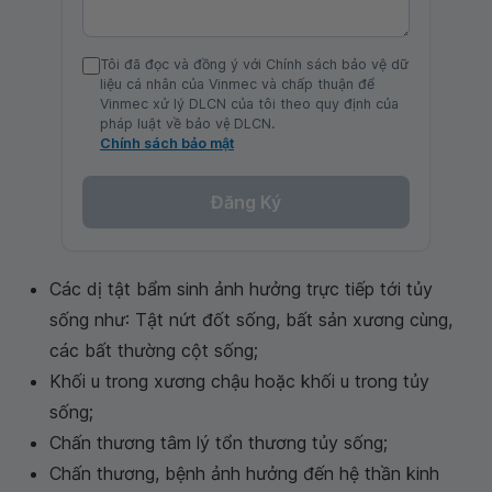
Tôi đã đọc và đồng ý với Chính sách bảo vệ dữ
liệu cá nhân của Vinmec và chấp thuận để
Vinmec xử lý DLCN của tôi theo quy định của
pháp luật về bảo vệ DLCN.
Chính sách bảo mật
Đăng Ký
Các dị tật bẩm sinh ảnh hưởng trực tiếp tới tủy
sống như: Tật nứt đốt sống, bất sản xương cùng,
các bất thường cột sống;
Khối u trong xương chậu hoặc khối u trong tủy
sống;
Chấn thương tâm lý tổn thương tủy sống;
Chấn thương, bệnh ảnh hưởng đến hệ thần kinh