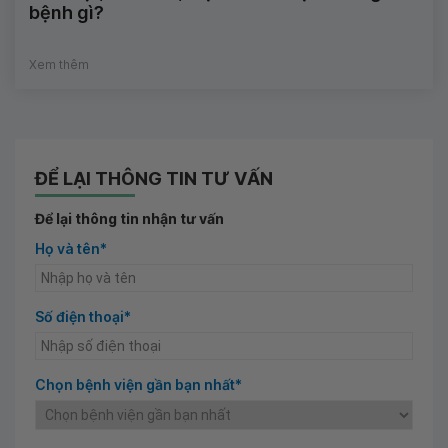
bệnh gì?
Xem thêm
ĐỂ LẠI THÔNG TIN TƯ VẤN
Để lại thông tin nhận tư vấn
Họ và tên*
Số điện thoại*
Chọn bệnh viện gần bạn nhất*