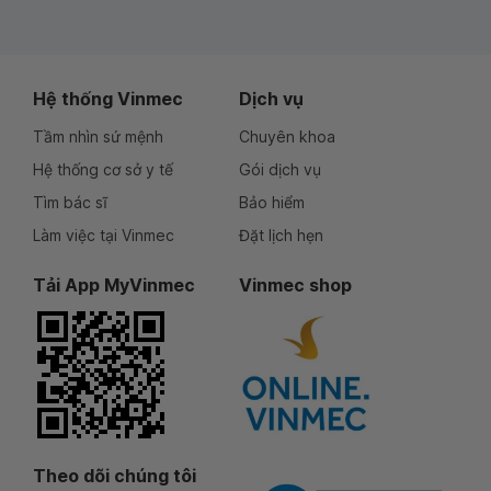
Hệ thống Vinmec
Dịch vụ
Tầm nhìn sứ mệnh
Chuyên khoa
Hệ thống cơ sở y tế
Gói dịch vụ
Tìm bác sĩ
Bảo hiểm
Làm việc tại Vinmec
Đặt lịch hẹn
Tải App MyVinmec
Vinmec shop
Theo dõi chúng tôi