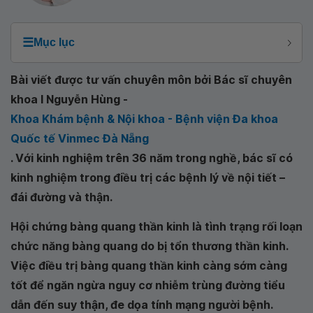
☰
Mục lục
Bài viết được tư vấn chuyên môn bởi Bác sĩ chuyên
khoa I Nguyễn Hùng -
Khoa Khám bệnh & Nội khoa - Bệnh viện Đa khoa
Quốc tế Vinmec Đà Nẵng
. Với kinh nghiệm trên 36 năm trong nghề, bác sĩ có
kinh nghiệm trong điều trị các bệnh lý về nội tiết –
đái đường và thận.
Hội chứng bàng quang thần kinh là tình trạng rối loạn
chức năng bàng quang do bị tổn thương thần kinh.
Việc điều trị bàng quang thần kinh càng sớm càng
tốt để ngăn ngừa nguy cơ nhiễm trùng đường tiểu
dẫn đến suy thận, đe dọa tính mạng người bệnh.