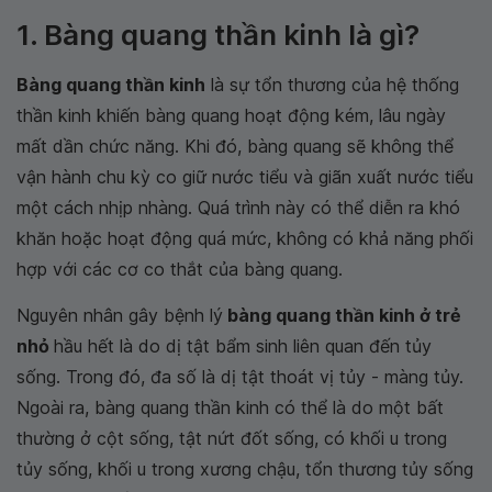
1. Bàng quang thần kinh là gì?
Bàng quang thần kinh
là sự tổn thương của hệ thống
thần kinh khiến bàng quang hoạt động kém, lâu ngày
mất dần chức năng. Khi đó, bàng quang sẽ không thể
vận hành chu kỳ co giữ nước tiểu và giãn xuất nước tiểu
một cách nhịp nhàng. Quá trình này có thể diễn ra khó
khăn hoặc hoạt động quá mức, không có khả năng phối
hợp với các cơ co thắt của bàng quang.
Nguyên nhân gây bệnh lý
bàng quang thần kinh ở trẻ
nhỏ
hầu hết là do dị tật bẩm sinh liên quan đến tủy
sống. Trong đó, đa số là dị tật thoát vị tủy - màng tủy.
Ngoài ra, bàng quang thần kinh có thể là do một bất
thường ở cột sống, tật nứt đốt sống, có khối u trong
tủy sống, khối u trong xương chậu, tổn thương tủy sống