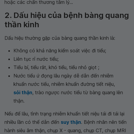
hoặc các chấn thương tâm lý...
2. Dấu hiệu của bệnh bàng quang
thần kinh
Dấu hiệu thường gặp của bàng quang thần kinh là:
Không có khả năng kiểm soát việc đi tiểu;
Liên tục rỉ nước tiểu;
Tiểu bí, tiểu rắt, khó tiểu, tiểu nhỏ giọt ;
Nước tiểu ứ đọng lâu ngày dễ dẫn đến nhiễm
khuẩn nước tiểu, nhiễm khuẩn đường tiết niệu,
sỏi thận
, trào ngược nước tiểu từ bàng quang lên
thận.
Nếu để lâu, tình trạng nhiễm khuẩn tiết niệu tái đi tái lại
nhiều lần có thể dẫn đến
suy thận
. Bệnh nhân nên tiến
hành siêu âm thận, chụp X - quang, chụp CT, chụp MRI