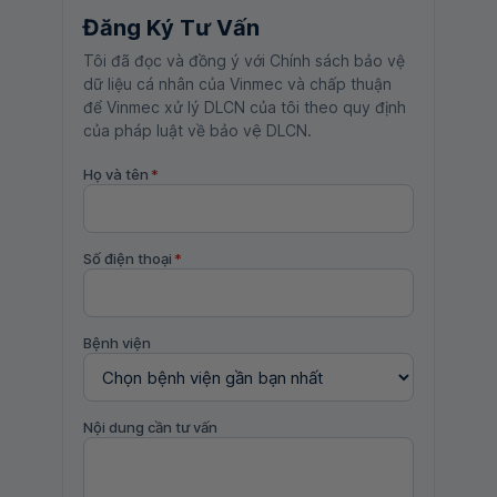
Đăng Ký Tư Vấn
Tôi đã đọc và đồng ý với Chính sách bảo vệ
dữ liệu cá nhân của Vinmec và chấp thuận
để Vinmec xử lý DLCN của tôi theo quy định
của pháp luật về bảo vệ DLCN.
Họ và tên
*
Số điện thoại
*
Bệnh viện
Nội dung cần tư vấn