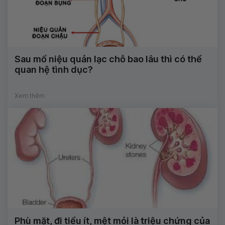
Sau mổ niệu quản lạc chỗ bao lâu thì có thể
quan hệ tình dục?
Xem thêm
Phù mặt, đi tiểu ít, mệt mỏi là triệu chứng của