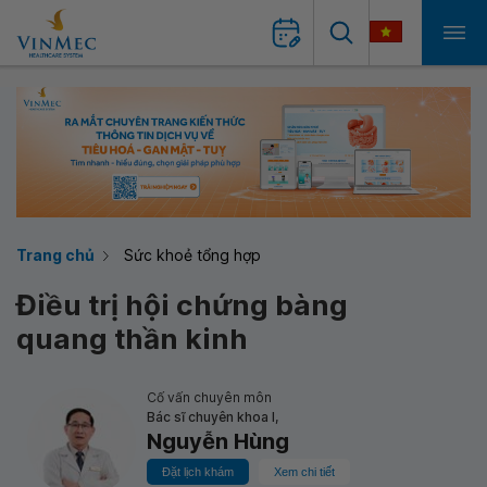
Trang chủ
Sức khoẻ tổng hợp
Điều trị hội chứng bàng
quang thần kinh
Cố vấn chuyên môn
Bác sĩ chuyên khoa I,
Nguyễn Hùng
Đặt lịch khám
Xem chi tiết