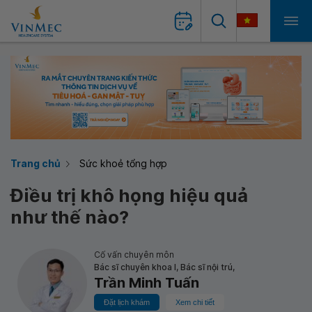
Trang chủ
Sức khoẻ tổng hợp
Điều trị khô họng hiệu quả
như thế nào?
Cố vấn chuyên môn
Bác sĩ chuyên khoa I, Bác sĩ nội trú,
Trần Minh Tuấn
Đặt lịch khám
Xem chi tiết