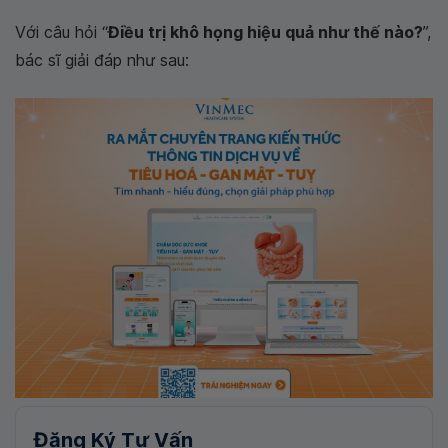
Với câu hỏi “
Điều trị khô họng hiệu quả như thế nào?
”,
bác sĩ giải đáp như sau:
Đăng Ký Tư Vấn