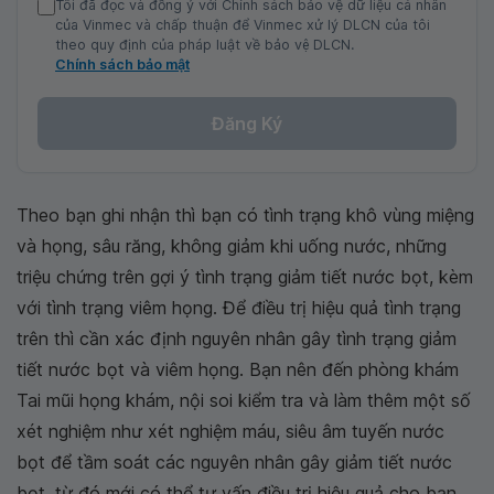
Tôi đã đọc và đồng ý với Chính sách bảo vệ dữ liệu cá nhân
của Vinmec và chấp thuận để Vinmec xử lý DLCN của tôi
theo quy định của pháp luật về bảo vệ DLCN.
Chính sách bảo mật
Đăng Ký
Theo bạn ghi nhận thì bạn có tình trạng khô vùng miệng
và họng, sâu răng, không giảm khi uống nước, những
triệu chứng trên gợi ý tình trạng giảm tiết nước bọt, kèm
với tình trạng viêm họng. Để điều trị hiệu quả tình trạng
trên thì cần xác định nguyên nhân gây tình trạng giảm
tiết nước bọt và viêm họng. Bạn nên đến phòng khám
Tai mũi họng khám, nội soi kiểm tra và làm thêm một số
xét nghiệm như xét nghiệm máu, siêu âm tuyến nước
bọt để tầm soát các nguyên nhân gây giảm tiết nước
bọt, từ đó mới có thể tư vấn điều trị hiệu quả cho bạn.