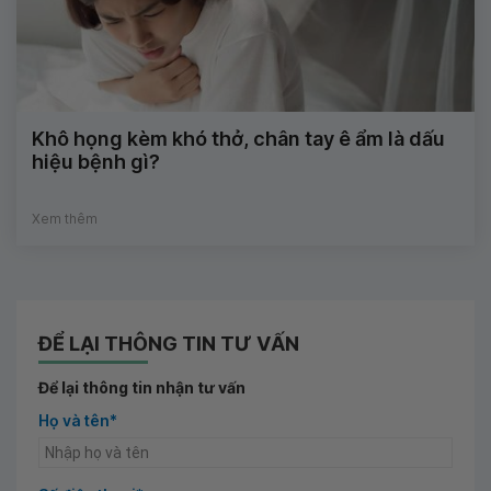
Khô họng kèm khó thở, chân tay ê ẩm là dấu
hiệu bệnh gì?
Xem thêm
ĐỂ LẠI THÔNG TIN TƯ VẤN
Để lại thông tin nhận tư vấn
Họ và tên*