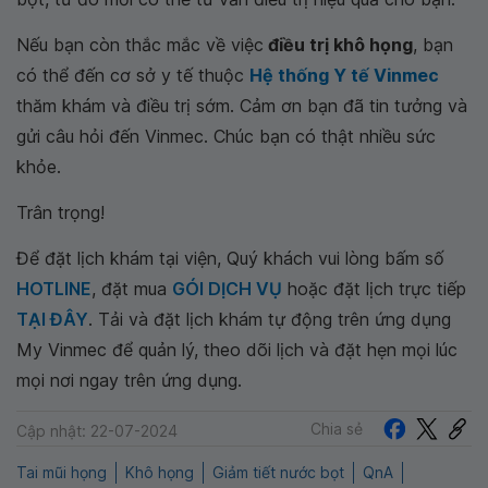
Nếu bạn còn thắc mắc về việc
điều trị khô họng
, bạn
có thể đến cơ sở y tế thuộc
Hệ thống Y tế Vinmec
thăm khám và điều trị sớm. Cảm ơn bạn đã tin tưởng và
gửi câu hỏi đến Vinmec. Chúc bạn có thật nhiều sức
khỏe.
Trân trọng!
Để đặt lịch khám tại viện, Quý khách vui lòng bấm số
HOTLINE
, đặt mua
GÓI DỊCH VỤ
hoặc đặt lịch trực tiếp
TẠI ĐÂY
. Tải và đặt lịch khám tự động trên ứng dụng
My Vinmec để quản lý, theo dõi lịch và đặt hẹn mọi lúc
mọi nơi ngay trên ứng dụng.
Chia sẻ
Cập nhật: 22-07-2024
Tai mũi họng
Khô họng
Giảm tiết nước bọt
QnA