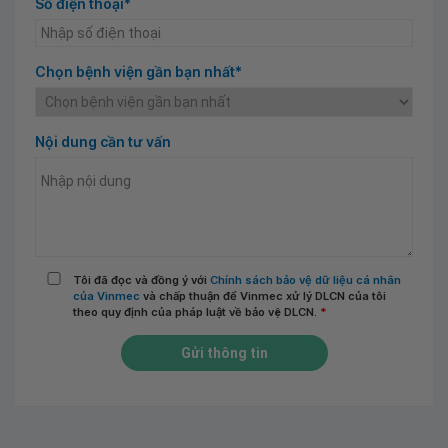
Số điện thoại*
Chọn bệnh viện gần bạn nhất*
Nội dung cần tư vấn
Tôi đã đọc và đồng ý với
Chính sách bảo vệ dữ liệu cá nhân
của Vinmec
và chấp thuận để Vinmec xử lý DLCN của tôi
theo quy định của pháp luật về bảo vệ DLCN.
*
Gửi thông tin