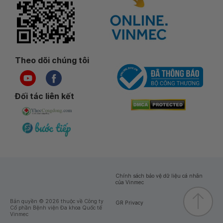
Theo dõi chúng tôi
Đối tác liên kết
Chính sách bảo vệ dữ liệu cá nhân
của Vinmec
Bản quyền © 2026 thuộc về Công ty
GR Privacy
Cổ phần Bệnh viện Đa khoa Quốc tế
Vinmec