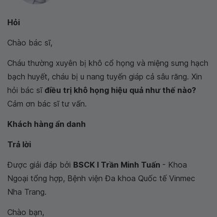
Hỏi
Chào bác sĩ,
Cháu thường xuyên bị khô cổ họng và miệng sưng hạch
bạch huyết, cháu bị u nang tuyến giáp cả sâu răng. Xin
hỏi bác sĩ
điều trị khô họng hiệu quả như thế nào?
Cảm ơn bác sĩ tư vấn.
Khách hàng ẩn danh
Trả lời
Được giải đáp bởi
BSCK I Trần Minh Tuấn
- Khoa
Ngoại tổng hợp, Bệnh viện Đa khoa Quốc tế Vinmec
Nha Trang.
Chào bạn,